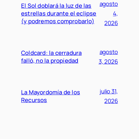
agosto
El Sol doblará la luz de las
estrellas durante el eclipse
4,
(y podremos comprobarlo)
2026
agosto
Coldcard: la cerradura
falló, no la propiedad
3, 2026
julio 31,
La Mayordomía de los
Recursos
2026