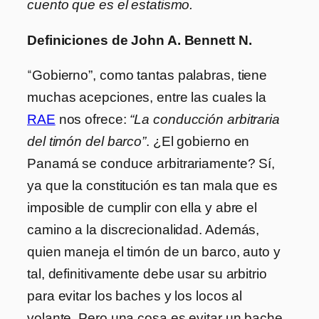
cuento que es el estatismo.
Definiciones de John A. Bennett N.
“
Gobierno”, como tantas palabras, tiene
muchas acepciones, entre las cuales la
RAE
nos ofrece:
“La conducción arbitraria
del timón del barco”
. ¿El gobierno en
Panamá se conduce arbitrariamente? Sí,
ya que la constitución es tan mala que es
imposible de cumplir con ella y abre el
camino a la discrecionalidad. Además,
quien maneja el timón de un barco, auto y
tal, definitivamente debe usar su arbitrio
para evitar los baches y los locos al
volante. Pero una cosa es evitar un bache