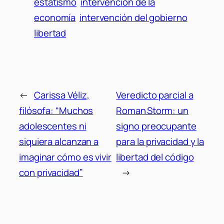
estatismo
intervención de la
economía
intervención del gobierno
libertad
←
Carissa Véliz,
Veredicto parcial a
filósofa: “Muchos
Roman Storm: un
adolescentes ni
signo preocupante
siquiera alcanzan a
para la privacidad y la
imaginar cómo es vivir
libertad del código
con privacidad”
→