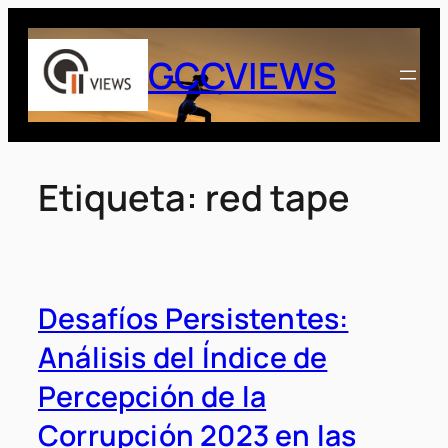
Saltar
al
GCCVIEWS
contenido
Etiqueta:
red tape
Desafíos Persistentes:
Análisis del Índice de
Percepción de la
Corrupción 2023 en las