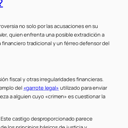
?
oversia no solo por las acusaciones en su
 Ver, quien enfrenta una posible extradición a
financiero tradicional y un férreo defensor del
 fiscal y otras irregularidades financieras.
ejemplo del
«garrote legal»
utilizado para enviar
reza a alguien cuyo «crimen» es cuestionar la
. Este castigo desproporcionado parece
e los principios básicos de justicia y