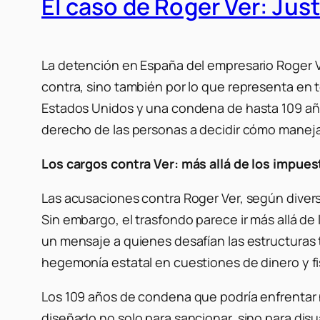
El caso de Roger Ver: Jus
La detención en España del empresario Roger V
contra, sino también por lo que representa en té
Estados Unidos y una condena de hasta 109 años 
derecho de las personas a decidir cómo manejar
Los cargos contra Ver: más allá de los impue
Las acusaciones contra Roger Ver, según diversa
Sin embargo, el trasfondo parece ir más allá de 
un mensaje a quienes desafían las estructuras 
hegemonía estatal en cuestiones de dinero y fi
Los 109 años de condena que podría enfrentar
diseñado no solo para sancionar, sino para disua