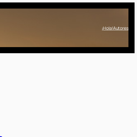
¡Hola!
Autores