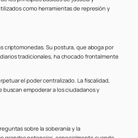
utilizados como herramientas de represión y
ras criptomonedas. Su postura, que aboga por
diarios tradicionales, ha chocado frontalmente
etuar el poder centralizado. La fiscalidad,
que buscan empoderar a los ciudadanos y
reguntas sobre la soberanía y la
las grandes potencias, especialmente cuando