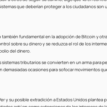
 sistemas que deberían proteger a los ciudadanos son 
ro también fundamental en la adopción de Bitcoin y ot
ol sobre su dinero y se reduzca el rol de los interme
lio del dinero.
istemas tributarios se convierten en un arma para perp
iza en demasiadas ocasiones para sofocar movimientos 
er y su posible extradición a Estados Unidos plantea p
estados actúan como extensiones de los intereses de 