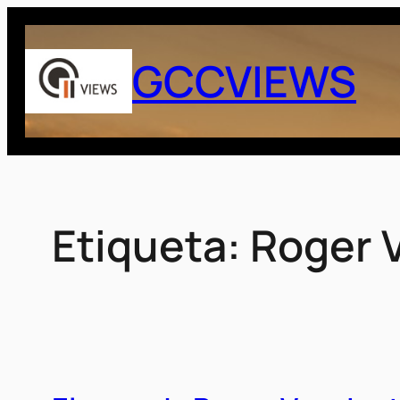
Saltar
al
GCCVIEWS
contenido
Etiqueta:
Roger 