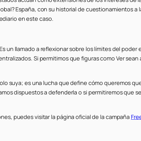
lobal? España, con su historial de cuestionamientos a l
diario en este caso.
Es un llamado a reflexionar sobre los límites del poder e
entralizados. Si permitimos que figuras como Ver sean a
s solo suya; es una lucha que define cómo queremos que
estamos dispuestos a defenderla o si permitiremos que s
ones, puedes visitar la página oficial de la campaña
Fre