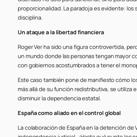
proporcionalidad. La paradoja es evidente: los
disciplina.
Un ataque a la libertad financiera
Roger Ver ha sido una figura controvertida, pe
un mundo donde las personas tengan mayor contr
con gobiernos acostumbrados a tener el monopo
Este caso también pone de manifiesto cómo los s
más allá de su función redistributiva, se util
disminuir la dependencia estatal.
España como aliado en el control global
La colaboración de España en la detención de V
independencia judicial. ¿Hasta qué punto los 