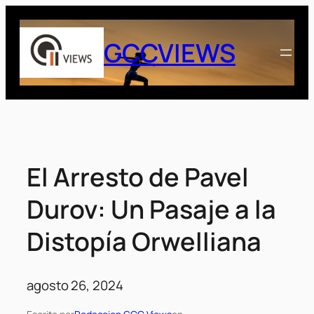
Saltar
al
GCCVIEWS
contenido
El Arresto de Pavel
Durov: Un Pasaje a la
Distopía Orwelliana
agosto 26, 2024