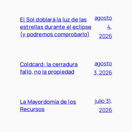
agosto
El Sol doblará la luz de las
estrellas durante el eclipse
4,
(y podremos comprobarlo)
2026
agosto
Coldcard: la cerradura
falló, no la propiedad
3, 2026
julio 31,
La Mayordomía de los
Recursos
2026