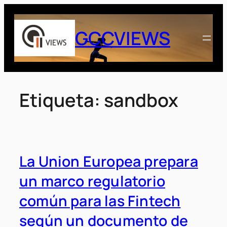
Saltar
al
GCCVIEWS
contenido
Etiqueta:
sandbox
La Union Europea prepara
un marco regulatorio
común para las Fintech
según un documento de