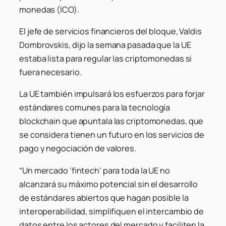
monedas (ICO).
El jefe de servicios financieros del bloque, Valdis
Dombrovskis, dijo la semana pasada que la UE
estaba lista para regular las criptomonedas si
fuera necesario.
La UE también impulsará los esfuerzos para forjar
estándares comunes para la tecnología
blockchain que apuntala las criptomonedas, que
se considera tienen un futuro en los servicios de
pago y negociación de valores.
“Un mercado ‘fintech’ para toda la UE no
alcanzará su máximo potencial sin el desarrollo
de estándares abiertos que hagan posible la
interoperabilidad, simplifiquen el intercambio de
datos entre los actores del mercado y faciliten la