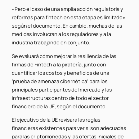
«Pero el caso de una amplia acción regulatoria y
reformas para fintech en esta etapa es limitado»,
según el documento. En cambio, muchas de las
medidas involucran a los reguladores y a la
industria trabajando en conjunto.
Se evaluará cómo mejorar la resiliencia de las
firmas de Fintech a la piratería, junto con
cuantificar los costos y beneficios de una
‘prueba de amenaza cibernética’ para los
principales participantes del mercado y las
infraestructuras dentro de todo el sector
financiero de la UE, según el documento.
El ejecutivo de la UE revisará las reglas
financieras existentes para ver si son adecuadas
para las criptomonedas y las ofertas iniciales de