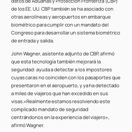
datos de Aduanas y Protección Fronteriza (CBP)
de los EE. UU. CBP también se ha asociado con
otras aerolíneas y aeropuertos en embarque
biométrico para cumplir con un mandato del
Congreso para desarrollar un sistema biométrico
de entrada y salida.
John Wagner, asistente adjunto de CBP, afirmó
que esta tecnología también mejorará la
seguridad: ayuda a detectar a los impostores
cuyas caras no coinciden con los pasaportes que
presentaron en el aeropuerto, y ya ha detectado
a miles de viajeros que han excedido en sus
visas.»Realmente estamos resolviendo este
complicado mandato de seguridad
centrándonos en la experiencia del viajero»,
afirmó Wagner.