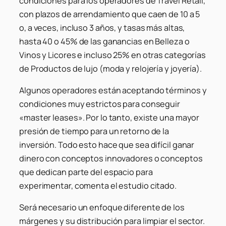
condiciones para los operadores de Travel Retail,
con plazos de arrendamiento que caen de 10 a 5
o, a veces, incluso 3 años, y tasas más altas,
hasta 40 o 45% de las ganancias en Belleza o
Vinos y Licores e incluso 25% en otras categorías
de Productos de lujo (moda y relojería y joyería).
Algunos operadores están aceptando términos y
condiciones muy estrictos para conseguir
«master leases». Por lo tanto, existe una mayor
presión de tiempo para un retorno de la
inversión. Todo esto hace que sea difícil ganar
dinero con conceptos innovadores o conceptos
que dedican parte del espacio para
experimentar, comenta el estudio citado.
Será necesario un enfoque diferente de los
márgenes y su distribución para limpiar el sector.