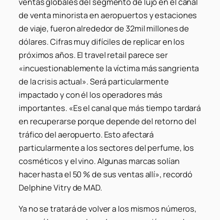
ventas globales del segmento de lujo en el canal
de venta minorista en aeropuertos y estaciones
de viaje, fueron alrededor de 32mil millones de
dólares. Cifras muy difíciles de replicar en los
próximos años. El travel retail parece ser
«incuestionablemente la víctima más sangrienta
de la crisis actual». Será particularmente
impactado y con él los operadores más
importantes. «Es el canal que más tiempo tardará
en recuperarse porque depende del retorno del
tráfico del aeropuerto. Esto afectará
particularmente a los sectores del perfume, los
cosméticos y el vino. Algunas marcas solían
hacer hasta el 50 % de sus ventas allí», recordó
Delphine Vitry de MAD.
Ya no se tratará de volver a los mismos números,