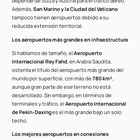
depende de Suiza y Austria para el tráfico aéreo.
Además,
San Marino y la Ciudad del Vaticano
tampoco tienen aeropuertos debido a su
reducida extensión territorial.
Los aeropuertos más grandes en infraestructura
Si hablamos de tamaño, el
Aeropuerto
Internacional Rey Fahd
, en Arabia Saudita,
ostenta el título del aeropuerto más grande del
mundo por superficie, con más de
780 km²
,
aunque gran parte de ese terreno no está
desarrollado. Sin embargo, en términos de
terminales y tráfico, el
Aeropuerto Internacional
de Pekín-Daxing
es el más grande bajo un solo
techo.
Los mejores aeropuertos en conexiones