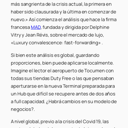
más sangrienta de la crisis actual, la primera en
haber sido clausurada y la última en comenzar de
nuevo.»
Así comienza el análisis que hace la firma
francesa
MAD
, fundada y dirigida por Delphine
Vitry y Jean Révis, sobre el mercado de lujo,
«Luxury convalescence: fast-forwarding» .
Si bien este análisis es global, guardando
proporciones, bien puede aplicarse localmente.
Imagine el lector el aeropuerto de Tocumen con
todas sus tiendas Duty Free o las que pensaban
aperturarse en la nueva Terminal preparada para
un Hub que difícil se recupere antes de dos años
a full capacidad. ¿Habrá cambios en su modelo de
negocios?.
A nivel global, previo a la crisis del Covid 19, las