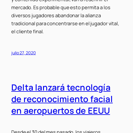
mercado. Es probable que esto permita a los
diversos jugadores abandonar la alianza
tradicional para concentrarse en el jugador vital,
el cliente final.
julio 27, 2020
Delta lanzará tecnología
de reconocimiento facial
en aeropuertos de EEUU
Desde el 30 del mes pasado, los viajeros