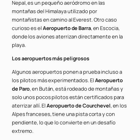
Nepal, es un pequeño aeródromo en las
montañas del Himalaya utilizado por
montañistas en camino al Everest. Otro caso
curioso es el
Aeropuerto de Barra
, en Escocia,
donde los aviones aterrizan directamente en la
playa.
Los aeropuertos más peligrosos
Algunos aeropuertos ponen a prueba incluso a
los pilotos más experimentados. El
Aeropuerto
de Paro
, en Bután, está rodeado de montañas y
solo unos pocos pilotos están certificados para
aterrizar allí. El
Aeropuerto de Courchevel
, en los
Alpes franceses, tiene una pista corta y con
pendiente, lo que lo convierte en un desafío
extremo.