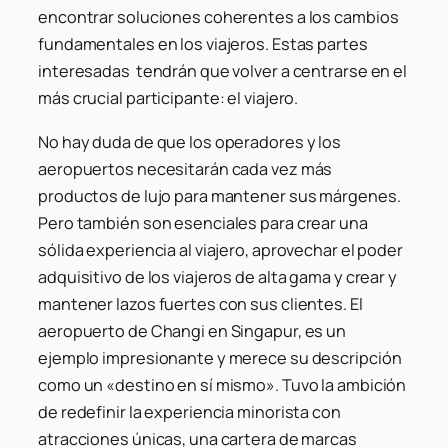
encontrar soluciones coherentes a los cambios
fundamentales en los viajeros. Estas partes
interesadas tendrán que volver a centrarse en el
más crucial participante: el viajero.
No hay duda de que los operadores y los
aeropuertos necesitarán cada vez más
productos de lujo para mantener sus márgenes.
Pero también son esenciales para crear una
sólida experiencia al viajero, aprovechar el poder
adquisitivo de los viajeros de alta gama y crear y
mantener lazos fuertes con sus clientes. El
aeropuerto de Changi en Singapur, es un
ejemplo impresionante y merece su descripción
como un «destino en sí mismo». Tuvo la ambición
de redefinir la experiencia minorista con
atracciones únicas, una cartera de marcas