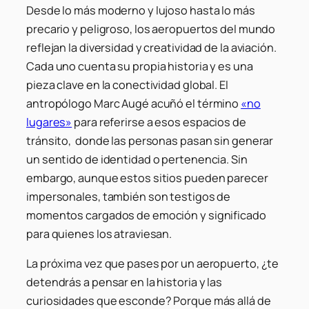
Desde lo más moderno y lujoso hasta lo más
precario y peligroso, los aeropuertos del mundo
reflejan la diversidad y creatividad de la aviación.
Cada uno cuenta su propia historia y es una
pieza clave en la conectividad global. El
antropólogo Marc Augé acuñó el término
«no
lugares»
para referirse a esos espacios de
tránsito, donde las personas pasan sin generar
un sentido de identidad o pertenencia. Sin
embargo, aunque estos sitios pueden parecer
impersonales, también son testigos de
momentos cargados de emoción y significado
para quienes los atraviesan.
La próxima vez que pases por un aeropuerto, ¿te
detendrás a pensar en la historia y las
curiosidades que esconde? Porque más allá de