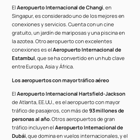
El
Aeropuerto Internacional de Changi
, en
Singapur, es considerado uno de los mejores en
conexiones y servicios. Cuenta con un cine
gratuito, un jardín de mariposas y una piscina en
la azotea. Otro aeropuerto con excelentes
conexiones es el
Aeropuerto Internacional de
Estambul
, que se ha convertido en un hub clave
entre Europa, Asia y África.
Los aeropuertos con mayor tráfico aéreo
El
Aeropuerto Internacional Hartsfield-Jackson
de Atlanta, EE.UU., es el aeropuerto con mayor
tráfico de pasajeros, con más de
93 millones de
personas al año
. Otros aeropuertos de gran
tráfico incluyen el
Aeropuerto Internacional de
Dubái
, que domina en vuelos internacionales, y el