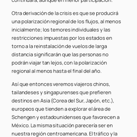
Otra derivación de la crisis es que se producirá
una polarización regional de los flujos, al menos
inicialmente; los temores individuales y las
restricciones impuestas por los estados en
torno a la reinstalación de vuelos de larga
distancia significarán que las personas no
podrán viajar tan lejos, con la polarización
regional al menos hasta el final del año.
Así que entonces veremos viajeros chinos,
tailandeses y singapurenses que prefieren
destinos en Asia (Corea del Sur, Japón, etc.),
europeos que tienden a explorar el área de
Schengen y estadounidenses que favorecen a
México. La misma situación parecería ser en
nuestra región centroamericana. El tráfico y la