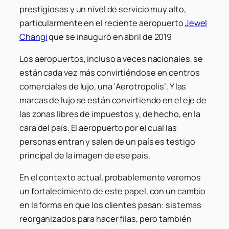
prestigiosas y un nivel de servicio muy alto,
particularmente en el reciente aeropuerto
Jewel
Changi
que se inauguró en abril de 2019
Los aeropuertos, incluso a veces nacionales, se
están cada vez más convirtiéndose en centros
comerciales de lujo, una ‘Aerotropolis’. Y las
marcas de lujo se están convirtiendo en el eje de
las zonas libres de impuestos y, de hecho, en la
cara del país. El aeropuerto por el cual las
personas entran y salen de un país es testigo
principal de la imagen de ese país.
En el contexto actual, probablemente veremos
un fortalecimiento de este papel, con un cambio
en la forma en que los clientes pasan: sistemas
reorganizados para hacer filas, pero también