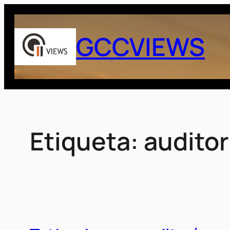
Saltar
al
GCCVIEWS
contenido
Etiqueta:
auditor