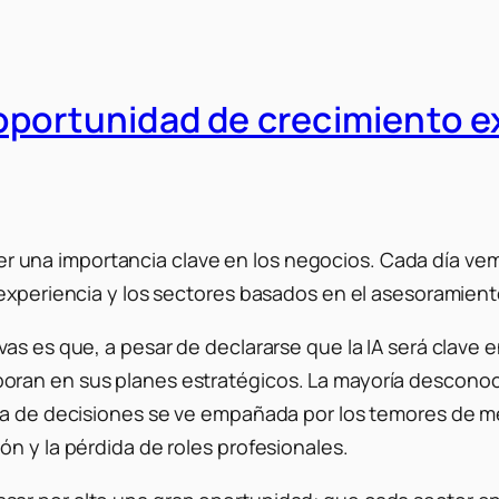
la oportunidad de crecimiento 
a tener una importancia clave en los negocios. Cada dí
experiencia y los sectores basados ​​en el asesoramient
s es que, a pesar de declararse que la IA será clave en
ran en sus planes estratégicos. La mayoría desconoce 
a de decisiones se ve empañada por los temores de merc
n y la pérdida de roles profesionales.