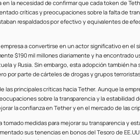
ca en la necesidad de confirmar que cada token de T
entado críticas y preocupaciones sobre la falta de tra
estaban respaldados por efectivo y equivalentes de efe
empresa a convertirse en un actor significativo en el s
nte $190 mil millones diariamente y ha encontrado uso
uela y Rusia.
Sin embargo, esta adopción también ha 
nero por parte de cárteles de drogas y grupos terroristas
 las principales críticas hacia Tether.
Aunque la empre
preocupaciones sobre la transparencia y la estabilidad 
jorar la confianza en Tether y en el mercado de las c
a tomado medidas para mejorar su transparencia y esta
aumentado sus tenencias en bonos del Tesoro de EE.UU