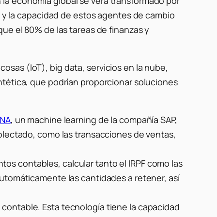
 la economía global se verá transformado por
ce y la capacidad de estos agentes de cambio
que el 80% de las tareas de finanzas y
sas (IoT), big data, servicios en la nube,
ntética, que podrían proporcionar soluciones
NA
, un machine learning de la compañía SAP,
colectado, como las transacciones de ventas,
entos contables, calcular tanto el IRPF como las
automáticamente las cantidades a retener, así
contable. Esta tecnología tiene la capacidad