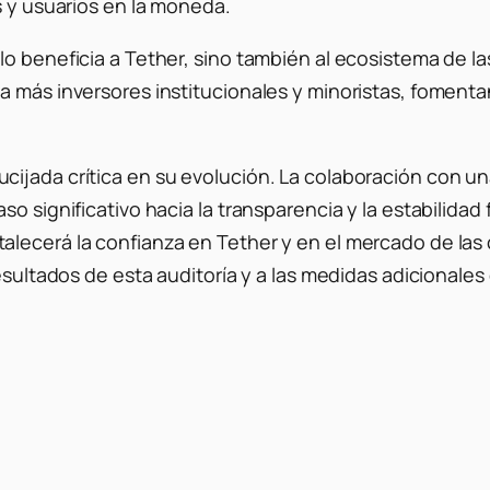
s y usuarios en la moneda.
lo beneficia a Tether, sino también al ecosistema de 
 a más inversores institucionales y minoristas, fomen
ijada crítica en su evolución.
La colaboración con una
o significativo hacia la transparencia y la estabilidad 
alecerá la confianza en Tether y en el mercado de las
esultados de esta auditoría y a las medidas adicionales