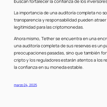
buscan fortalecer la confianza de los inversore
La importancia de una auditoría completa no so
transparencia y responsabilidad pueden atraer
legitimidad para las criptomonedas.
Ahora mismo, Tether se encuentra en una encruc
una auditoría completa de sus reservas es un pas
preocupaciones pasadas, sino que también fort
cripto y los reguladores estarán atentos a los r
la confianza en su moneda estable.
marzo 24, 2025