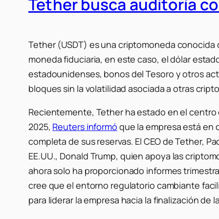
Tether busca auditoría c
Tether (USDT) es una criptomoneda conocida
moneda fiduciaria, en este caso, el dólar esta
estadounidenses, bonos del Tesoro y otros acti
bloques sin la volatilidad asociada a otras cri
Recientemente, Tether ha estado en el centro d
2025,
Reuters informó
que la empresa está en c
completa de sus reservas.
El CEO de Tether, Pa
EE.UU., Donald Trump, quien apoya las cripto
ahora solo ha proporcionado informes trimestra
cree que el entorno regulatorio cambiante facil
para liderar la empresa hacia la finalización de la