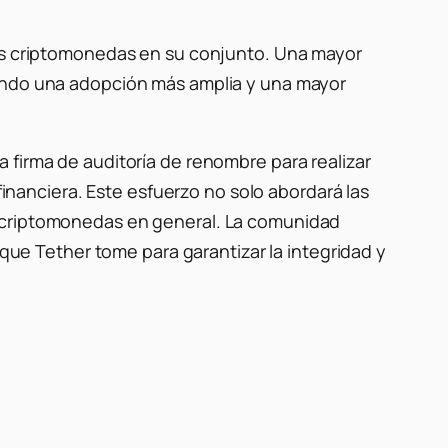
las criptomonedas en su conjunto.
Una mayor
tando una adopción más amplia y una mayor
 firma de auditoría de renombre para realizar
financiera.
Este esfuerzo no solo abordará las
 criptomonedas en general.
La comunidad
 que Tether tome para garantizar la integridad y