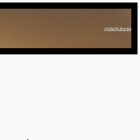
¡Hola!
Autores