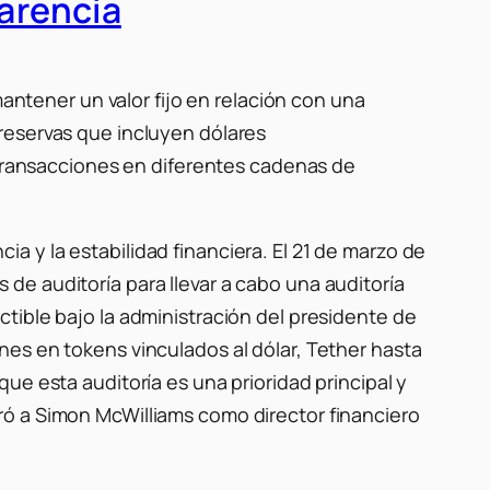
arencia
ntener un valor fijo en relación con una
reservas que incluyen dólares
r transacciones en diferentes cadenas de
a y la estabilidad financiera.
El 21 de marzo de
e auditoría para llevar a cabo una auditoría
tible bajo la administración del presidente de
nes en tokens vinculados al dólar, Tether hasta
ue esta auditoría es una prioridad principal y
 a Simon McWilliams como director financiero