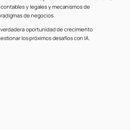
s contables y legales y mecanismos de
paradigmas de negocios.
la verdadera oportunidad de crecimiento
gestionar los próximos desafíos con IA.