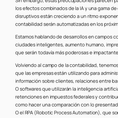
Sin embargo, estas preocupaciones parecen pas
los efectos combinados de la IA y una gama de 
disruptivos están creciendo a un ritmo exponen
contabilidad serán automatizadas en los próxi
Estamos hablando de desarrollos en campos como
ciudades inteligentes, aumento humano, impresi
que serán todavía más poderosas e impactant
Volviendo al campo de la contabilidad, tenemos
que las empresas están utilizando para adminis
información sobre clientes, relaciones entre ba
O softwares que utilizarán la inteligencia artif
retenciones en impuestos federales y contribuc
como hacer una comparación con lo presentad
O el RPA (Robotic Process Automation), que so