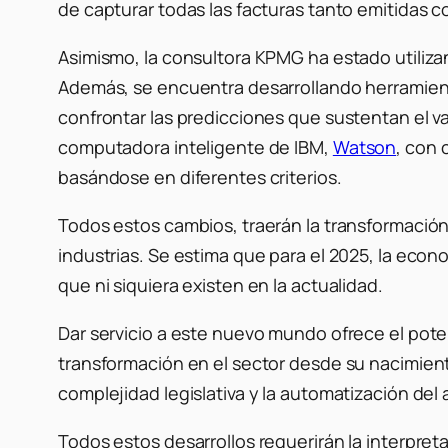
de capturar todas las facturas tanto emitidas c
Asimismo, la consultora KPMG ha estado utiliz
Además, se encuentra desarrollando herramientas
confrontar las predicciones que sustentan el v
computadora inteligente de IBM,
Watson
, con 
basándose en diferentes criterios.
Todos estos cambios, traerán la transformación 
industrias. Se estima que para el 2025, la econ
que ni siquiera existen en la actualidad.
Dar servicio a este nuevo mundo ofrece el pote
transformación en el sector desde su nacimiento
complejidad legislativa y la automatización del a
Todos estos desarrollos requerirán la interpre