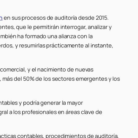
n
en sus procesos de auditoría desde 2015.
tes, que le permitirán interrogar, analizar y
ambién ha formado una alianza con la
rdos, y resumirlas prácticamente al instante,
 comercial, y el nacimiento de nuevas
es, más del 50% de los sectores emergentes y los
ntables y podría generar la mayor
ral a los profesionales en áreas clave de
ácticas contables, procedimientos de auditoría,