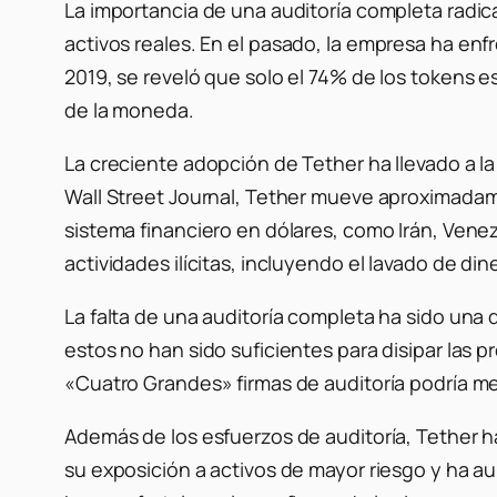
La importancia de una auditoría completa radi
activos reales.
En el pasado, la empresa ha enfr
2019, se reveló que solo el 74% de los tokens 
de la moneda.
La creciente adopción de Tether ha llevado a la 
Wall Street Journal, Tether mueve aproximadame
sistema financiero en dólares, como Irán, Venez
actividades ilícitas, incluyendo el lavado de di
La falta de una auditoría completa ha sido una de
estos no han sido suficientes para disipar las 
«Cuatro Grandes» firmas de auditoría podría me
Además de los esfuerzos de auditoría, Tether h
su exposición a activos de mayor riesgo y ha 