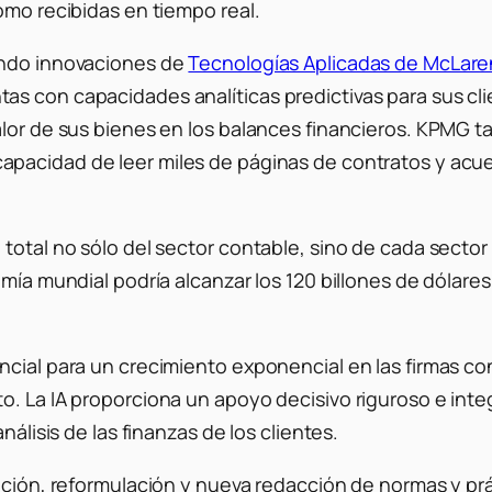
omo recibidas en tiempo real.
ando innovaciones de
Tecnologías Aplicadas de McLare
 con capacidades analíticas predictivas para sus clien
alor de sus bienes en los balances financieros. KPMG t
capacidad de leer miles de páginas de contratos y acue
total no sólo del sector contable, sino de cada sector
omía mundial podría alcanzar los 120 billones de dólar
ncial para un crecimiento exponencial en las firmas co
. La IA proporciona un apoyo decisivo riguroso e integ
nálisis de las finanzas de los clientes.
tación, reformulación y nueva redacción de normas y pr