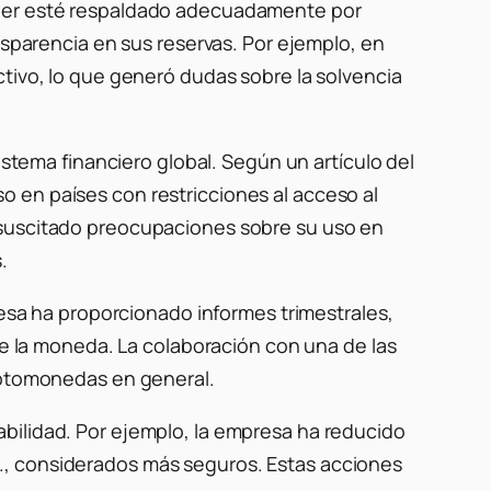
ether esté respaldado adecuadamente por
nsparencia en sus reservas.
Por ejemplo, en
ctivo, lo que generó dudas sobre la solvencia
istema financiero global.
Según un artículo del
 en países con restricciones al acceso al
suscitado preocupaciones sobre su uso en
.
​
sa ha proporcionado informes trimestrales,
de la moneda.
La colaboración con una de las
riptomonedas en general.
bilidad.
Por ejemplo, la empresa ha reducido
., considerados más seguros.
Estas acciones