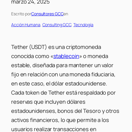
marzo 24, 2025
Escrito por
Consultores GCC
en
Acción Humana
, 
Consulting GCC
, 
Tecnología
Tether (USDT) es una criptomoneda
conocida como «
stablecoin
» o moneda
estable, diseñada para mantener un valor
fijo en relación con una moneda fiduciaria,
en este caso, el dólar estadounidense.
Cada token de Tether está respaldado por
reservas que incluyen dólares
estadounidenses, bonos del Tesoro y otros
activos financieros, lo que permite a los
usuarios realizar transacciones en