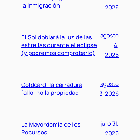
la inmigración
2026
agosto
El Sol doblará la luz de las
estrellas durante el eclipse
4,
(y podremos comprobarlo)
2026
agosto
Coldcard: la cerradura
falló, no la propiedad
3, 2026
julio 31,
La Mayordomía de los
Recursos
2026