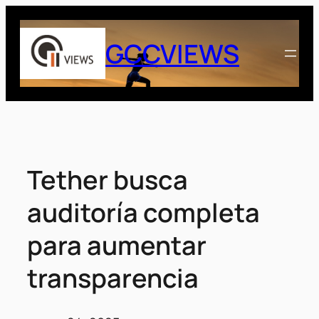
Saltar
al
GCCVIEWS
contenido
Tether busca
auditoría completa
para aumentar
transparencia