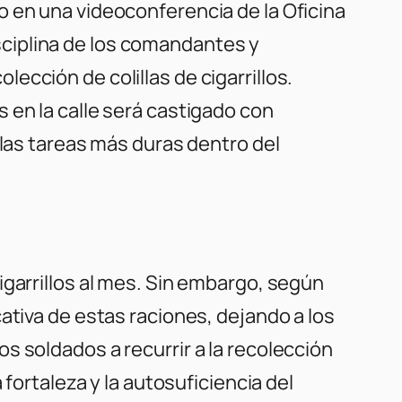
o en una videoconferencia de la Oficina
disciplina de los comandantes y
cción de colillas de cigarrillos.
 en la calle será castigado con
 las tareas más duras dentro del
igarrillos al mes. Sin embargo, según
ativa de estas raciones, dejando a los
s soldados a recurrir a la recolección
fortaleza y la autosuficiencia del