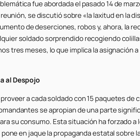
oblemática fue abordada el pasado 14 de marz
a reunión, se discutió sobre «la laxitud en la 
nto de deserciones, robos y, ahora, la recole
quier soldado sorprendido recogiendo colillas
os tres meses, lo que implica la asignación a
sa al Despojo
 proveer a cada soldado con 15 paquetes de c
comandantes se apropian de una parte signific
a su consumo. Esta situación ha forzado a lo
e pone en jaque la propaganda estatal sobre la 