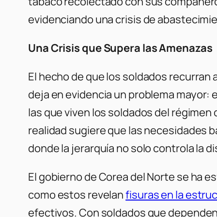
tabaco recolectado con sus compañeros 
evidenciando una crisis de abastecim
Una Crisis que Supera las Amenazas
El hecho de que los soldados recurran a
deja en evidencia un problema mayor: el
las que viven los soldados del régimen 
realidad sugiere que las necesidades bá
donde la jerarquía no solo controla la d
El gobierno de Corea del Norte se ha e
como estos revelan
fisuras en la estru
efectivos. Con soldados que dependen de 