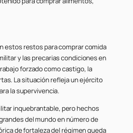
btenido para comprar alimentos,
dan estos restos para comprar comida
ilitar y las precarias condiciones en
trabajo forzado como castigo, la
as. La situación refleja un ejército
ara la supervivencia.
litar inquebrantable, pero hechos
s grandes del mundo en número de
tórica de fortaleza del régimen queda