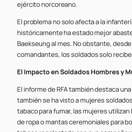
ejército norcoreano.
El problema no solo afecta a la infanter
históricamente ha estado mejor abastec
Baekseung al mes. No obstante, desde el
comandantes, los soldados solo recib
El Impacto en Soldados Hombres y M
El informe de
RFA
también destaca una pa
también se ha visto a mujeres soldados 
tabaco para fumar, las mujeres utilizan 
de ropa o mantas ceremoniales para bo