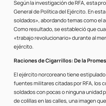
Según la investigación de
RFA
, esta pr
General de Política del Ejército. En est
soldados», abordando temas como el aume
Como resultado, se estableció que cual
«trabajo revolucionario» durante al men
ejército.
Raciones de Cigarrillos: De la Prome
El ejército norcoreano tiene estipulado
fuentes militares citadas por
RFA
, los 
soldados con pocas o ninguna unidad par
de colillas en las calles, una imagen qu