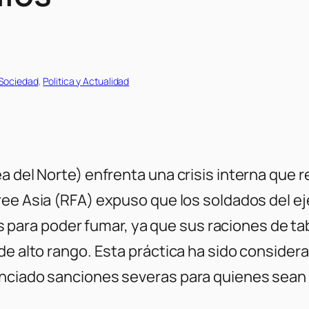
 Sociedad
, 
Politica y Actualidad
a del Norte) enfrenta una crisis interna que r
ree Asia (RFA)
expuso que los soldados del e
alles para poder fumar, ya que sus raciones de
e alto rango. Esta práctica ha sido considerad
unciado sanciones severas para quienes sean 