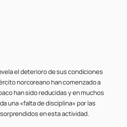
evela el deterioro de sus condiciones
jército norcoreano han comenzado a
 tabaco han sido reducidas y en muchos
a una «falta de disciplina» por las
sorprendidos en esta actividad.