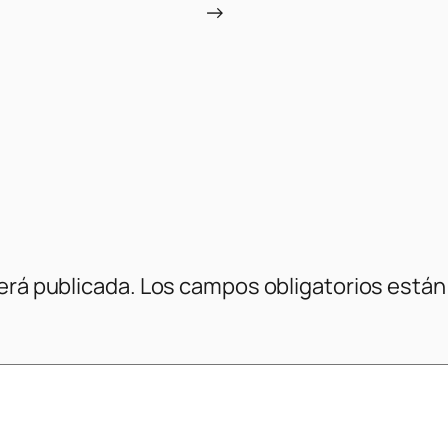
→
erá publicada.
Los campos obligatorios está