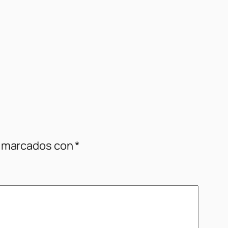
n marcados con
*