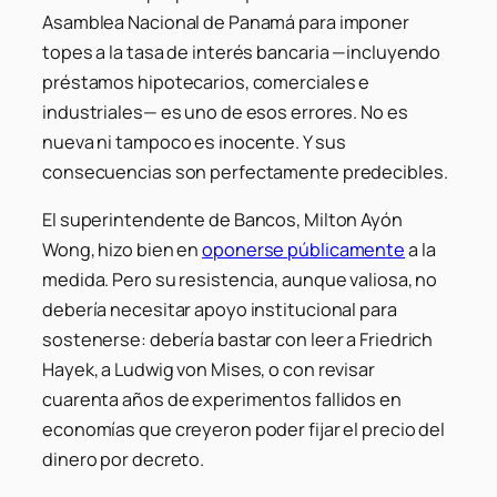
Asamblea Nacional de Panamá para imponer
topes a la tasa de interés bancaria —incluyendo
préstamos hipotecarios, comerciales e
industriales— es uno de esos errores. No es
nueva ni tampoco es inocente. Y sus
consecuencias son perfectamente predecibles.
El superintendente de Bancos, Milton Ayón
Wong, hizo bien en
oponerse públicamente
a la
medida. Pero su resistencia, aunque valiosa, no
debería necesitar apoyo institucional para
sostenerse: debería bastar con leer a Friedrich
Hayek, a Ludwig von Mises, o con revisar
cuarenta años de experimentos fallidos en
economías que creyeron poder fijar el precio del
dinero por decreto.