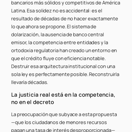
bancarios más sólidos y competitivos de América
Latina. Esa solidez no es accidental: es el
resultado de décadas de no hacer exactamente
lo que ahora se propone. El sistema de
dolarización, la ausencia de banco central
emisor, la competencia entre entidades y la
ortodoxia regulatoria han creado un entorno en
que el crédito fluye con eficiencia notable.
Destruir esa arquitectura institucional con una
sola ley es perfectamente posible. Reconstruirla
llevaría décadas.
La justicia real está en la competencia,
no en el decreto
La preocupación que subyace a esta propuesta
—que los ciudadanos de menores recursos
pagan una tasa de interés desproporcionada—