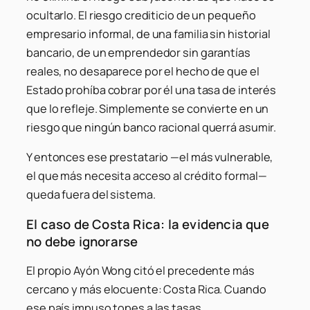
ocultarlo. El riesgo crediticio de un pequeño
empresario informal, de una familia sin historial
bancario, de un emprendedor sin garantías
reales, no desaparece por el hecho de que el
Estado prohíba cobrar por él una tasa de interés
que lo refleje. Simplemente se convierte en un
riesgo que ningún banco racional querrá asumir.
Y entonces ese prestatario —el más vulnerable,
el que más necesita acceso al crédito formal—
queda fuera del sistema.
El caso de Costa Rica: la evidencia que
no debe ignorarse
El propio Ayón Wong citó el precedente más
cercano y más elocuente: Costa Rica. Cuando
ese país impuso topes a las tasas,