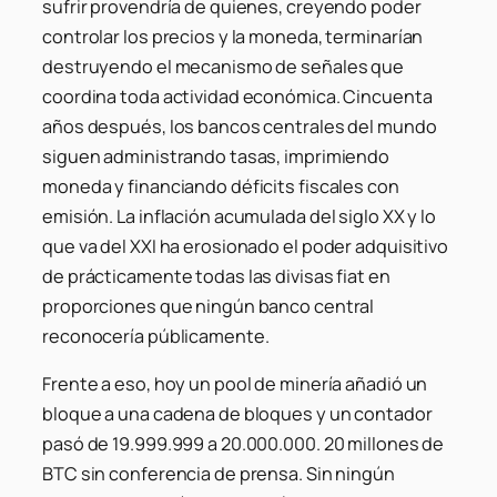
sufrir provendría de quienes, creyendo poder
controlar los precios y la moneda, terminarían
destruyendo el mecanismo de señales que
coordina toda actividad económica. Cincuenta
años después, los bancos centrales del mundo
siguen administrando tasas, imprimiendo
moneda y financiando déficits fiscales con
emisión. La inflación acumulada del siglo XX y lo
que va del XXI ha erosionado el poder adquisitivo
de prácticamente todas las divisas fiat en
proporciones que ningún banco central
reconocería públicamente.
Frente a eso, hoy un pool de minería añadió un
bloque a una cadena de bloques y un contador
pasó de 19.999.999 a 20.000.000. 20 millones de
BTC sin conferencia de prensa. Sin ningún