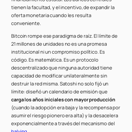
tienen la facultad, y el incentivo, de expandir la
oferta monetaria cuando les resulta
conveniente.
Bitcoin rompe ese paradigma de raíz. El límite de
21 millones de unidades no es una promesa
institucional ni un compromiso político. Es
código. Es matemática. Es un protocolo
descentralizado que ninguna autoridad tiene
capacidad de modificar unilateralmente sin
destruir la red misma. Satoshi no solo fijó un
límite: diseñó un calendario de emisión que
carga los años iniciales con mayor producción
(cuando la adopción era baja y la recompensa por
asumir el riesgo pionero era alta) y la desacelera
exponencialmente a través del mecanismo del
halving
.