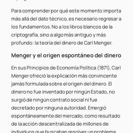
Para comprender por qué este momento importa
más allá del dato técnico, es necesario regresar a
los fundamentos. No a los libros blancos de la
criptografía, sino a algo más antiguo y más
profundo: la teoría del dinero de Carl Menger.
Menger y el origen espontáneo del dinero
En sus Principios de Economía Política (1871), Carl
Menger ofreció la explicación más convincente
jamás formulada sobre el origen del dinero. El
dinero no fue inventado por ningún Estado, no
surgió de ningún contrato social ni fue
decretado por ninguna autoridad. Emergió
espontáneamente del mercado, como resultado
de la acción descentralizada de millones de
individuos que buscaban resolver un problema