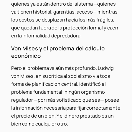
quienes ya están dentro del sistema —quienes
ya tienen historial, garantías, acceso— mientras
los costos se desplazan hacia los más frágiles,
que quedan fuera de la protección formal y caen
en la informalidad depredadora.
Von Mises y el problema del cálculo
económico
Pero el problema va aún más profundo. Ludwig
von Mises, en su crítica al socialismo y a toda
forma de planificación central, identificó el
problema fundamental: ningún organismo
regulador —por más sofisticado que sea— posee
la información necesaria para fijar correctamente
el precio de un bien. Y el dinero prestado es un
bien como cualquier otro.