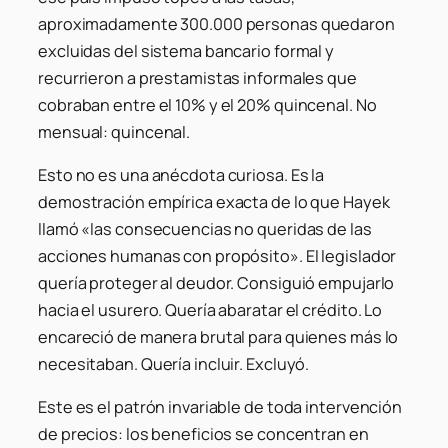
aproximadamente 300.000 personas quedaron
excluidas del sistema bancario formal y
recurrieron a prestamistas informales que
cobraban entre el 10% y el 20% quincenal. No
mensual:
quincenal
.
Esto no es una anécdota curiosa. Es la
demostración empírica exacta de lo que Hayek
llamó «las consecuencias no queridas de las
acciones humanas con propósito». El legislador
quería proteger al deudor. Consiguió empujarlo
hacia el usurero. Quería abaratar el crédito. Lo
encareció de manera brutal para quienes más lo
necesitaban. Quería incluir. Excluyó.
Este es el patrón invariable de toda intervención
de precios: los beneficios se concentran en