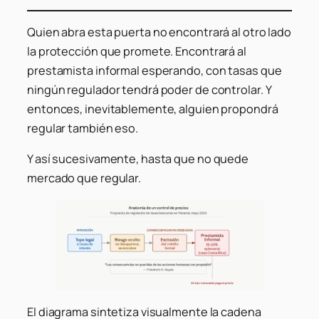
Quien abra esta puerta no encontrará al otro lado
la protección que promete. Encontrará al
prestamista informal esperando, con tasas que
ningún regulador tendrá poder de controlar. Y
entonces, inevitablemente, alguien propondrá
regular también eso.
Y así sucesivamente, hasta que no quede
mercado que regular.
El diagrama sintetiza visualmente la cadena