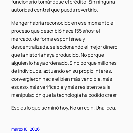
funcionario tomándose el crédito. Sin ninguna
autoridad central que pueda revertirlo.
Menger habría reconocido en ese momento el
proceso que describió hace 155 años: el
mercado, de forma espontánea y
descentralizada, seleccionando el mejor dinero
que la historia haya producido. No porque
alguien lo haya ordenado. Sino porque millones
de individuos, actuando en su propio interés,
convergieron hacia el bien más vendible, más
escaso, más verificable y más resistente a la
manipulación que la tecnología ha podido crear.
Eso es lo que se minó hoy. No un coin. Una idea.
marzo 10, 2026