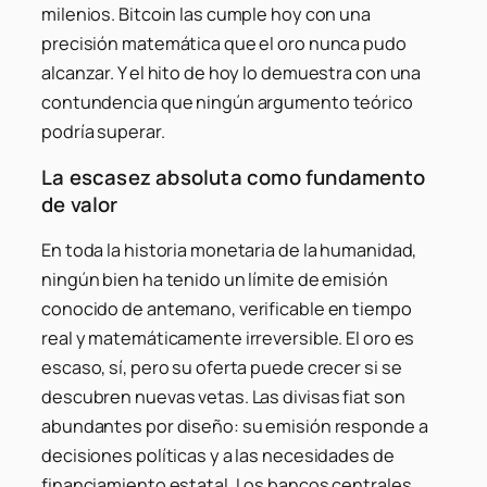
milenios. Bitcoin las cumple hoy con una
precisión matemática que el oro nunca pudo
alcanzar. Y el hito de hoy lo demuestra con una
contundencia que ningún argumento teórico
podría superar.
La escasez absoluta como fundamento
de valor
En toda la historia monetaria de la humanidad,
ningún bien ha tenido un límite de emisión
conocido de antemano, verificable en tiempo
real y matemáticamente irreversible. El oro es
escaso, sí, pero su oferta puede crecer si se
descubren nuevas vetas. Las divisas fiat son
abundantes por diseño: su emisión responde a
decisiones políticas y a las necesidades de
financiamiento estatal. Los bancos centrales