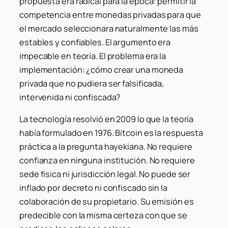
propuesta era radical para la época: permitir la
competencia entre monedas privadas para que
el mercado seleccionara naturalmente las más
estables y confiables. El argumento era
impecable en teoría. El problema era la
implementación: ¿cómo crear una moneda
privada que no pudiera ser falsificada,
intervenida ni confiscada?
La tecnología resolvió en 2009 lo que la teoría
había formulado en 1976. Bitcoin es la respuesta
práctica a la pregunta hayekiana. No requiere
confianza en ninguna institución. No requiere
sede física ni jurisdicción legal. No puede ser
inflado por decreto ni confiscado sin la
colaboración de su propietario. Su emisión es
predecible con la misma certeza con que se