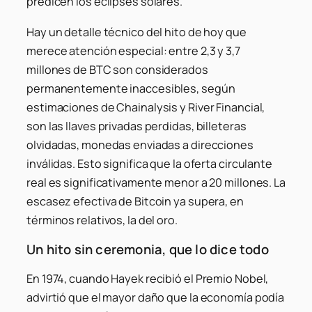
predicen los eclipses solares.
Hay un detalle técnico del hito de hoy que
merece atención especial: entre 2,3 y 3,7
millones de BTC son considerados
permanentemente inaccesibles, según
estimaciones de Chainalysis y River Financial,
son las llaves privadas perdidas, billeteras
olvidadas, monedas enviadas a direcciones
inválidas. Esto significa que la oferta circulante
real es significativamente menor a 20 millones. La
escasez efectiva de Bitcoin ya supera, en
términos relativos, la del oro.
Un hito sin ceremonia, que lo dice todo
En 1974, cuando Hayek recibió el Premio Nobel,
advirtió que el mayor daño que la economía podía