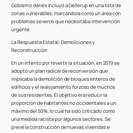
Gobierno danés incluyó a Gellerup en una lista de
zonas vulnerables, marcándola como un área con
problemas severos que necesitaba intervención
urgente.
La Respuesta Estatal: Demoliciones y
Reconstrucción
En un intento por revertir la situación, en 2019 se
adoptó un plan radical de reconversión que
implicaba la demolición de bloques enteros de
edificios y el realojamiento forzoso de muchos
de sus residentes. El objetivo era reducir la
proporción de habitantes no occidentales a un
máximo del 50%, lo cual ha sido criticado como
una medida racista por algunos sectores. Se
prevé la construcción de nuevas viviendas e