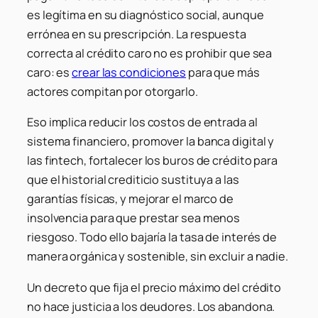
es legítima en su diagnóstico social, aunque
errónea en su prescripción. La respuesta
correcta al crédito caro no es prohibir que sea
caro: es
crear las condiciones
para que más
actores compitan por otorgarlo.
Eso implica reducir los costos de entrada al
sistema financiero, promover la banca digital y
las fintech, fortalecer los buros de crédito para
que el historial crediticio sustituya a las
garantías físicas, y mejorar el marco de
insolvencia para que prestar sea menos
riesgoso. Todo ello bajaría la tasa de interés de
manera orgánica y sostenible, sin excluir a nadie.
Un decreto que fija el precio máximo del crédito
no hace justicia a los deudores. Los abandona.