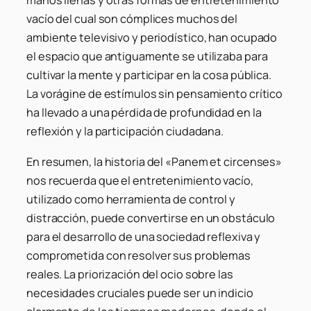
manos llenas y otras formas de entretenimiento
vacío del cual son cómplices muchos del
ambiente televisivo y periodístico, han ocupado
el espacio que antiguamente se utilizaba para
cultivar la mente y participar en la cosa pública.
La vorágine de estímulos sin pensamiento crítico
ha llevado a una pérdida de profundidad en la
reflexión y la participación ciudadana.
En resumen, la historia del «Panem et circenses»
nos recuerda que el entretenimiento vacío,
utilizado como herramienta de control y
distracción, puede convertirse en un obstáculo
para el desarrollo de una sociedad reflexiva y
comprometida con resolver sus problemas
reales. La priorización del ocio sobre las
necesidades cruciales puede ser un indicio