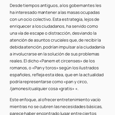
Desde tiempos antiguos, a los gobernantes les
ha interesado mantener a las masas ocupadas
con un ocio colectivo. Esta estrategia, lejos de
enriquecer a los ciudadanos, ha servido como
una vía de escape o distracción, desviando la
atención de asuntos cruciales que, de recibir la
debida atención, podrían impulsar a la ciudadanía
a involucrarse en la solución de sus problemas
reales. El dicho «Panem et circenses» de los
romanos, o «Pan y toros» según los ilustrados
españoles, refleja esta idea, que en la actualidad
podría representarse como «pan y circo,
/jamones/cualquier cosa «gratis» «.
Este enfoque, al ofrecer entretenimiento vacío
mientras no se cubren las necesidades básicas,
parece haber encontrado lugar entre ciertos