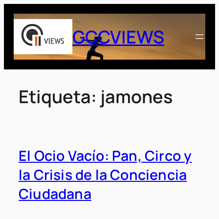
Saltar
al
GCCVIEWS
contenido
Etiqueta:
jamones
El Ocio Vacío: Pan, Circo y
la Crisis de la Conciencia
Ciudadana