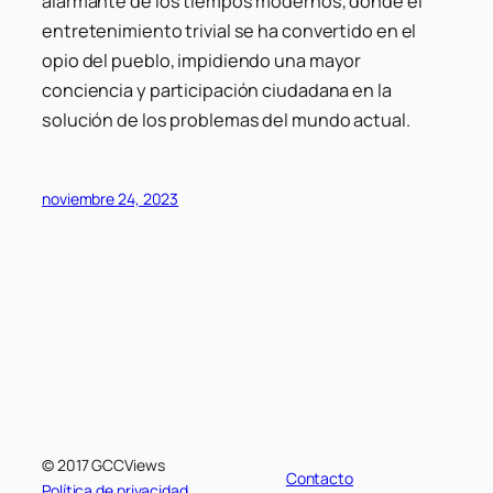
alarmante de los tiempos modernos, donde el
entretenimiento trivial se ha convertido en el
opio del pueblo, impidiendo una mayor
conciencia y participación ciudadana en la
solución de los problemas del mundo actual.
noviembre 24, 2023
© 2017 GCCViews
Contacto
Política de privacidad