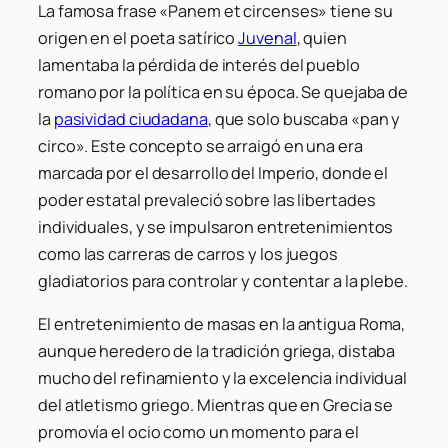
La famosa frase «Panem et circenses» tiene su
origen en el poeta satírico
Juvenal
, quien
lamentaba la pérdida de interés del pueblo
romano por la política en su época. Se quejaba de
la
pasividad ciudadana
, que solo buscaba «pan y
circo». Este concepto se arraigó en una era
marcada por el desarrollo del Imperio, donde el
poder estatal prevaleció sobre las libertades
individuales, y se impulsaron entretenimientos
como las carreras de carros y los juegos
gladiatorios para controlar y contentar a la plebe.
El entretenimiento de masas en la antigua Roma,
aunque heredero de la tradición griega, distaba
mucho del refinamiento y la excelencia individual
del atletismo griego. Mientras que en Grecia se
promovía el ocio como un momento para el