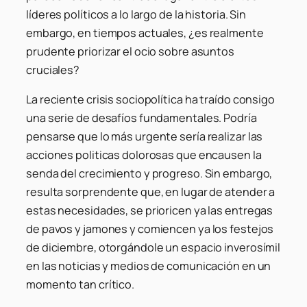
líderes políticos a lo largo de la historia. Sin
embargo, en tiempos actuales, ¿es realmente
prudente priorizar el ocio sobre asuntos
cruciales?
La reciente crisis sociopolítica ha traído consigo
una serie de desafíos fundamentales. Podría
pensarse que lo más urgente sería realizar las
acciones politicas dolorosas que encausen la
senda del crecimiento y progreso. Sin embargo,
resulta sorprendente que, en lugar de atender a
estas necesidades, se prioricen ya las entregas
de pavos y jamones y comiencen ya los festejos
de diciembre, otorgándole un espacio inverosímil
en las noticias y medios de comunicación en un
momento tan crítico.