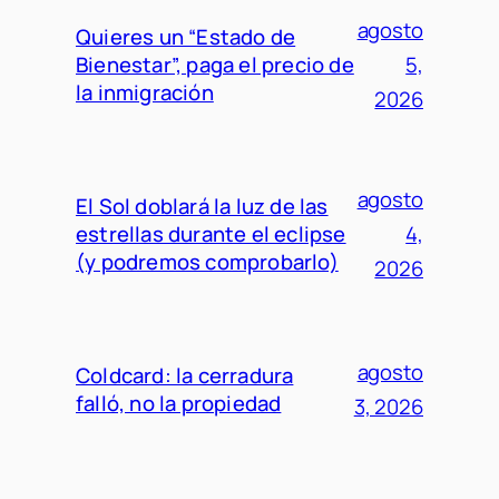
agosto
Quieres un “Estado de
Bienestar”, paga el precio de
5,
la inmigración
2026
agosto
El Sol doblará la luz de las
estrellas durante el eclipse
4,
(y podremos comprobarlo)
2026
agosto
Coldcard: la cerradura
falló, no la propiedad
3, 2026