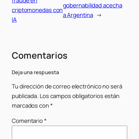
fraude en
gobernabilidad acecha
criptomonedas con
a Argentina
→
IA
Comentarios
Deja una respuesta
Tu dirección de correo electrónico no será
publicada.
Los campos obligatorios están
marcados con
*
Comentario
*