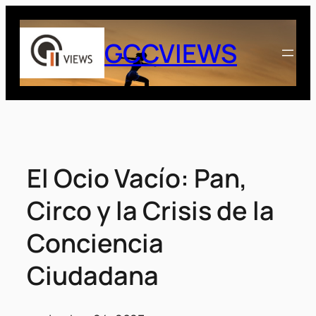
Saltar
al
GCCVIEWS
contenido
El Ocio Vacío: Pan,
Circo y la Crisis de la
Conciencia
Ciudadana