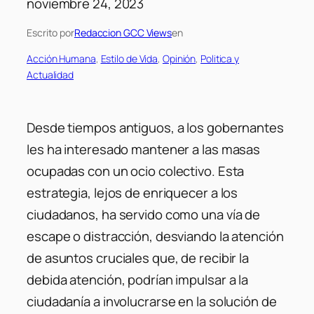
noviembre 24, 2023
Escrito por
Redaccion GCC Views
en
Acción Humana
, 
Estilo de Vida
, 
Opinión
, 
Politica y
Actualidad
Desde tiempos antiguos, a los gobernantes
les ha interesado mantener a las masas
ocupadas con un ocio colectivo. Esta
estrategia, lejos de enriquecer a los
ciudadanos, ha servido como una vía de
escape o distracción, desviando la atención
de asuntos cruciales que, de recibir la
debida atención, podrían impulsar a la
ciudadanía a involucrarse en la solución de