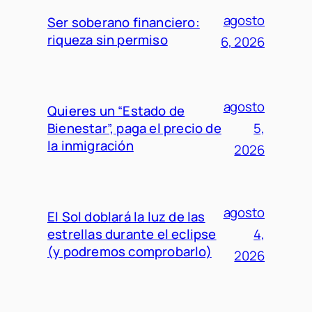
agosto
Ser soberano financiero:
riqueza sin permiso
6, 2026
agosto
Quieres un “Estado de
Bienestar”, paga el precio de
5,
la inmigración
2026
agosto
El Sol doblará la luz de las
estrellas durante el eclipse
4,
(y podremos comprobarlo)
2026