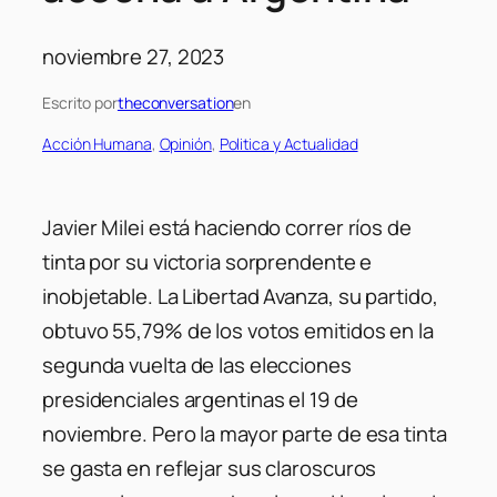
noviembre 27, 2023
Escrito por
theconversation
en
Acción Humana
, 
Opinión
, 
Politica y Actualidad
Javier Milei está haciendo correr ríos de
tinta por su victoria sorprendente e
inobjetable. La Libertad Avanza, su partido,
obtuvo 55,79% de los votos emitidos en la
segunda vuelta de las elecciones
presidenciales argentinas el 19 de
noviembre. Pero la mayor parte de esa tinta
se gasta en reflejar sus claroscuros