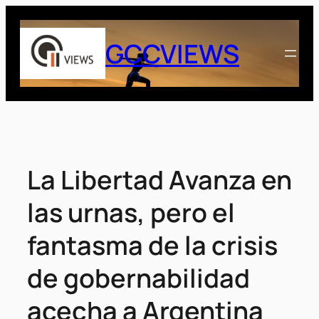
Saltar
al
GCCVIEWS
contenido
La Libertad Avanza en
las urnas, pero el
fantasma de la crisis
de gobernabilidad
acecha a Argentina