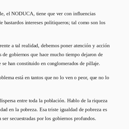
le, el NODUCA, tiene que ver con influencias
 bastardos intereses politiqueros; tal como son los
frente a tal realidad, debemos poner atención y acción
les de gobiernos que hace mucho tiempo dejaron de
ue se han constituido en conglomerados de pillaje.
lema está en tantos que no lo ven o peor, que no lo
spersa entre toda la población. Hablo de la riqueza
ad en la pobreza. Esa triste igualdad de pobreza es
 ser secuestradas por los gobiernos profundos.