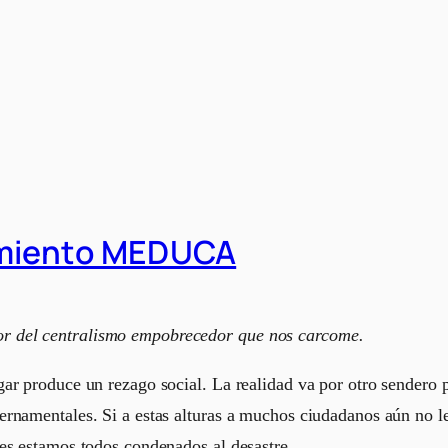
amiento MEDUCA
r del centralismo empobrecedor que nos carcome.
r produce un rezago social. La realidad va por otro sendero po
rnamentales. Si a estas alturas a muchos ciudadanos aún no le
es estamos todos condenados al desastre.