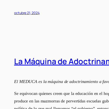
octubre 21, 2024
La Máquina de Adoctrin
El MEDUCA es la máquina de adoctrinamiento a favo
Se equivocan quienes creen que la educación en el hoga
produce en las mazmorras de pervertidas escuelas gube
política de lo que mal llamamos “el gobierno”, entonc