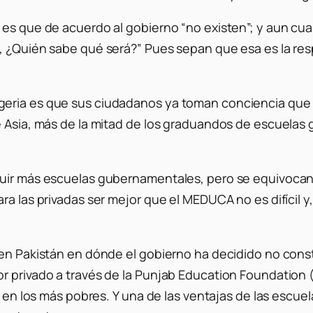
es que de acuerdo al gobierno “no existen”; y aun cuan
, ¿Quién sabe qué será?” Pues sepan que esa es la res
eria es que sus ciudadanos ya toman conciencia que s
de Asia, más de la mitad de los graduandos de escuela
truir más escuelas gubernamentales, pero se equivoc
ra las privadas ser mejor que el MEDUCA no es difícil y
s en Pakistán en dónde el gobierno ha decidido no con
or privado a través de la Punjab Education Foundation
ca en los más pobres. Y una de las ventajas de las esc