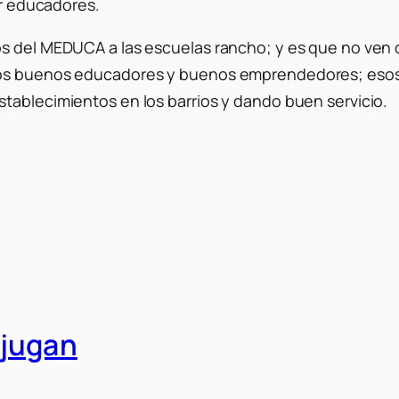
ar educadores.
s del MEDUCA a las escuelas rancho; y es que no ven q
los buenos educadores y buenos emprendedores; esos 
tablecimientos en los barrios y dando buen servicio.
njugan