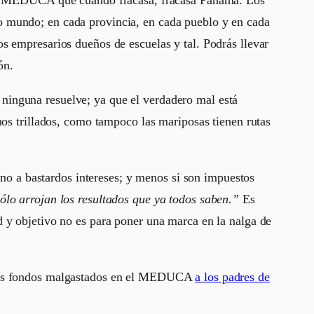
o mundo; en cada provincia, en cada pueblo y en cada
os empresarios dueños de escuelas y tal. Podrás llevar
ón.
ninguna resuelve; ya que el verdadero mal está
nos trillados, como tampoco las mariposas tienen rutas
 a bastardos intereses; y menos si son impuestos
lo arrojan los resultados que ya todos saben.”
Es
 y objetivo no es para poner una marca en la nalga de
e los fondos malgastados en el MEDUCA
a los padres de