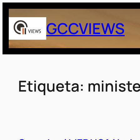
Saltar
al
GCCVIEWS
contenido
Etiqueta:
ministe