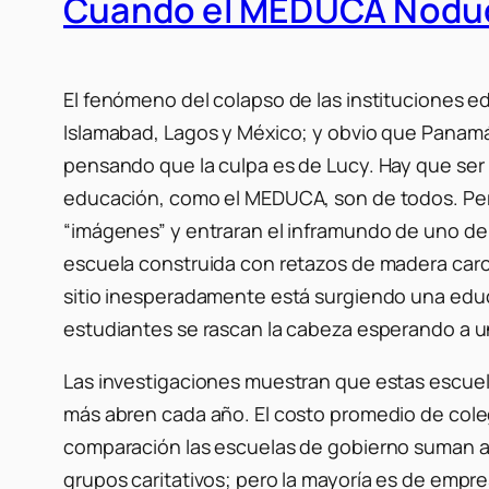
Cuando el MEDUCA Nodu
El fenómeno del colapso de las instituciones 
Islamabad, Lagos y México; y obvio que Panamá
pensando que la culpa es de Lucy. Hay que ser 
educación, como el MEDUCA, son de todos. Pero 
“imágenes” y entraran el inframundo de uno de 
escuela construida con retazos de madera carc
sitio inesperadamente está surgiendo una edu
estudiantes se rascan la cabeza esperando a u
Las investigaciones muestran que estas escuela
más abren cada año. El costo promedio de coleg
comparación las escuelas de gobierno suman ape
grupos caritativos; pero la mayoría es de empr