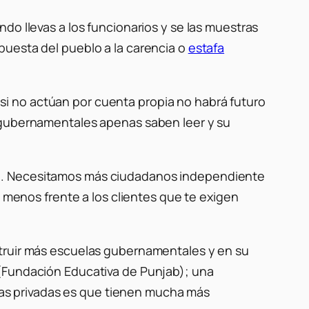
do llevas a los funcionarios y se las muestras
puesta del pueblo a la carencia o
estafa
i no actúan por cuenta propia no habrá futuro
s gubernamentales apenas saben leer y su
an. Necesitamos más ciudadanos independiente
, menos frente a los clientes que te exigen
struir más escuelas gubernamentales y en su
 (Fundación Educativa de Punjab); una
uelas privadas es que tienen mucha más