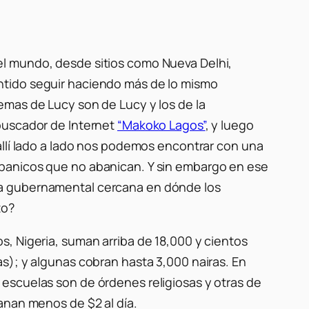
el mundo, desde sitios como Nueva Delhi,
ntido seguir haciendo más de lo mismo
emas de Lucy son de Lucy y los de la
 buscador de Internet
“Makoko Lagos”
, y luego
allí lado a lado nos podemos encontrar con una
abanicos que no abanican. Y sin embargo en ese
la gubernamental cercana en dónde los
to?
, Nigeria, suman arriba de 18,000 y cientos
s); y algunas cobran hasta 3,000 nairas. En
escuelas son de órdenes religiosas y otras de
anan menos de $2 al día.