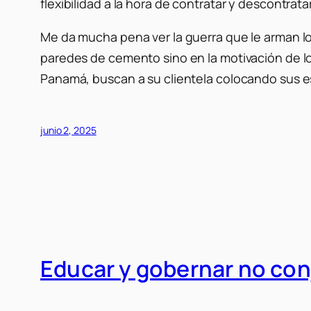
flexibilidad a la hora de contratar y descontrat
Me da mucha pena ver la guerra que le arman lo
paredes de cemento sino en la motivación de 
Panamá, buscan a su clientela colocando sus es
junio 2, 2025
Educar y gobernar no co