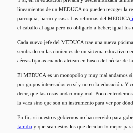
lineamientos de un MEDUCA no pueden recoger la real
parroquia, barrio y casa. Las reformas del MEDUCA
i
el caballo al agua pero no obligarlo a beber; igual lo
Cada nuevo jefe del MEDUCA trae una nueva pócima mág
sembrado en las cimientes de un sistema educativo cen
aéreas fijadas cuando aletean en busca del néctar de la
El MEDUCA es un monopolio y muy mal andamos si a es
por grupos interesados en sí y no en la educación. Y
decir, que las cosas andan muy mal. Poco entendemos l
la vaca sino que son un instrumento para ver por dónd
En fin, si nuestros gobiernos no han servido para g
familia
y que sean estos los que decidan lo mejor para 