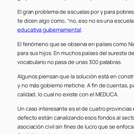
El gran problema de escuelas por y para pobres 
te dicen algo como, “no, eso no es una escuela
educativa gubernamental
.
El fenómeno que se observa en países como Nig
para sus hijos. En muchos países del sureste 
vocabulario no pasa de unas 300 palabras.
Algunos piensan que la solución está en cons
y no más gobierno metiche. A fin de cuentas, pa
calidad; lo cual no existe con el MEDUCA.
Un caso interesante es el de cuatro provincia
defecto están canalizando esos fondos al sect
asociación civil sin fines de lucro que se enfo