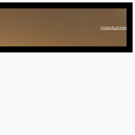
¡Hola!
Autores