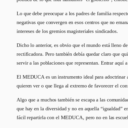
Lo que debe preocupar a los padres de familia respe
negativas que convergen en esos centros que no emanan
intereses de los gremios magisteriales sindicados.
Dicho lo anterior, es obvio que el mundo está lleno de
rectificadora. Pero también debía quedar claro que q
servir a las poblaciones que representan. Entrar aquí a
El MEDUCA es un instrumento ideal para adoctrinar a 
quieren ver o que llega al extremo de favorecer el conf
Algo que a muchos también se escapa a las comunidade
que hay en la diversidad y no en aquella “igualdad” e
fácil repartirla con el MEDUCA, pero no en las escuel