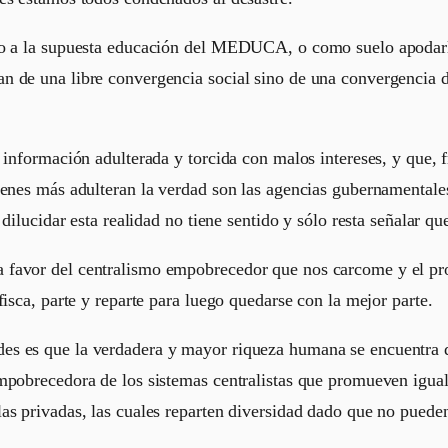
cto a la supuesta educación del MEDUCA, o como suelo apodar
 de una libre convergencia social sino de una convergencia de
 información adulterada y torcida con malos intereses, y que, 
uienes más adulteran la verdad son las agencias gubernamenta
 dilucidar esta realidad no tiene sentido y sólo resta señalar q
favor del centralismo empobrecedor que nos carcome y el prob
isca, parte y reparte para luego quedarse con la mejor parte.
s es que la verdadera y mayor riqueza humana se encuentra di
mpobrecedora de los sistemas centralistas que promueven iguald
as privadas, las cuales reparten diversidad dado que no pueden