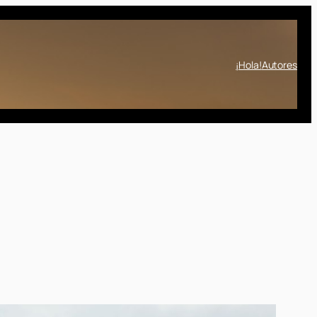
¡Hola!
Autores