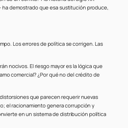
a— ha demostrado que esa sustitución produce,
empo. Los errores de política se corrigen. Las
án nocivos. El riesgo mayor es la lógica que
stamo comercial? ¿Por qué no del crédito de
 distorsiones que parecen requerir nuevas
to; el racionamiento genera corrupción y
onvierte en un sistema de distribución política