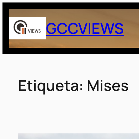
Saltar
al
GCCVIEWS
contenido
Etiqueta:
Mises