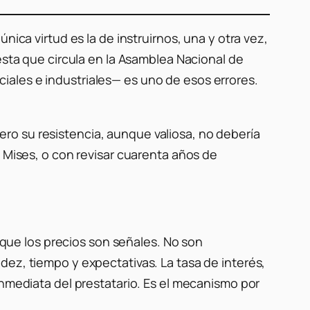
nica virtud es la de instruirnos, una y otra vez,
esta que circula en la Asamblea Nacional de
iales e industriales— es uno de esos errores.
ero su resistencia, aunque valiosa, no debería
n Mises, o con revisar cuarenta años de
ue los precios son señales. No son
dez, tiempo y expectativas. La tasa de interés,
inmediata del prestatario. Es el mecanismo por