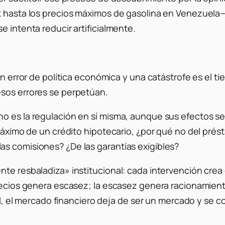
rk hasta los precios máximos de gasolina en Venezuel
e intenta reducir artificialmente.
un error de política económica y una catástrofe es el ti
esos errores se perpetúan.
o es la regulación en sí misma, aunque sus efectos ser
 máximo de un crédito hipotecario, ¿por qué no del pré
as comisiones? ¿De las garantías exigibles?
nte resbaladiza» institucional: cada intervención crea
precios genera escasez; la escasez genera racionamien
nal, el mercado financiero deja de ser un mercado y se c