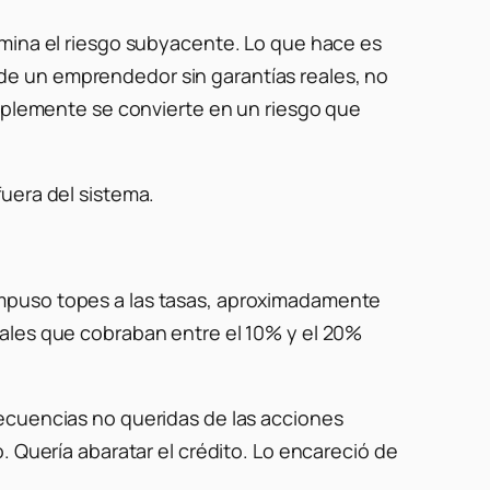
imina el riesgo subyacente. Lo que hace es
o, de un emprendedor sin garantías reales, no
implemente se convierte en un riesgo que
uera del sistema.
impuso topes a las tasas, aproximadamente
males que cobraban entre el 10% y el 20%
secuencias no queridas de las acciones
. Quería abaratar el crédito. Lo encareció de