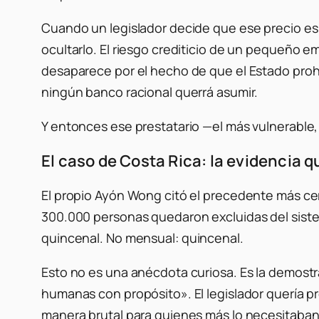
Cuando un legislador decide que ese precio es 
ocultarlo. El riesgo crediticio de un pequeño em
desaparece por el hecho de que el Estado prohí
ningún banco racional querrá asumir.
Y entonces ese prestatario —el más vulnerable,
El caso de Costa Rica: la evidencia 
El propio Ayón Wong citó el precedente más ce
300.000 personas quedaron excluidas del sistem
quincenal. No mensual:
quincenal
.
Esto no es una anécdota curiosa. Es la demostr
humanas con propósito». El legislador quería pr
manera brutal para quienes más lo necesitaban. 