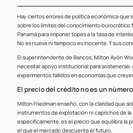
Hay ciertos errores de política económica que la
sobre los límites del conocimiento burocrático 
Panamá para imponer topes a la tasa de interés
No es nueva ni tampoco es inocente. Y sus co
El superintendente de Bancos, Milton Ayón Wo
necesitar apoyo institucional para sostenerse: 
experimentos fallidos en economías que creyeron
El precio del crédito no es un número
Milton Friedman enseñó, con la claridad que 
instrumentos de explotación ni caprichos de la
específicamente, es el precio que equilibra la 
el que el mercado descuenta el futuro.