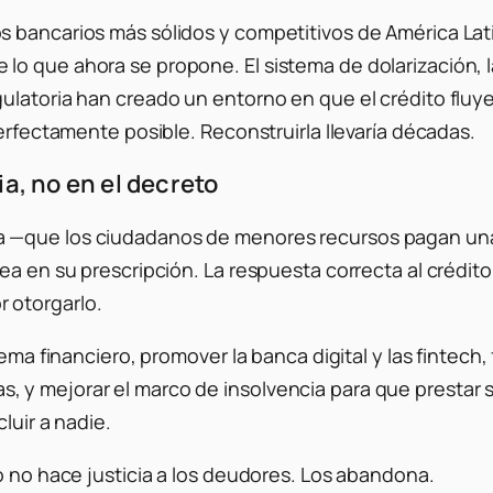
 bancarios más sólidos y competitivos de América Latin
o que ahora se propone. El sistema de dolarización, l
latoria han creado un entorno en que el crédito fluye 
perfectamente posible. Reconstruirla llevaría décadas.
ia, no en el decreto
a —que los ciudadanos de menores recursos pagan una
ea en su prescripción. La respuesta correcta al crédito
 otorgarlo.
ema financiero, promover la banca digital y las fintech,
sicas, y mejorar el marco de insolvencia para que prestar
luir a nadie.
o no hace justicia a los deudores. Los abandona.