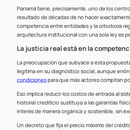
Panamá tiene, precisamente, uno de los centros
resultado de décadas de no hacer exactamente l
competencia entre entidades y la ortodoxia regu
arquitectura institucional con una sola ley es 
La justicia real está en la competenc
La preocupación que subyace a esta propuest
legítima en su diagnóstico social, aunque errón
condiciones
para que más actores compitan por
Eso implica reducir los costos de entrada al sist
historial crediticio sustituya a las garantías fí
interés de manera orgánica y sostenible, sin exc
Un decreto que fija el precio máximo del crédit