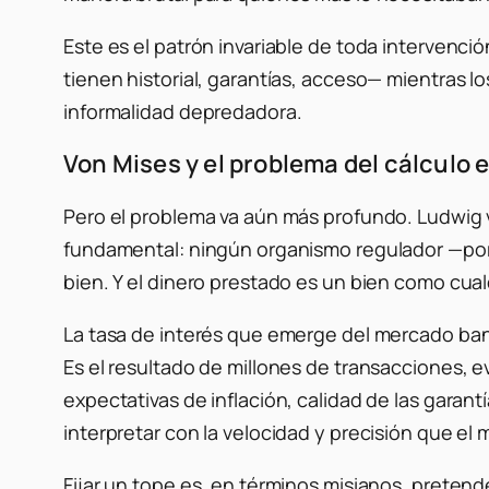
Este es el patrón invariable de toda intervenc
tienen historial, garantías, acceso— mientras l
informalidad depredadora.
Von Mises y el problema del cálculo
Pero el problema va aún más profundo. Ludwig von
fundamental: ningún organismo regulador —por 
bien. Y el dinero prestado es un bien como cual
La tasa de interés que emerge del mercado ban
Es el resultado de millones de transacciones, 
expectativas de inflación, calidad de las garant
interpretar con la velocidad y precisión que e
Fijar un tope es, en términos misianos, pretende