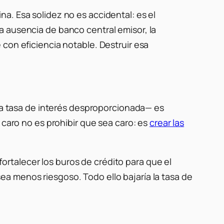
a. Esa solidez no es accidental: es el
a ausencia de banco central emisor, la
con eficiencia notable. Destruir esa
 tasa de interés desproporcionada— es
 caro no es prohibir que sea caro: es
crear las
 fortalecer los buros de crédito para que el
 sea menos riesgoso. Todo ello bajaría la tasa de