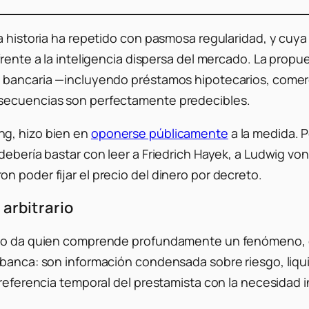
 historia ha repetido con pasmosa regularidad, y cuya ú
frente a la inteligencia dispersa del mercado. La propu
 bancaria —incluyendo préstamos hipotecarios, comerc
nsecuencias son perfectamente predecibles.
ng, hizo bien en
oponerse públicamente
a la medida. P
debería bastar con leer a Friedrich Hayek, a Ludwig vo
 poder fijar el precio del dinero por decreto.
 arbitrario
solo da quien comprende profundamente un fenómeno, q
 banca: son información condensada sobre riesgo, liqui
preferencia temporal del prestamista con la necesidad 