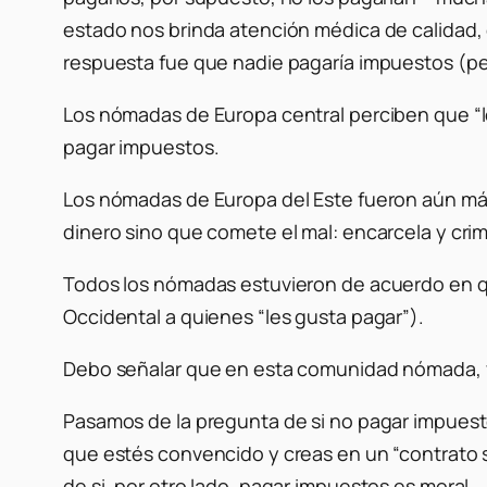
estado nos brinda atención médica de calidad,
respuesta fue que nadie pagaría impuestos (pero
Los nómadas de Europa central perciben que “l
pagar impuestos.
Los nómadas de Europa del Este fueron aún más 
dinero sino que comete el mal: encarcela y crimin
Todos los nómadas estuvieron de acuerdo en que
Occidental a quienes “les gusta pagar”).
Debo señalar que en esta comunidad nómada, yo 
Pasamos de la pregunta de si no pagar impuesto
que estés convencido y creas en un “contrato so
de si, por otro lado, pagar impuestos es moral.