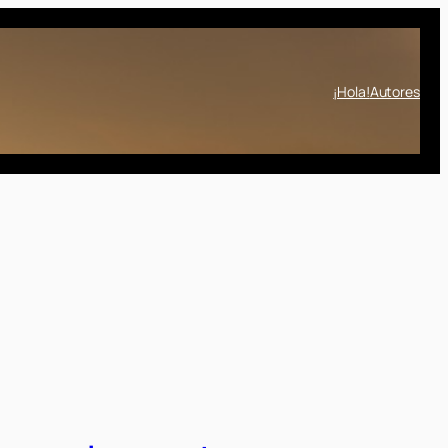
¡Hola!
Autores