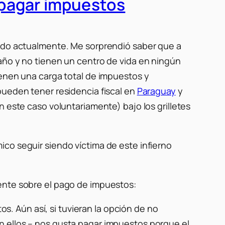
r pagar impuestos
sido actualmente. Me sorprendió saber que a
año y no tienen un centro de vida en ningún
ienen una carga total de impuestos y
pueden tener residencia fiscal en
Paraguay
y
n este caso voluntariamente) bajo los grilletes
co seguir siendo víctima de este infierno
mente sobre el pago de impuestos:
 Aún así, si tuvieran la opción de no
n ellos – nos gusta pagar impuestos porque el