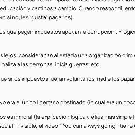
 educación y caminos a cambio. Cuando respondí, enton
 si no, les “gusta” pagarlos).
os que pagan impuestos apoyan la corrupción”. Y lógic
lejos: consideraban al estado una organización crimin
aliza a las personas, inicia guerras, etc.
 si los impuestos fueran voluntarios, nadie los pagarí
era el único libertario obstinado (lo cual era un poco
s es inmoral (la explicación lógica y ética más simple
cial” invisible, el video “ You can always going ” tiene