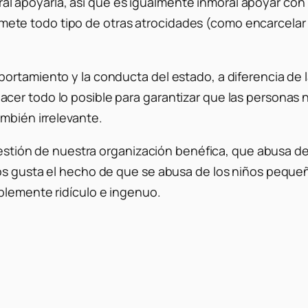
 apoyarla, así que es igualmente inmoral apoyar con
te todo tipo de otras atrocidades (como encarcelar 
ortamiento y la conducta del estado, a diferencia de 
er todo lo posible para garantizar que las personas n
mbién irrelevante.
a gestión de nuestra organización benéfica, que abusa 
nos gusta el hecho de que se abusa de los niños pequ
blemente ridículo e ingenuo.