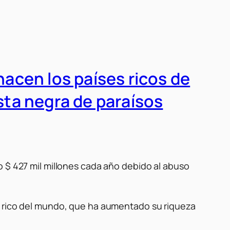
hacen los países ricos de
ista negra de paraísos
o $ 427 mil millones cada año debido al abuso
s rico del mundo, que ha aumentado su riqueza