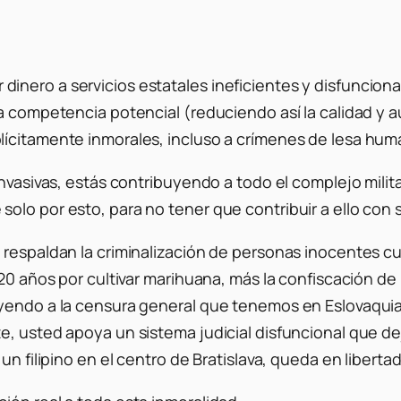
nero a servicios estatales ineficientes y disfuncional
la competencia potencial (reduciendo así la calidad y 
lícitamente inmorales, incluso a crímenes de lesa hum
invasivas, estás contribuyendo a todo el complejo milit
olo por esto, para no tener que contribuir a ello con 
s respaldan la criminalización de personas inocentes 
20 años por cultivar marihuana, más la confiscación de 
yendo a la censura general que tenemos en Eslovaquia o
e, usted apoya un sistema judicial disfuncional que de
n filipino en el centro de Bratislava, queda en libertad