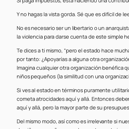
Si paga impuestos, está haciendo una contribuc
Y no hagas la vista gorda. Sé que es difícil de le
No es necesario ser un libertario o un anarquis
la violencia para darse cuenta de este simple 
Te dices a ti mismo, “pero el estado hace muc
por tanto: ¿Apoyarías a alguna otra organizaci
Imagina cualquier otra organización benéfica q
niños pequeños (la similitud con una organizaci
Si ves al estado en términos puramente utilitar
cometa atrocidades aquí y allá. Entonces deber
aquí y allá, pero la mayor parte de su presupue
Del mismo modo, así como es irrelevante si nues