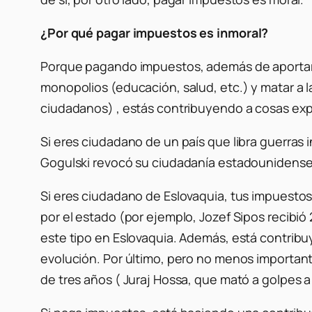
¿Por qué pagar impuestos es inmoral?
Porque pagando impuestos, además de aportar di
monopolios (educación, salud, etc.) y matar a 
ciudadanos) , estás contribuyendo a cosas exp
Si eres ciudadano de un país que libra guerras 
Gogulski revocó su ciudadanía estadounidense s
Si eres ciudadano de Eslovaquia, tus impuesto
por el estado (por ejemplo, Jozef Sipos recibió 
este tipo en Eslovaquia. Además, está contribu
evolución. Por último, pero no menos important
de tres años ( Juraj Hossa, que mató a golpes a u