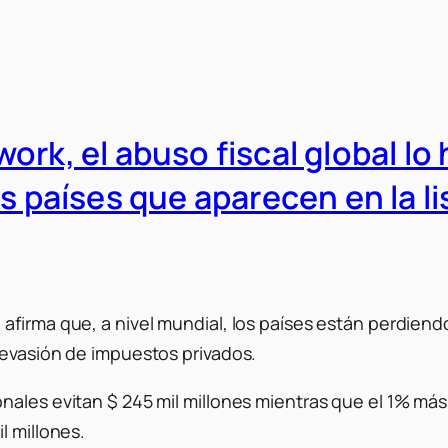
rk, el abuso fiscal global lo 
os países que aparecen en la l
afirma que, a nivel mundial, los países están perdiend
 evasión de impuestos privados.
nales evitan $ 245 mil millones mientras que el 1% má
l millones.