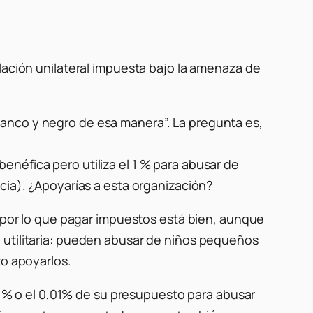
lación unilateral impuesta bajo la amenaza de
anco y negro de esa manera”. La pregunta es,
néfica pero utiliza el 1 % para abusar de
cia). ¿Apoyarías a esta organización?
, por lo que pagar impuestos está bien, aunque
 utilitaria: pueden abusar de niños pequeños
to apoyarlos.
0,1% o el 0,01% de su presupuesto para abusar