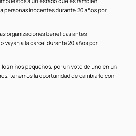
 impuestos a un estado que es también
a personas inocentes durante 20 años por
las organizaciones benéficas antes
o vayan a la cárcel durante 20 años por
de los niños pequeños, por un voto de uno en un
eños, tenemos la oportunidad de cambiarlo con