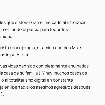
es que distorsionan el mercado al introducir
aumentando el precio para todos los
anidad.
arista (por ejemplo, mi amigo apátrida Mike
sus impuestos).
cuyas vidas han sido completamente arruinadas
la casa de su familia ). Y hay muchos casos de
 al totalitarismo digital en constante
ja en libertad a los asesinos agresivos después
 ).