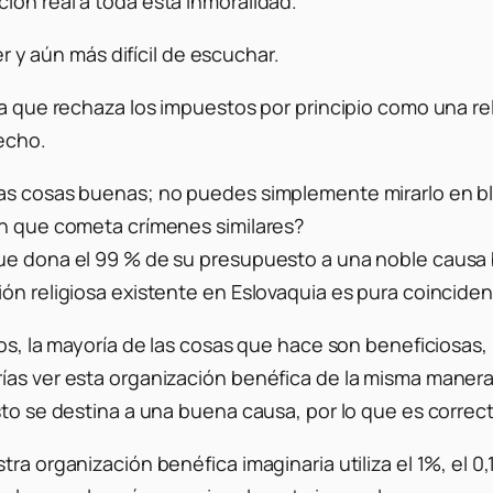
ión real a toda esta inmoralidad.
er y aún más difícil de escuchar.
ta que rechaza los impuestos por principio como una re
hecho.
has cosas buenas; no puedes simplemente mirarlo en bl
ón que cometa crímenes similares?
ue dona el 99 % de su presupuesto a una noble causa be
ón religiosa existente en Eslovaquia es pura coinciden
ios, la mayoría de las cosas que hace son beneficiosas
ías ver esta organización benéfica de la misma manera
sto se destina a una buena causa, por lo que es correc
tra organización benéfica imaginaria utiliza el 1%, el 