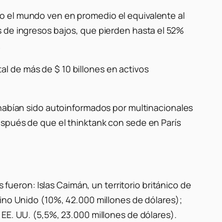
o el mundo ven en promedio el equivalente al
s de ingresos bajos, que pierden hasta el 52%
.
l de más de $ 10 billones en activos
 habían sido autoinformados por multinacionales
espués de que el thinktank con sede en París
 fueron: Islas Caimán, un territorio británico de
eino Unido (10%, 42.000 millones de dólares);
EE. UU. (5,5%, 23.000 millones de dólares).