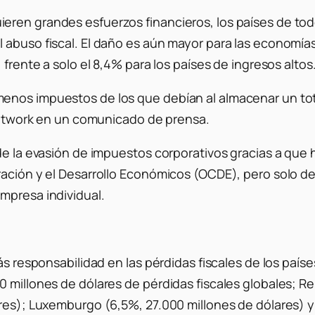
eren grandes esfuerzos financieros, los países de tod
 abuso fiscal. El daño es aún mayor para las economía
 frente a solo el 8,4% para los países de ingresos altos
enos impuestos de los que debían al almacenar un tota
 Network en un comunicado de prensa.
 de la evasión de impuestos corporativos gracias a que
ración y el Desarrollo Económicos (OCDE), pero solo d
mpresa individual.
s responsabilidad en las pérdidas fiscales de los países
0 millones de dólares de pérdidas fiscales globales; R
res); Luxemburgo (6,5%, 27.000 millones de dólares) y 