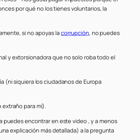
ces por qué no los tienes voluntarios, la
amente, si no apoyas la
corrupción
, no puedes
al y extorsionadora que no solo roba todo el
a (ni siquiera los ciudadanos de Europa
 extraño para mí).
 la puedes encontrar en este video , y a menos
 una explicación más detallada) a la pregunta