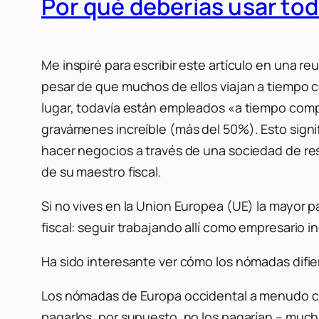
Por qué deberías usar tod
Me inspiré para escribir este artículo en una 
pesar de que muchos de ellos viajan a tiempo c
lugar, todavía están empleados «a tiempo compl
gravámenes increíble (más del 50%). Esto signi
hacer negocios a través de una sociedad de resp
de su maestro fiscal.
Si no vives en la Union Europea (UE) la mayor 
fiscal: seguir trabajando allí como empresario in
Ha sido interesante ver cómo los nómadas difie
Los nómadas de Europa occidental a menudo cre
pagarlos, por supuesto, no los pagarían – muc