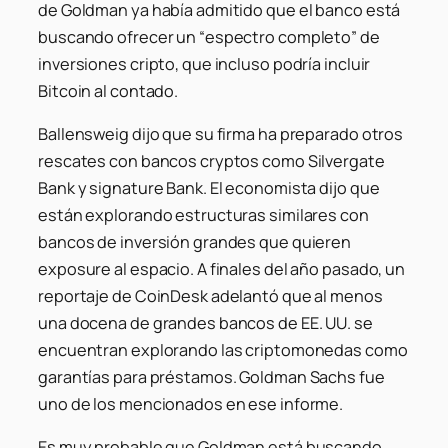
de Goldman ya había admitido que el banco está
buscando ofrecer un “espectro completo” de
inversiones cripto, que incluso podría incluir
Bitcoin al contado.
Ballensweig dijo que su firma ha preparado otros
rescates con bancos cryptos como Silvergate
Bank y signature Bank. El economista dijo que
están explorando estructuras similares con
bancos de inversión grandes que quieren
exposure al espacio. A finales del año pasado, un
reportaje de CoinDesk adelantó que al menos
una docena de grandes bancos de EE. UU. se
encuentran explorando las criptomonedas como
garantías para préstamos. Goldman Sachs fue
uno de los mencionados en ese informe.
Es muy probable que Goldman está buscando