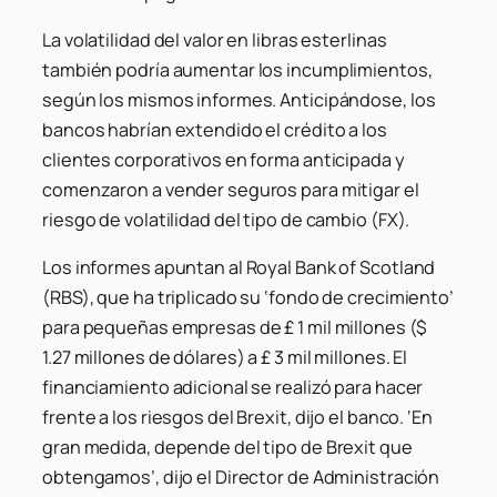
La volatilidad del valor en libras esterlinas
también podría aumentar los incumplimientos,
según los mismos informes. Anticipándose, los
bancos habrían extendido el crédito a los
clientes corporativos en forma anticipada y
comenzaron a vender seguros para mitigar el
riesgo de volatilidad del tipo de cambio (FX).
Los informes apuntan al Royal Bank of Scotland
(RBS), que ha triplicado su ‘fondo de crecimiento’
para pequeñas empresas de £ 1 mil millones ($
1.27 millones de dólares) a £ 3 mil millones. El
financiamiento adicional se realizó para hacer
frente a los riesgos del Brexit, dijo el banco. ‘En
gran medida, depende del tipo de Brexit que
obtengamos’, dijo el Director de Administración