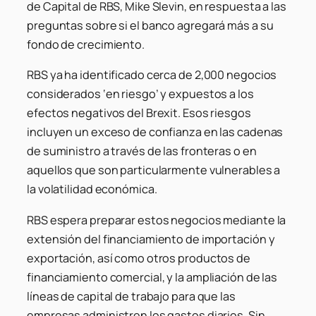
de Capital de RBS, Mike Slevin, en respuesta a las
preguntas sobre si el banco agregará más a su
fondo de crecimiento.
RBS ya ha identificado cerca de 2,000 negocios
considerados ‘en riesgo’ y expuestos a los
efectos negativos del Brexit. Esos riesgos
incluyen un exceso de confianza en las cadenas
de suministro a través de las fronteras o en
aquellos que son particularmente vulnerables a
la volatilidad económica.
RBS espera preparar estos negocios mediante la
extensión del financiamiento de importación y
exportación, así como otros productos de
financiamiento comercial, y la ampliación de las
líneas de capital de trabajo para que las
empresas administren los gastos diarios. Sin