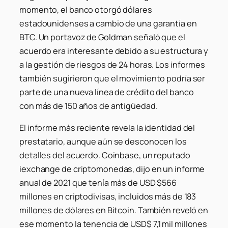
momento, el banco otorgó dólares
estadounidenses a cambio de una garantía en
BTC. Un portavoz de Goldman señaló que el
acuerdo era interesante debido a su estructura y
a la gestión de riesgos de 24 horas. Los informes
también sugirieron que el movimiento podría ser
parte de una nueva línea de crédito del banco
con más de 150 años de antigüedad.
El informe más reciente revela la identidad del
prestatario, aunque aún se desconocen los
detalles del acuerdo. Coinbase, un reputado
iexchange de criptomonedas, dijo en un informe
anual de 2021 que tenía más de USD $566
millones en criptodivisas, incluidos más de 183
millones de dólares en Bitcoin. También reveló en
ese momento la tenencia de USD$ 7,1 mil millones