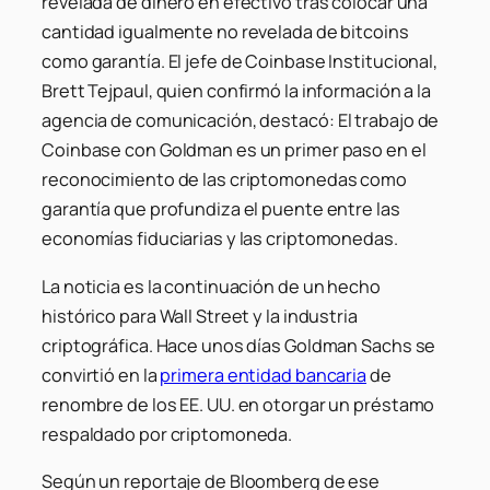
revelada de dinero en efectivo tras colocar una
cantidad igualmente no revelada de bitcoins
como garantía. El jefe de Coinbase Institucional,
Brett Tejpaul, quien confirmó la información a la
agencia de comunicación, destacó:
El trabajo de
Coinbase con Goldman es un primer paso en el
reconocimiento de las criptomonedas como
garantía que profundiza el puente entre las
economías fiduciarias y las criptomonedas.
La noticia es la continuación de un hecho
histórico para Wall Street y la industria
criptográfica. Hace unos días Goldman Sachs se
convirtió en la
primera entidad bancaria
de
renombre de los EE. UU. en otorgar un préstamo
respaldado por criptomoneda.
Según un reportaje de Bloomberg de ese