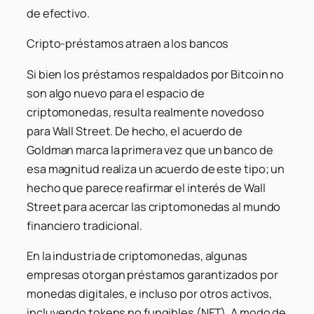
de efectivo.
Cripto-préstamos atraen a los bancos
Si bien los préstamos respaldados por Bitcoin no
son algo nuevo para el espacio de
criptomonedas, resulta realmente novedoso
para Wall Street. De hecho, el acuerdo de
Goldman marca la primera vez que un banco de
esa magnitud realiza un acuerdo de este tipo; un
hecho que parece reafirmar el interés de Wall
Street para acercar las criptomonedas al mundo
financiero tradicional.
En la industria de criptomonedas, algunas
empresas otorgan préstamos garantizados por
monedas digitales, e incluso por otros activos,
incluyendo tokens no fungibles (NFT). A modo de