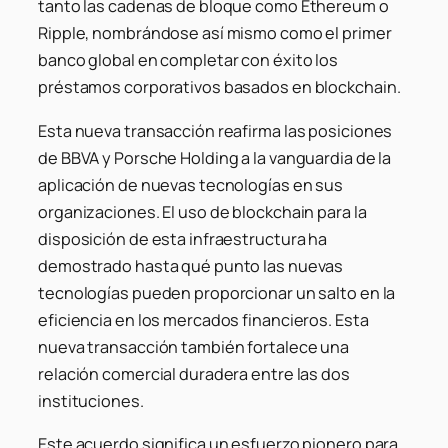
tanto las cadenas de bloque como Ethereum o
Ripple, nombrándose así mismo como el primer
banco global en completar con éxito los
préstamos corporativos basados ​​en blockchain.
Esta nueva transacción reafirma las posiciones
de BBVA y Porsche Holding a la vanguardia de la
aplicación de nuevas tecnologías en sus
organizaciones. El uso de blockchain para la
disposición de esta infraestructura ha
demostrado hasta qué punto las nuevas
tecnologías pueden proporcionar un salto en la
eficiencia en los mercados financieros. Esta
nueva transacción también fortalece una
relación comercial duradera entre las dos
instituciones.
Este acuerdo significa un esfuerzo pionero para