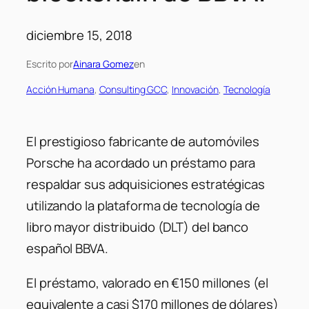
diciembre 15, 2018
Escrito por
Ainara Gomez
en
Acción Humana
, 
Consulting GCC
, 
Innovación
, 
Tecnología
El prestigioso fabricante de automóviles
Porsche ha acordado un préstamo para
respaldar sus adquisiciones estratégicas
utilizando la plataforma de tecnología de
libro mayor distribuido (DLT) del banco
español BBVA.
El préstamo, valorado en €150 millones (el
equivalente a casi $170 millones de dólares)