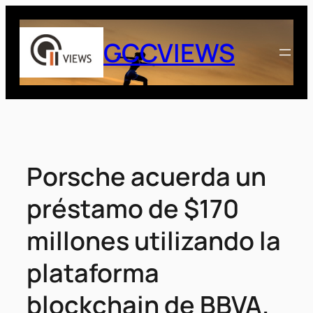
Saltar
al
GCCVIEWS
contenido
Porsche acuerda un
préstamo de $170
millones utilizando la
plataforma
blockchain de BBVA.