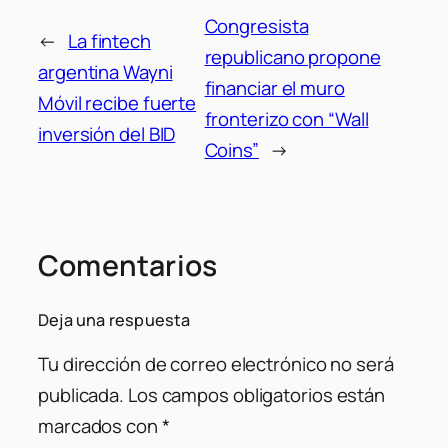
Congresista
←
La fintech
republicano propone
argentina Wayni
financiar el muro
Móvil recibe fuerte
fronterizo con “Wall
inversión del BID
Coins”
→
Comentarios
Deja una respuesta
Tu dirección de correo electrónico no será
publicada.
Los campos obligatorios están
marcados con
*