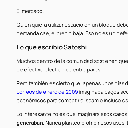
El mercado.
Quien quiera utilizar espacio en un bloque debe
demanda cae, el precio baja. Eso no es un def
Lo que escribió Satoshi
Muchos dentro de la comunidad sostienen que B
de efectivo electrónico entre pares.
Pero también es cierto que, apenas unos días 
correos de enero de 2009
imaginaba pagos aco
económicos para combatir el spam e incluso si
Lo interesante no es que imaginara esos caso
generaban.
Nunca planteó prohibir esos usos.