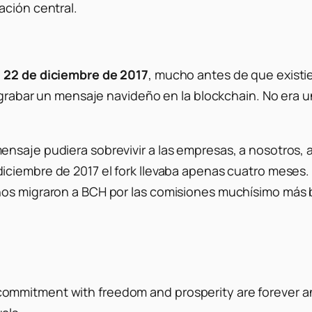
ación central.
l
22 de diciembre de 2017
, mucho antes de que existie
ra grabar un mensaje navideño en la blockchain. No er
saje pudiera sobrevivir a las empresas, a nosotros, a 
ciembre de 2017 el fork llevaba apenas cuatro meses.
nos migraron a BCH por las comisiones muchísimo más 
r commitment with freedom and prosperity are forever