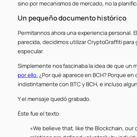
sino por mecanismos de mercado, no la planific
Un pequeño documento histórico
Permítannos ahora una experiencia personal. E
parecida, decidimos utilizar CryptoGraffiti pa
especular.
Simplemente nos fascinaba la idea de que un men
por ello.
¿Por qué aparece en BCH? Porque en di
indistintamente con BTC y BCH, e incluso algu
Y el mensaje quedó grabado.
Éste fue el texto:
«We believe that, like the Blockchain, ou