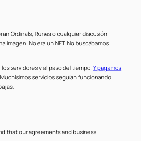
ran Ordinals, Runes o cualquier discusión
a una imagen. No era un NFT. No buscábamos
los servidores y al paso del tiempo.
Y pagamos
 Muchísimos servicios seguían funcionando
bajas.
 and that our agreements and business