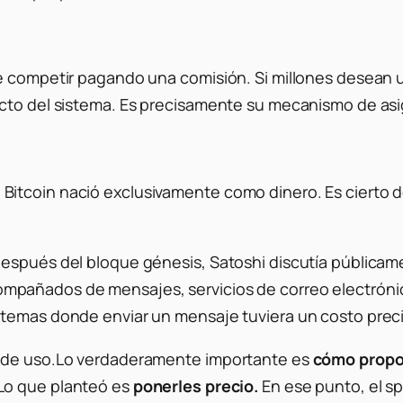
 competir pagando una comisión. Si millones desean usa
ecto del sistema. Es precisamente su mecanismo de as
itcoin nació exclusivamente como dinero. Es cierto d
después del bloque génesis, Satoshi discutía pública
mpañados de mensajes, servicios de correo electróni
stemas donde enviar un mensaje tuviera un costo pre
s de uso.Lo verdaderamente importante es
cómo propon
 Lo que planteó es
ponerles precio.
En ese punto, el s