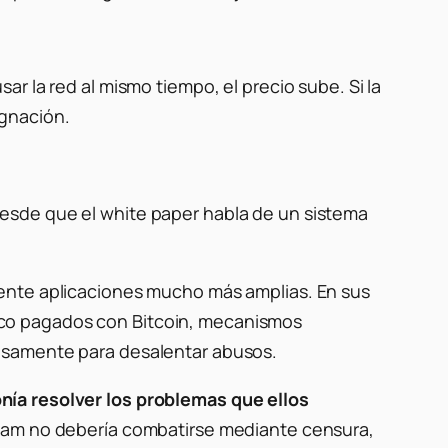
r la red al mismo tiempo, el precio sube. Si la
ignación.
esde que el white paper habla de un sistema
mente aplicaciones mucho más amplias. En sus
co pagados con Bitcoin, mecanismos
cisamente para desalentar abusos.
ía resolver los problemas que ellos
pam no debería combatirse mediante censura,