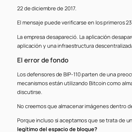
22 de diciembre de 2017.
El mensaje puede verificarse en los primeros 2
La empresa desapareció. La aplicación desapare
aplicación y una infraestructura descentralizad
El error de fondo
Los defensores de BIP-110 parten de una preocu
mecanismos están utilizando Bitcoin como alm
discutirse.
No creemos que almacenar imágenes dentro de la
Porque incluso si aceptamos que se trata de u
legítimo del espacio de bloque?