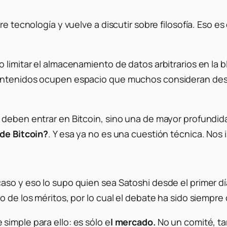
bre tecnología y vuelve a discutir sobre filosofía. Eso
 limitar el almacenamiento de datos arbitrarios en la 
ontenidos ocupen espacio que muchos consideran desti
 deben entrar en Bitcoin, sino una de mayor profundid
 de Bitcoin?
. Y esa ya no es una cuestión técnica. Nos 
so y eso lo supo quien sea Satoshi desde el primer día
o de los méritos, por lo cual el debate ha sido siempre
simple para ello: es sólo e
l mercado.
No un comité, ta