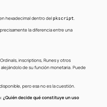
o en hexadecimal dentro del
.
pkscript
precisamente la diferencia entre una
dinals, inscriptions, Runes y otros
alejándolo de su función monetaria. Puede
isponible, pero esa no es la cuestión.
a:
¿Quién decide qué constituye un uso