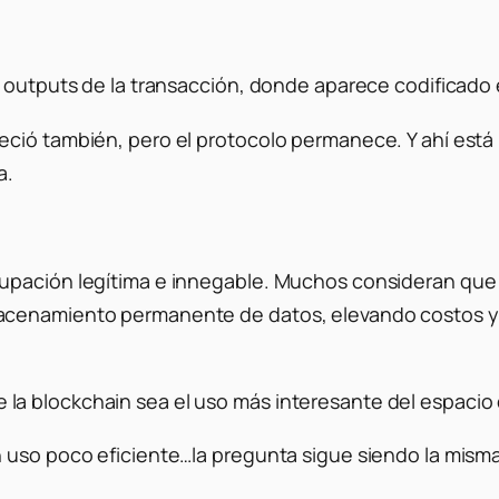
3 outputs de la transacción, donde aparece codificad
ció también, pero el protocolo permanece. Y ahí está 
a.
pación legítima e innegable. Muchos consideran que Or
acenamiento permanente de datos, elevando costos y 
 blockchain sea el uso más interesante del espacio d
n uso poco eficiente…la pregunta sigue siendo la mism