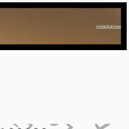
¡Hola!
Autores