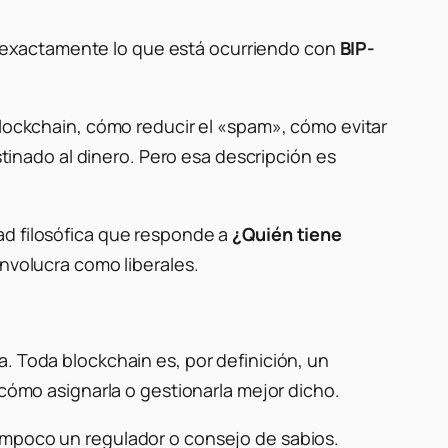
 es exactamente lo que está ocurriendo con
BIP-
blockchain, cómo reducir el «spam», cómo evitar
nado al dinero. Pero esa descripción es
ad filosófica que responde a
¿Quién tiene
involucra como liberales.
. Toda blockchain es, por definición, un
 cómo asignarla o gestionarla mejor dicho.
mpoco un regulador o consejo de sabios.