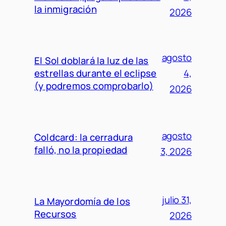
la inmigración
2026
agosto
El Sol doblará la luz de las
estrellas durante el eclipse
4,
(y podremos comprobarlo)
2026
agosto
Coldcard: la cerradura
falló, no la propiedad
3, 2026
julio 31,
La Mayordomía de los
Recursos
2026