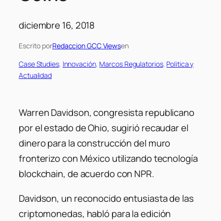
diciembre 16, 2018
Escrito por
Redaccion GCC Views
en
Case Studies
, 
Innovación
, 
Marcos Regulatorios
, 
Politica y
Actualidad
Warren Davidson, congresista republicano
por el estado de Ohio, sugirió recaudar el
dinero para la construcción del muro
fronterizo con México utilizando tecnología
blockchain, de acuerdo con NPR.
Davidson, un reconocido entusiasta de las
criptomonedas, habló para la edición