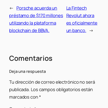
←
Porsche acuerda un
La Fintech
préstamo de $170 millones
Revolut ahora
utilizando la plataforma
es oficialmente
blockchain de BBVA.
un banco.
→
Comentarios
Deja una respuesta
Tu dirección de correo electrónico no será
publicada.
Los campos obligatorios están
marcados con
*