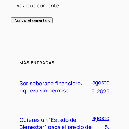
vez que comente.
MÁS ENTRADAS
agosto
Ser soberano financiero:
riqueza sin permiso
6, 2026
agosto
Quieres un “Estado de
Bienestar”, paga el precio de
5,