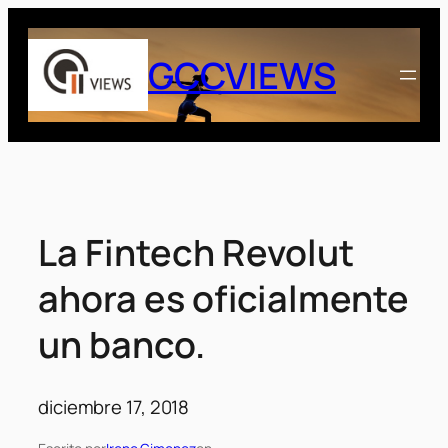
Saltar
al
GCCVIEWS
contenido
La Fintech Revolut
ahora es oficialmente
un banco.
diciembre 17, 2018