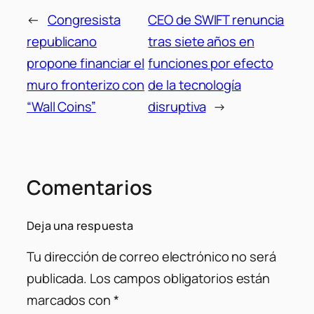
←
Congresista
CEO de SWIFT renuncia
republicano
tras siete años en
propone financiar el
funciones por efecto
muro fronterizo con
de la tecnología
“Wall Coins”
disruptiva
→
Comentarios
Deja una respuesta
Tu dirección de correo electrónico no será
publicada.
Los campos obligatorios están
marcados con
*