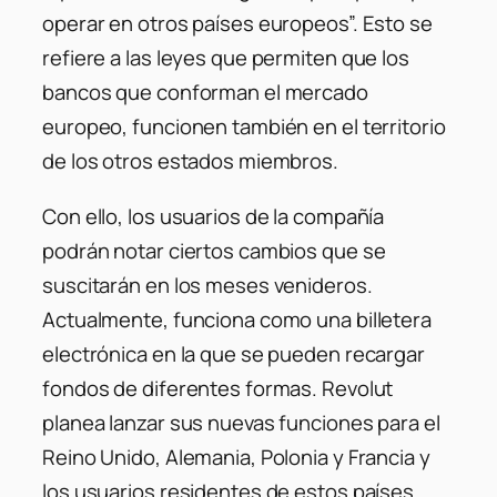
operar en otros países europeos”. Esto se
refiere a las leyes que permiten que los
bancos que conforman el mercado
europeo, funcionen también en el territorio
de los otros estados miembros.
Con ello, los usuarios de la compañía
podrán notar ciertos cambios que se
suscitarán en los meses venideros.
Actualmente, funciona como una billetera
electrónica en la que se pueden recargar
fondos de diferentes formas. Revolut
planea lanzar sus nuevas funciones para el
Reino Unido, Alemania, Polonia y Francia y
los usuarios residentes de estos países