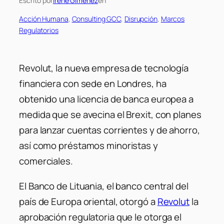
Escrito por
Irene Gimenez
en
Acción Humana
, 
Consulting GCC
, 
Disrupción
, 
Marcos
Regulatorios
Revolut, la nueva empresa de tecnología
financiera con sede en Londres, ha
obtenido una licencia de banca europea a
medida que se avecina el Brexit, con planes
para lanzar cuentas corrientes y de ahorro,
así como préstamos minoristas y
comerciales.
El Banco de Lituania, el banco central del
país de Europa oriental, otorgó a
Revolut
la
aprobación regulatoria que le otorga el