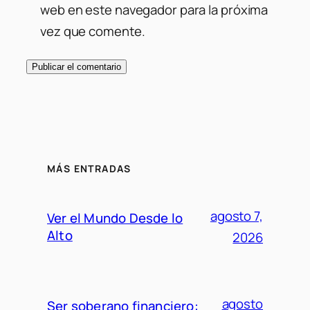
web en este navegador para la próxima
vez que comente.
MÁS ENTRADAS
agosto 7,
Ver el Mundo Desde lo
Alto
2026
agosto
Ser soberano financiero: