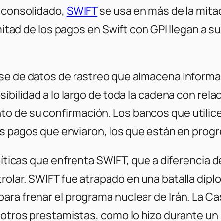
s consolidado,
SWIFT
se usa en más de la mitad
a mitad de los pagos en Swift con GPI llegan 
se de datos de rastreo que almacena informa
sibilidad a lo largo de toda la cadena con rel
 de su confirmación. Los bancos que utilicen
los pagos que enviaron, los que están en progr
líticas que enfrenta SWIFT, que a diferencia d
rolar. SWIFT fue atrapado en una batalla dip
ara frenar el programa nuclear de Irán. La Ca
 otros prestamistas, como lo hizo durante un 