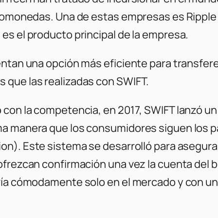
ptomonedas. Una de estas empresas es Ripple 
es el producto principal de la empresa.
entan una opción más eficiente para transfer
 que las realizadas con SWIFT.
 con la competencia, en 2017, SWIFT lanzó u
ma manera que los consumidores siguen los 
on). Este sistema se desarrolló para asegura
ofrezcan confirmación una vez la cuenta del b
vía cómodamente solo en el mercado y con una