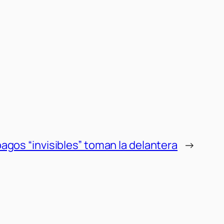
agos “invisibles” toman la delantera
→