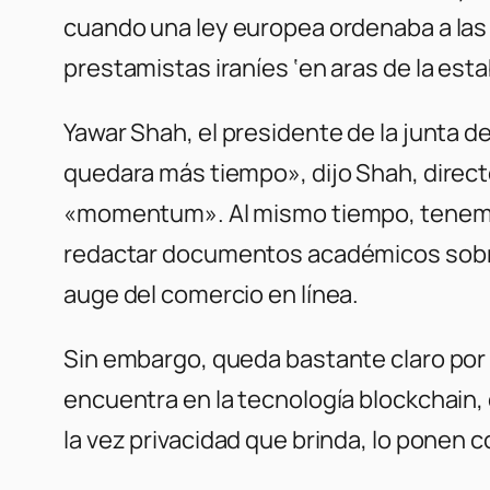
cuando una ley europea ordenaba a las 
prestamistas iraníes ‘en aras de la esta
Yawar Shah, el presidente de la junta 
quedara más tiempo», dijo Shah, direct
«momentum». Al mismo tiempo, tenemos 
redactar documentos académicos sobre
auge del comercio en línea.
Sin embargo, queda bastante claro por 
encuentra en la tecnología blockchain, 
la vez privacidad que brinda, lo ponen 