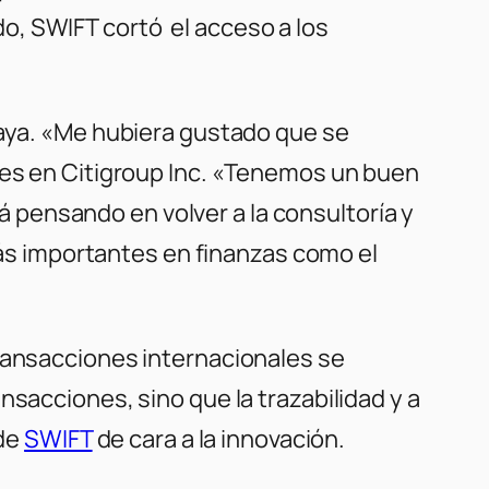
o, SWIFT cortó el acceso a los
vaya. «Me hubiera gustado que se
ales en Citigroup Inc. «Tenemos un buen
pensando en volver a la consultoría y
s importantes en finanzas como el
transacciones internacionales se
nsacciones, sino que la trazabilidad y a
 de
SWIFT
de cara a la innovación.