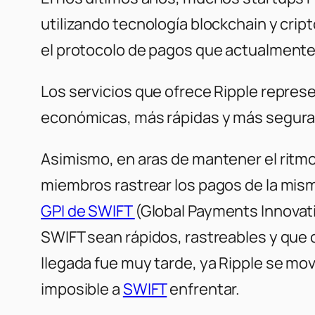
utilizando tecnología blockchain y cri
el protocolo de pagos que actualmente 
Los servicios que ofrece Ripple repres
económicas, más rápidas y más seguras
Asimismo, en aras de mantener el ritmo
miembros rastrear los pagos de la mis
GPI de SWIFT
(Global Payments Innovati
SWIFT sean rápidos, rastreables y que 
llegada fue muy tarde, ya Ripple se mo
imposible a
SWIFT
enfrentar.