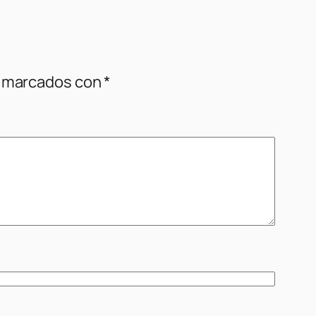
n marcados con
*