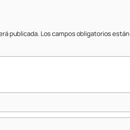
erá publicada.
Los campos obligatorios está