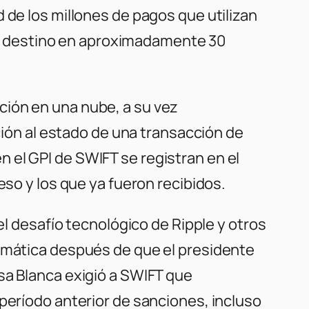
 de los millones de pagos que utilizan
a su destino en aproximadamente 30
ción en una nube, a su vez
ación al estado de una transacción de
 el GPI de SWIFT se registran en el
eso y los que ya fueron recibidos.
el desafío tecnológico de Ripple y otros
lomática después de que el presidente
sa Blanca exigió a SWIFT que
período anterior de sanciones, incluso