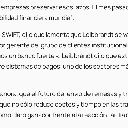
empresas preservar esos lazos. El mes pasad
bilidad financiera mundial’.
de SWIFT, dijo que lamenta que Leibbrandt se 
or gerente del grupo de clientes institucion
un banco fuerte «. Leibbrandt dijo que está 
 sistemas de pagos, uno de los sectores má
ahora, que el futuro del envío de remesas y 
que no sólo reduce costos y tiempo en las tra
como claro ganador frente a la reacción tardía