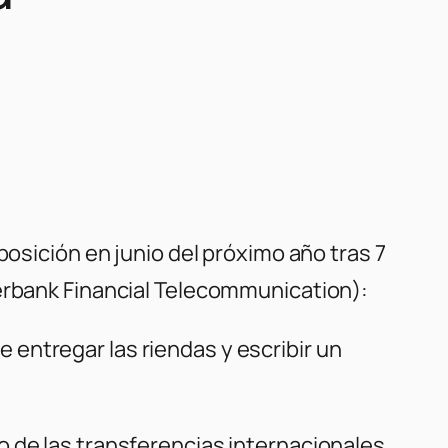
posición en junio del próximo año tras 7
erbank Financial Telecommunication):
 entregar las riendas y escribir un
o de las transferencias internacionales