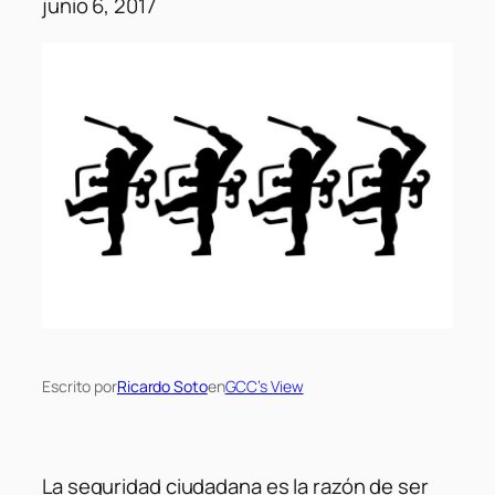
junio 6, 2017
Escrito por
Ricardo Soto
en
GCC’s View
La seguridad ciudadana es la razón de ser