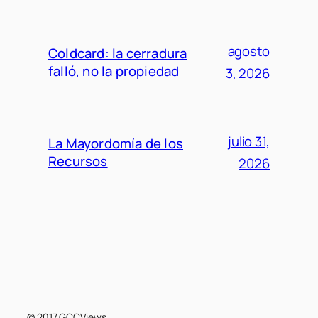
agosto
Coldcard: la cerradura
falló, no la propiedad
3, 2026
julio 31,
La Mayordomía de los
Recursos
2026
© 2017 GCCViews