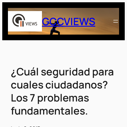
Saltar
al
GCCVIEWS
contenido
¿Cuál seguridad para
cuales ciudadanos?
Los 7 problemas
fundamentales.