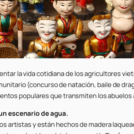
ar la vida cotidiana de los agricultores vietn
nitario (concurso de natación, baile de drag
 cuentos populares que transmiten los abuelos 
 un escenario de agua.
los artistas y están hechos de madera laquea