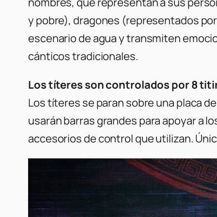
nombres, que representan a sus personaj
y pobre), dragones (representados por e
escenario de agua y transmiten emoci
cánticos tradicionales.
Los títeres son controlados por 8 ti
Los títeres se paran sobre una placa de 
usarán barras grandes para apoyar a los
accesorios de control que utilizan. Úni