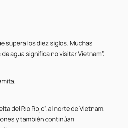
ue supera los diez siglos. Muchas
e agua significa no visitar Vietnam”.
amita.
lta del Río Rojo”, al norte de Vietnam.
iones y también continúan