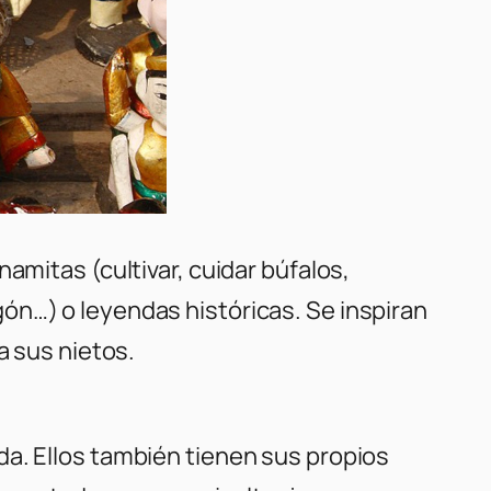
amitas (cultivar, cuidar búfalos,
ón…) o leyendas históricas. Se inspiran
a sus nietos.
da. Ellos también tienen sus propios