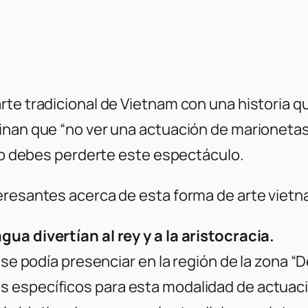
rte tradicional de Vietnam con una historia q
nan que “no ver una actuación de marionetas d
 no debes perderte este espectáculo.
eresantes acerca de esta forma de arte vietn
ua divertían al rey y a la aristocracia.
se podía presenciar en la región de la zona “De
s específicos para esta modalidad de actuac