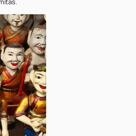
mitas.