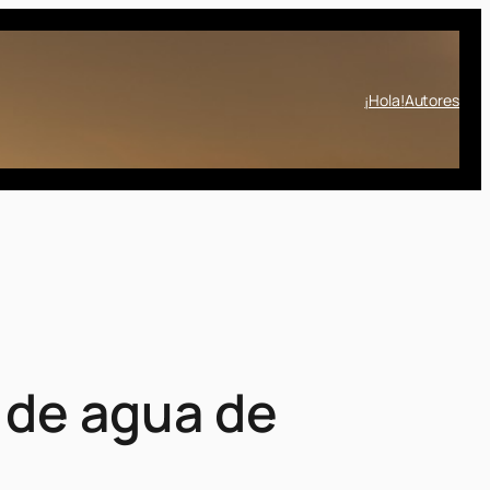
¡Hola!
Autores
 de agua de