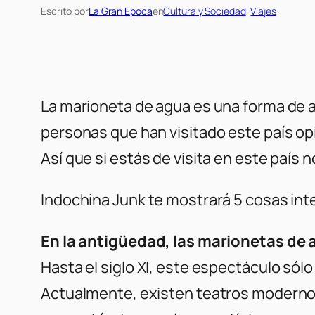
Escrito por
La Gran Epoca
en
Cultura y Sociedad
, 
Viajes
La marioneta de agua es una forma de a
personas que han visitado este país opi
Así que si estás de visita en este país
Indochina Junk te mostrará 5 cosas int
En la antigüedad, las marionetas de ag
Hasta el siglo XI, este espectáculo sólo 
Actualmente, existen teatros moderno