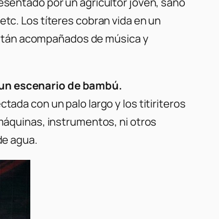
esentado por un agricultor joven, sano
etc. Los títeres cobran vida en un
están acompañados de música y
e un escenario de bambú.
ada con un palo largo y los titiriteros
 máquinas, instrumentos, ni otros
de agua.