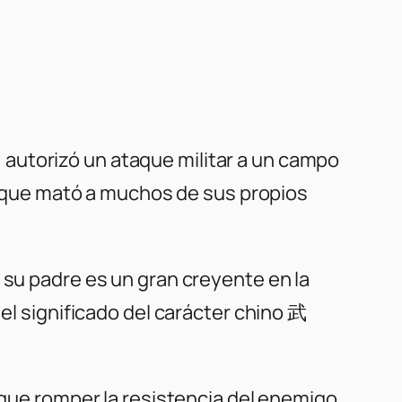
autorizó un ataque militar a un campo
co que mató a muchos de sus propios
 su padre es un gran creyente en la
 el significado del carácter chino 武
a que romper la resistencia del enemigo