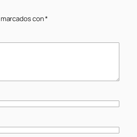
n marcados con
*