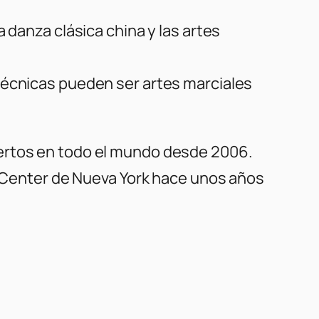
 danza clásica china y las artes
técnicas pueden ser artes marciales
iertos en todo el mundo desde 2006.
ln Center de Nueva York hace unos años