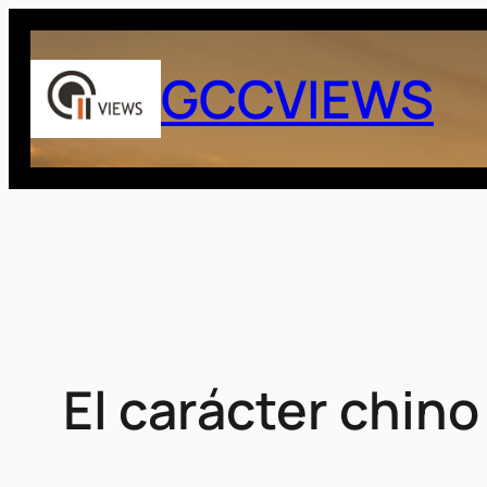
Saltar
al
GCCVIEWS
contenido
El carácter chino 