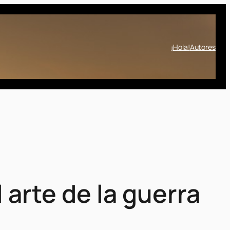
¡Hola!
Autores
l arte de la guerra