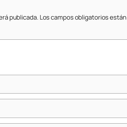
erá publicada.
Los campos obligatorios está