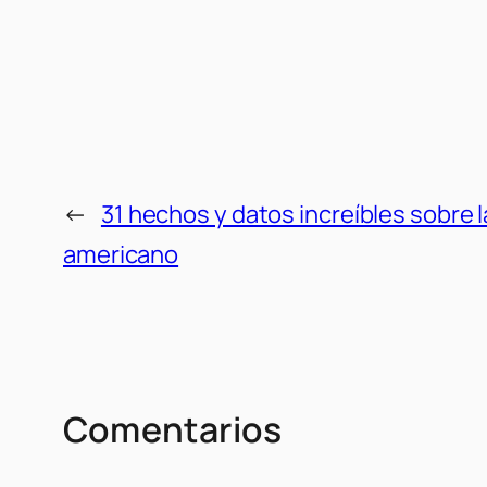
←
31 hechos y datos increíbles sobre la
americano
Comentarios