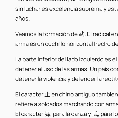
sin luchar es excelencia suprema y esta 
años.
Veamos la formación de 武. El radical en
arma es un cuchillo horizontal hecho d
La parte inferior del lado izquierdo es e
detener el uso de las armas. Un país co
detener la violencia y defender la recti
El carácter 止 en chino antiguo también s
refiere a soldados marchando con arm
El carácter 舞, para la danza y 武, para 