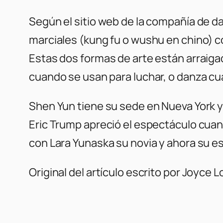
Según el sitio web de la compañía de da
marciales (kung fu o wushu en chino) c
Estas dos formas de arte están arraiga
cuando se usan para luchar, o danza cu
Shen Yun tiene su sede en Nueva York 
Eric Trump apreció el espectáculo cuand
con Lara Yunaska su novia y ahora su e
Original del artículo escrito por Joyce Lo