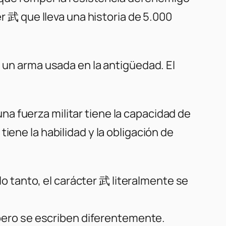
er 武 que lleva una historia de 5.000
, un arma usada en la antigüedad. El
 una fuerza militar tiene la capacidad de
iene la habilidad y la obligación de
 lo tanto, el carácter 武 literalmente se
” pero se escriben diferentemente.