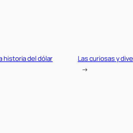
 historia del dólar
Las curiosas y div
→