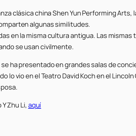
nza clásica china Shen Yun Performing Arts, la
omparten algunas similitudes.
das en la misma cultura antigua. Las mismas 
ando se usan civilmente.
y se ha presentado en grandes salas de conc
o lo vio en el Teatro David Koch en el Linco
sposa.
 Y Zhu Li,
aquí