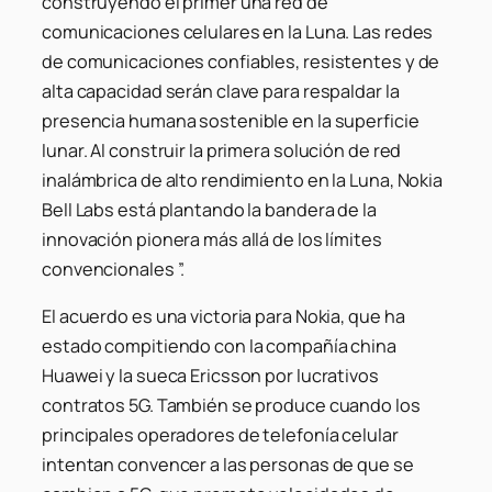
construyendo el primer una red de
comunicaciones celulares en la Luna. Las redes
de comunicaciones confiables, resistentes y de
alta capacidad serán clave para respaldar la
presencia humana sostenible en la superficie
lunar. Al construir la primera solución de red
inalámbrica de alto rendimiento en la Luna, Nokia
Bell Labs está plantando la bandera de la
innovación pionera más allá de los límites
convencionales ”.
El acuerdo es una victoria para Nokia, que ha
estado compitiendo con la compañía china
Huawei y la sueca Ericsson por lucrativos
contratos 5G. También se produce cuando los
principales operadores de telefonía celular
intentan convencer a las personas de que se