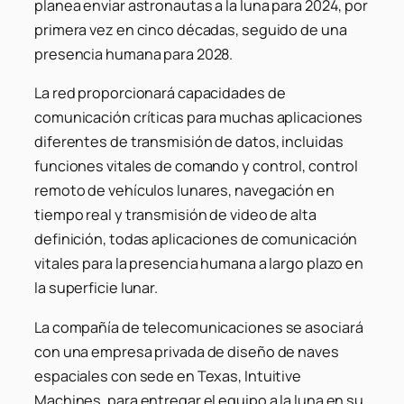
planea enviar astronautas a la luna para 2024, por
primera vez en cinco décadas, seguido de una
presencia humana para 2028.
La red proporcionará capacidades de
comunicación críticas para muchas aplicaciones
diferentes de transmisión de datos, incluidas
funciones vitales de comando y control, control
remoto de vehículos lunares, navegación en
tiempo real y transmisión de video de alta
definición, todas aplicaciones de comunicación
vitales para la presencia humana a largo plazo en
la superficie lunar.
La compañía de telecomunicaciones se asociará
con una empresa privada de diseño de naves
espaciales con sede en Texas, Intuitive
Machines, para entregar el equipo a la luna en su