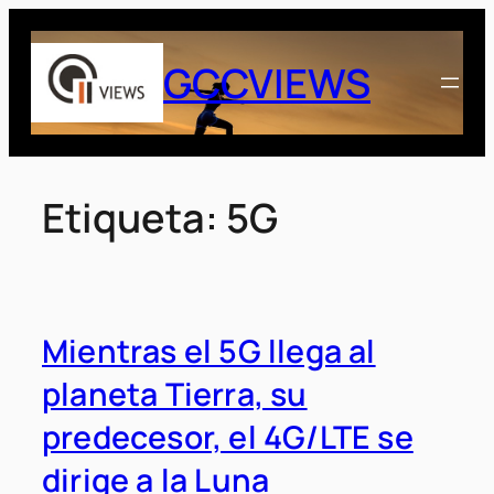
Saltar
al
GCCVIEWS
contenido
Etiqueta:
5G
Mientras el 5G llega al
planeta Tierra, su
predecesor, el 4G/LTE se
dirige a la Luna