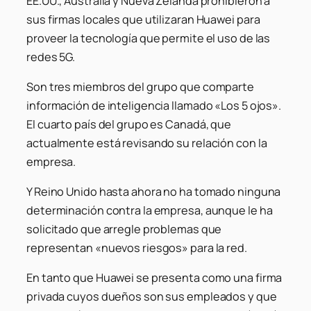
EE.UU., Australia y Nueva Zelanda prohibieron a
sus firmas locales que utilizaran Huawei para
proveer la tecnología que permite el uso de las
redes 5G.
Son tres miembros del grupo que comparte
información de inteligencia llamado «Los 5 ojos».
El cuarto país del grupo es Canadá, que
actualmente está revisando su relación con la
empresa.
Y Reino Unido hasta ahora no ha tomado ninguna
determinación contra la empresa, aunque le ha
solicitado que arregle problemas que
representan «nuevos riesgos» para la red.
En tanto que Huawei se presenta como una firma
privada cuyos dueños son sus empleados y que