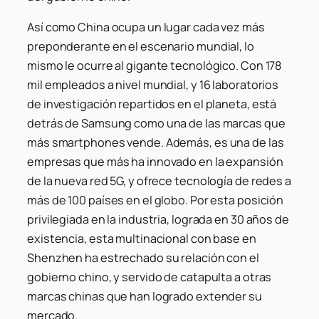
Así como China ocupa un lugar cada vez más
preponderante en el escenario mundial, lo
mismo le ocurre al gigante tecnológico. Con 178
mil empleados a nivel mundial, y 16 laboratorios
de investigación repartidos en el planeta, está
detrás de Samsung como una de las marcas que
más smartphones vende. Además, es una de las
empresas que más ha innovado en la expansión
de la nueva red 5G, y ofrece tecnología de redes a
más de 100 países en el globo. Por esta posición
privilegiada en la industria, lograda en 30 años de
existencia, esta multinacional con base en
Shenzhen ha estrechado su relación con el
gobierno chino, y servido de catapulta a otras
marcas chinas que han logrado extender su
mercado.