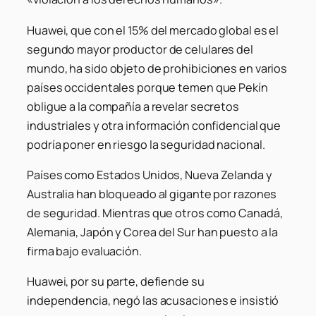
Huawei, que con el 15% del mercado global es el
segundo mayor productor de celulares del
mundo, ha sido objeto de prohibiciones en varios
países occidentales porque temen que Pekín
obligue a la compañía a revelar secretos
industriales y otra información confidencial que
podría poner en riesgo la seguridad nacional.
Países como Estados Unidos, Nueva Zelanda y
Australia han bloqueado al gigante por razones
de seguridad. Mientras que otros como Canadá,
Alemania, Japón y Corea del Sur han puesto a la
firma bajo evaluación.
Huawei, por su parte, defiende su
independencia, negó las acusaciones e insistió