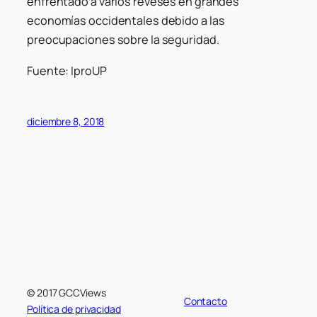
enfrentado a varios reveses en grandes
economías occidentales debido a las
preocupaciones sobre la seguridad.
Fuente: IproUP
diciembre 8, 2018
© 2017 GCCViews
Contacto
Política de privacidad