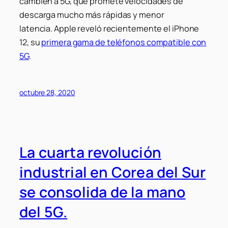
cambien a 5G, que promete velocidades de
descarga mucho más rápidas y menor
latencia. Apple reveló recientemente el iPhone
12, su
primera gama de teléfonos compatible con
5G
.
octubre 28, 2020
La cuarta revolución
industrial en Corea del Sur
se consolida de la mano
del 5G.