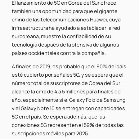
El lanzamiento de 5G en Corea del Sur ofrece
también una oportunidad para que el gigante
chino de las telecomunicaciones Huawei, cuya
infraestructura ha ayudado a establecer la red
surcoreana, muestre la confiabilidad de su
tecnología después de la ofensiva de algunos
países occidentales contra la compañía.
A finales de 2019, es probable que el 90% del país
esté cubierto por señales 5G, y se espera que el
número total de suscriptores de Corea del Sur
alcance la cifra de 4 a 5 millones para finales de
año, especialmente si el Galaxy Fold de Samsung
y el Galaxy Note 10 se entregan con capacidades
5G en el país. Se espera además, que las
conexiones 5G representen el 59% de todas las
suscripciones móviles para 2025.