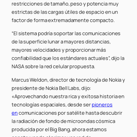
restricciones de tamaño, peso y potencia muy
estrictas de las cargas útiles de espacio en un
factor de forma extremadamente compacto.
“El sistema podría soportar las comunicaciones
de la superficie lunar a mayores distancias,
mayores velocidades y proporcionar más
confiabilidad que los estándares actuales”, dijo la
NASA sobre la red celular propuesta.
Marcus Weldon, director de tecnología de Nokia y
presidente de Nokia Bell Labs, dijo:
«Aprovechando nuestra rica y exitosa historia en
tecnologías espaciales, desde ser
pioneros
en
comunicaciones por satélite hasta descubrir
la radiación de fondo de microondas cósmica
producida por el Big Bang, ahora estamos