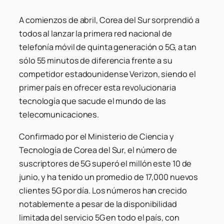
A comienzos de abril, Corea del Sur sorprendió a
todos al lanzar la primera red nacional de
telefonía móvil de quinta generación o 5G, a tan
sólo 55 minutos de diferencia frente a su
competidor estadounidense Verizon, siendo el
primer país en ofrecer esta revolucionaria
tecnología que sacude el mundo de las
telecomunicaciones.
Confirmado por el Ministerio de Ciencia y
Tecnología de Corea del Sur, el número de
suscriptores de 5G superó el millón este 10 de
junio, y ha tenido un promedio de 17,000 nuevos
clientes 5G por día. Los números han crecido
notablemente a pesar de la disponibilidad
limitada del servicio 5G en todo el país, con