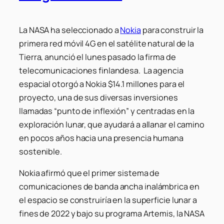
La NASA ha seleccionado a
Nokia
para construir la
primera red móvil 4G en el satélite natural de la
Tierra, anunció el lunes pasado la firma de
telecomunicaciones finlandesa. La agencia
espacial otorgó a Nokia $14.1 millones para el
proyecto, una de sus diversas inversiones
llamadas “punto de inflexión” y centradas en la
exploración lunar, que ayudará a allanar el camino
en pocos años hacia una presencia humana
sostenible.
Nokia afirmó que el primer sistema de
comunicaciones de banda ancha inalámbrica en
el espacio se construiría en la superficie lunar a
fines de 2022 y bajo su programa Artemis, la NASA