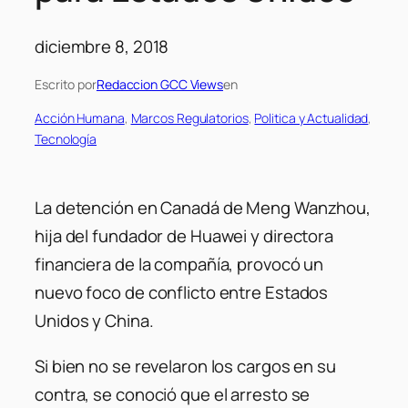
diciembre 8, 2018
Escrito por
Redaccion GCC Views
en
Acción Humana
, 
Marcos Regulatorios
, 
Politica y Actualidad
, 
Tecnología
La detención en Canadá de Meng Wanzhou,
hija del fundador de Huawei y directora
financiera de la compañía, provocó un
nuevo foco de conflicto entre Estados
Unidos y China.
Si bien no se revelaron los cargos en su
contra, se conoció que el arresto se