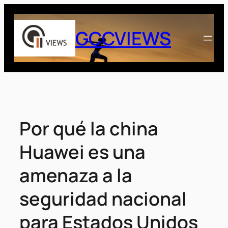
Saltar
al
GCCVIEWS
contenido
Por qué la china
Huawei es una
amenaza a la
seguridad nacional
para Estados Unidos