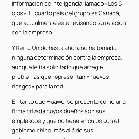
información de inteligencia llamado «Los 5
ojos». El cuarto país del grupo es Canadá,
que actualmente está revisando su relación
con la empresa.
Y Reino Unido hasta ahora no ha tomado
ninguna determinación contra la empresa,
aunque le ha solicitado que arregle
problemas que representan «nuevos
riesgos» para la red.
En tanto que Huawei se presenta como una
firma privada cuyos dueños son sus
empleados y que no tiene vínculos con el
gobierno chino, más allá de sus