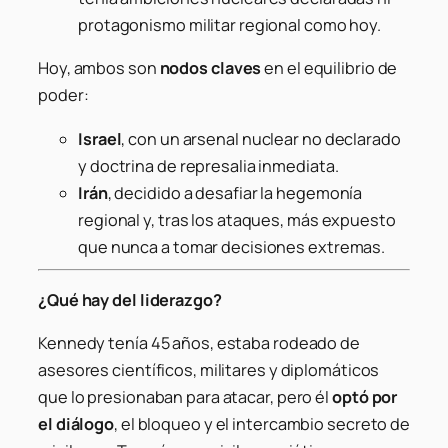
protagonismo militar regional como hoy.
Hoy, ambos son
nodos claves
en el equilibrio de
poder:
Israel
, con un arsenal nuclear no declarado
y doctrina de represalia inmediata.
Irán
, decidido a desafiar la hegemonía
regional y, tras los ataques, más expuesto
que nunca a tomar decisiones extremas.
¿Qué hay del liderazgo?
Kennedy tenía 45 años, estaba rodeado de
asesores científicos, militares y diplomáticos
que lo presionaban para atacar, pero él
optó por
el diálogo
, el bloqueo y el intercambio secreto de