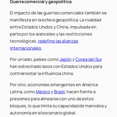
Guerra comercial y geopolítica
El impacto de las guerras comerciales también se
manifiesta en la esfera geopolítica. La rivalidad
entre Estados Unidos y China, impulsada en
parte por los aranceles y las restricciones
tecnológicas,
redefine las alianzas
internacionales
.
Por un lado, países como
Japón
y
Corea del Sur
han estrechado lazos con Estados Unidos para
contrarrestar la influencia china.
Por otro, economías emergentes en América
Latina, como
México
y
Brasil
, hacen frente a
presiones para alinearse con uno de estos
bloques, lo que limita su capacidad de maniobra y
autonomía en el escenario global.