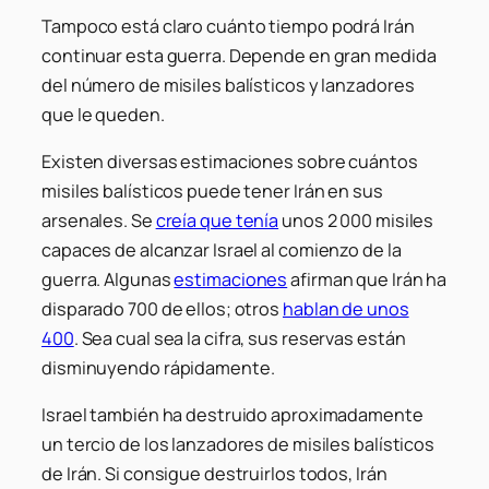
Tampoco está claro cuánto tiempo podrá Irán
continuar esta guerra. Depende en gran medida
del número de misiles balísticos y lanzadores
que le queden.
Existen diversas estimaciones sobre cuántos
misiles balísticos puede tener Irán en sus
arsenales. Se
creía que tenía
unos 2 000 misiles
capaces de alcanzar Israel al comienzo de la
guerra. Algunas
estimaciones
afirman que Irán ha
disparado 700 de ellos; otros
hablan de unos
400
. Sea cual sea la cifra, sus reservas están
disminuyendo rápidamente.
Israel también ha destruido aproximadamente
un tercio de los lanzadores de misiles balísticos
de Irán. Si consigue destruirlos todos, Irán