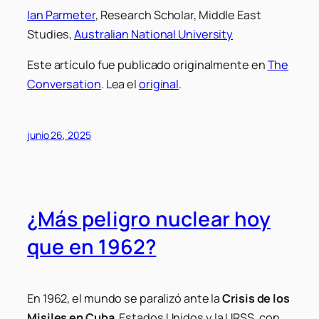
Ian Parmeter
, Research Scholar, Middle East
Studies,
Australian National University
Este artículo fue publicado originalmente en
The
Conversation
. Lea el
original
.
junio 26, 2025
¿Más peligro nuclear hoy
que en 1962?
En 1962, el mundo se paralizó ante la
Crisis de los
Misiles en Cuba
. Estados Unidos y la URSS, con