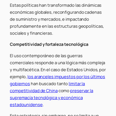
Estas políticas han transformado las dinámicas
económicas globales, reconfigurando cadenas
de suministro y mercados, e impactando
profundamente en las estructuras geopolíticas,
sociales y financieras.
Competitividad y fortaleza tecnológica
El uso contemporáneo de las guerras
comerciales responde a una lógica más compleja
y multifacética. En el caso de Estados Unidos, por
ejemplo,
los aranceles impuestos por los últimos
gobiernos
han buscado tanto
limitar la
competitividad de China
como
preservar la
supremacía tecnológica y económica
estadounidense
.
Esta estrategia, sin embargo, no se limita a un