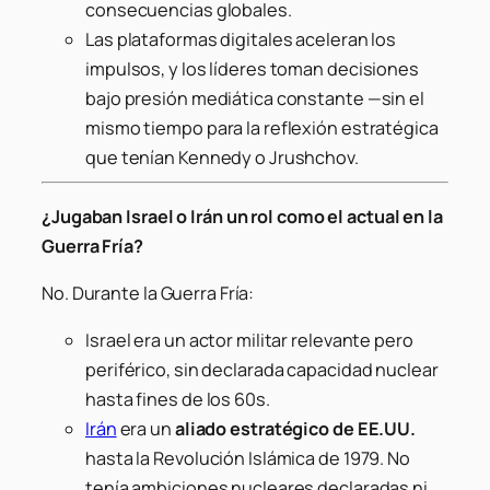
consecuencias globales.
Las plataformas digitales aceleran los
impulsos, y los líderes toman decisiones
bajo presión mediática constante —sin el
mismo tiempo para la reflexión estratégica
que tenían Kennedy o Jrushchov.
¿Jugaban Israel o Irán un rol como el actual en la
Guerra Fría?
No. Durante la Guerra Fría:
Israel era un actor militar relevante pero
periférico, sin declarada capacidad nuclear
hasta fines de los 60s.
Irán
era un
aliado estratégico de EE.UU.
hasta la Revolución Islámica de 1979. No
tenía ambiciones nucleares declaradas ni