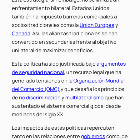
enfrentamiento bilateral. Estados Unidos
también ha impuesto barreras comerciales a
socios tradicionales como la
Unión Europea
y
Canadá
. Así, las alianzas tradicionales se han
convertido en secundarias frente al objetivo
unilateral de maximizar beneficios.
Esta política ha sido justificada bajo
argumentos
de seguridad nacional
, un recurso legal que ha
generado tensiones en la
Organización Mundial
del Comercio (OMC)
y que desafía los principios
de
no discriminación
y
multilateralismo
que han
sustentado el sistema comercial global desde
mediados del siglo XX.
Los impactos de estas políticas repercuten
tanto en las relaciones entre
gobiernos
como, de