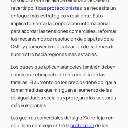
La solución va más allá de eliminar aranceles o
revertir políticas
proteccionistas
: se necesita un
enfoque más estratégico y resiliente. Esto
implica fomentar la cooperación internacional
para abordar las tensiones comerciales, reformar
los mecanismos de resolución de disputas de la
OMC y promover la relocalización de cadenas de
suministro hacia regiones más estables.
Los países que aplican aranceles también deben
considerar el impacto de esta medida en las
familias. El aumento de los precios debe obligar a
tomar medidas que mitiguen el aumento de las
desigualdades sociales y protejan a los sectores
más vulnerables.
Las guerras comerciales del siglo XXI reflejan un
equilibrio complejo entre la
protección
de los