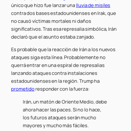
único que hizo fue lanzar una
lluvia de misiles
contra dos bases estadounidenses en Irak, que
no causó víctimas mortales ni daños
significativos. Tras esa represalia simbólica, Irán
declaró que el asunto estaba zanjado.
Es probable que la reacción de Irán a los nuevos
ataques siga esta línea. Probablemente no
querrá entrar en una espiral de represalias
lanzando ataques contra instalaciones
estadounidenses en la región. Trump ha
prometido
responder con la fuerza:
Irán, un matón de Oriente Medio, debe
ahora hacer las paces. Si no lo hace,
los futuros ataques serán mucho
mayores y mucho más fáciles.