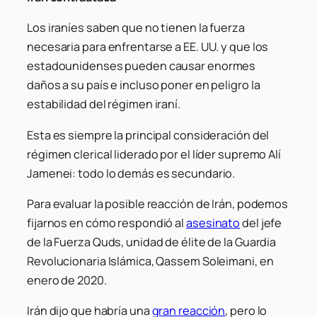
Los iraníes saben que no tienen la fuerza
necesaria para enfrentarse a EE. UU. y que los
estadounidenses pueden causar enormes
daños a su país e incluso poner en peligro la
estabilidad del régimen iraní.
Esta es siempre la principal consideración del
régimen clerical liderado por el líder supremo Alí
Jamenei: todo lo demás es secundario.
Para evaluar la posible reacción de Irán, podemos
fijarnos en cómo respondió al
asesinato
del jefe
de la Fuerza Quds, unidad de élite de la Guardia
Revolucionaria Islámica, Qassem Soleimani, en
enero de 2020.
Irán dijo que habría una
gran reacción
, pero lo