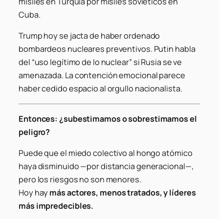
misiles en Turquía por misiles soviéticos en
Cuba.
Trump hoy se jacta de haber ordenado
bombardeos nucleares preventivos. Putin habla
del “uso legítimo de lo nuclear” si Rusia se ve
amenazada. La contención emocional parece
haber cedido espacio al orgullo nacionalista.
Entonces: ¿subestimamos o sobrestimamos el
peligro?
Puede que el miedo colectivo al hongo atómico
haya disminuido —por distancia generacional—,
pero los riesgos no son menores.
Hoy hay
más actores, menos tratados, y líderes
más impredecibles.