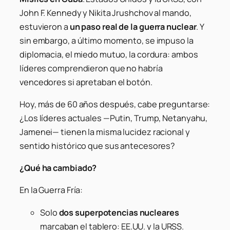
John F. Kennedy y Nikita Jrushchov al mando,
estuvieron a
un paso real de la guerra nuclear
. Y
sin embargo, a último momento, se impuso la
diplomacia, el miedo mutuo, la cordura: ambos
líderes comprendieron que no habría
vencedores si apretaban el botón.
Hoy, más de 60 años después, cabe preguntarse:
¿Los líderes actuales —Putin, Trump, Netanyahu,
Jamenei— tienen la misma lucidez racional y
sentido histórico que sus antecesores?
¿Qué ha cambiado?
En la Guerra Fría:
Solo
dos superpotencias nucleares
marcaban el tablero: EE.UU. y la URSS.