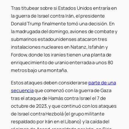
Tras titubear sobre si Estados Unidos entraría en
la guerra de Israel contra Irán, el presidente
Donald Trump finalmente tomó una decisión. En
la madrugada del domingo, aviones de combate y
submarinos estadounidenses atacaron tres
instalaciones nucleares en Natanz, Isfahán y
Fordow, donde los iraníes tienen una planta de
enriquecimiento de uranio enterrada a unos 80
metros bajo una montaña.
Estos ataques deben considerarse
parte de una
secuencia
que comenzó con la guerra de Gaza
tras el ataque de Hamás contra Israel el 7 de
octubre de 2023, y que continuó con los ataques
de Israel contra Hezbolá (el grupo militante
respaldado por Irán en el Líbano) y la caída del