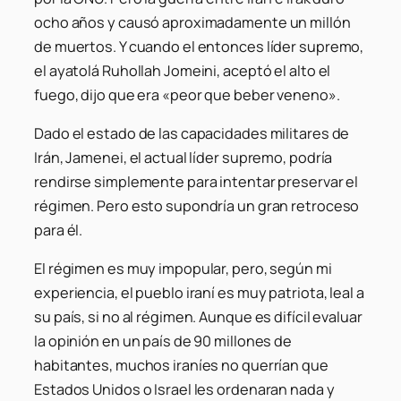
ocho años y causó aproximadamente un millón
de muertos. Y cuando el entonces líder supremo,
el ayatolá Ruhollah Jomeini, aceptó el alto el
fuego, dijo que era «peor que beber veneno».
Dado el estado de las capacidades militares de
Irán, Jamenei, el actual líder supremo, podría
rendirse simplemente para intentar preservar el
régimen. Pero esto supondría un gran retroceso
para él.
El régimen es muy impopular, pero, según mi
experiencia, el pueblo iraní es muy patriota, leal a
su país, si no al régimen. Aunque es difícil evaluar
la opinión en un país de 90 millones de
habitantes, muchos iraníes no querrían que
Estados Unidos o Israel les ordenaran nada y