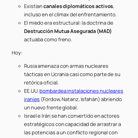
Existían
canales diplomáticos activos
,
incluso en el clímax del enfrentamiento.
El miedo era estructural: la doctrina de
Destrucción Mutua Asegurada (MAD)
actuaba como freno.
Hoy:
Rusia amenaza con armas nucleares
tácticas en Ucrania casi como parte de su
retórica oficial.
EE.UU.
bombardea instalaciones nucleares
iraníes
(Fordow, Natanz, Isfahán) abriendo
un nuevo frente global.
Israel e Irán se han convertido en actores
estratégicos con capacidad de arrastrar a
las potencias a un conflicto regional con