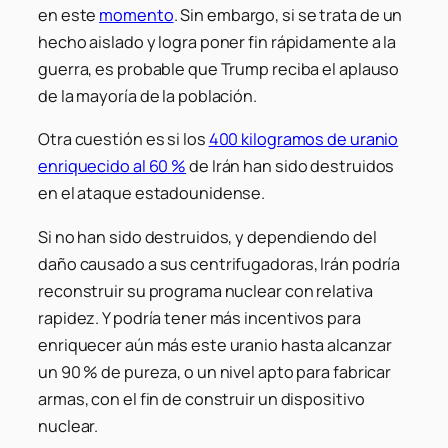
en este
momento
. Sin embargo, si se trata de un
hecho aislado y logra poner fin rápidamente a la
guerra, es probable que Trump reciba el aplauso
de la mayoría de la población.
Otra cuestión es si los
400 kilogramos de uranio
enriquecido al 60 %
de Irán han sido destruidos
en el ataque estadounidense.
Si no han sido destruidos, y dependiendo del
daño causado a sus centrifugadoras, Irán podría
reconstruir su programa nuclear con relativa
rapidez. Y podría tener más incentivos para
enriquecer aún más este uranio hasta alcanzar
un 90 % de pureza, o un nivel apto para fabricar
armas, con el fin de construir un dispositivo
nuclear.