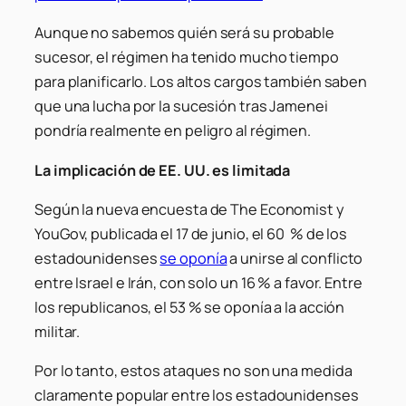
Aunque no sabemos quién será su probable
sucesor, el régimen ha tenido mucho tiempo
para planificarlo. Los altos cargos también saben
que una lucha por la sucesión tras Jamenei
pondría realmente en peligro al régimen.
La implicación de EE. UU. es limitada
Según la nueva encuesta de The Economist y
YouGov, publicada el 17 de junio, el 60 % de los
estadounidenses
se oponía
a unirse al conflicto
entre Israel e Irán, con solo un 16 % a favor. Entre
los republicanos, el 53 % se oponía a la acción
militar.
Por lo tanto, estos ataques no son una medida
claramente popular entre los estadounidenses