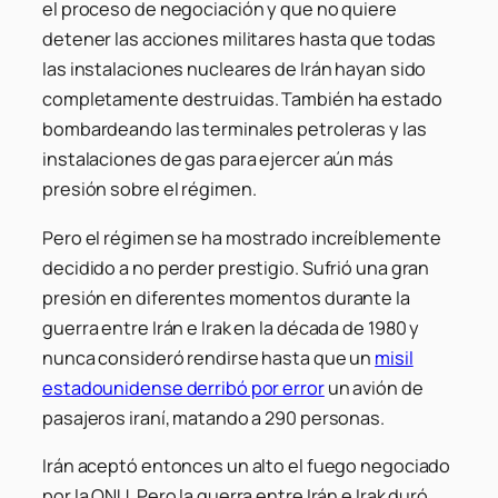
el proceso de negociación y que no quiere
detener las acciones militares hasta que todas
las instalaciones nucleares de Irán hayan sido
completamente destruidas. También ha estado
bombardeando las terminales petroleras y las
instalaciones de gas para ejercer aún más
presión sobre el régimen.
Pero el régimen se ha mostrado increíblemente
decidido a no perder prestigio. Sufrió una gran
presión en diferentes momentos durante la
guerra entre Irán e Irak en la década de 1980 y
nunca consideró rendirse hasta que un
misil
estadounidense derribó por error
un avión de
pasajeros iraní, matando a 290 personas.
Irán aceptó entonces un alto el fuego negociado
por la ONU. Pero la guerra entre Irán e Irak duró