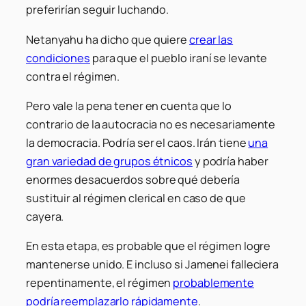
preferirían seguir luchando.
Netanyahu ha dicho que quiere
crear las
condiciones
para que el pueblo iraní se levante
contra el régimen.
Pero vale la pena tener en cuenta que lo
contrario de la autocracia no es necesariamente
la democracia. Podría ser el caos. Irán tiene
una
gran variedad de grupos étnicos
y podría haber
enormes desacuerdos sobre qué debería
sustituir al régimen clerical en caso de que
cayera.
En esta etapa, es probable que el régimen logre
mantenerse unido. E incluso si Jamenei falleciera
repentinamente, el régimen
probablemente
podría reemplazarlo rápidamente
.