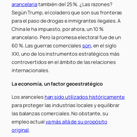
arancelaria
también del 25 %. ¿Las razones?
Según Trump, el coladero que son sus fronteras
para el paso de drogas e inmigrantes ilegales. A
China le ha impuesto, por ahora, un 10 %
arancelario. Pero la promesa electoral fue de un
60 %. Las guerras comerciales
son
, en el siglo
XXI, uno de los instrumentos estratégicos más
controvertidos en el ámbito de las relaciones
internacionales.
La economía, un factor geoestratégico
Los aranceles
han sido utilizados históricamente
para proteger las industrias locales y equilibrar
las balanzas comerciales. No obstante, su
empleo actual
va más allá de su propósito
original
.