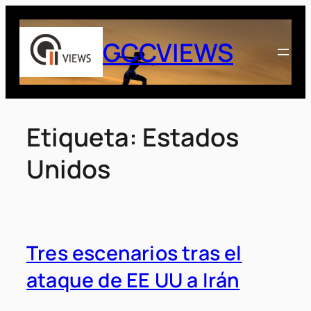
Saltar
al
GCCVIEWS
contenido
Etiqueta:
Estados
Unidos
Tres escenarios tras el
ataque de EE UU a Irán