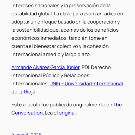
intereses nacionales y la preservación de la
estabilidad global. La clave para avanzar radica en
adoptar un enfoque basado en la cooperación y
la sostenibilidad que, además de los beneficios
económicos inmediatos, también tome en
cuenta el bienestar colectivo y la cohesión
internacional a medio y largo plazo.
Armando Alvares Garcia Júnior
, PDI. Derecho
Internacional Público y Relaciones
Internacionales,
UNIR – Universidad Internacional
de La Rioja
Este artículo fue publicado originalmente en
The
Conversation
. Lea el
original
.
febrero 6, 2025