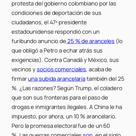
protesta del gobierno colombiano por las
condiciones de deportación de sus
ciudadanos, el 47º presidente
estadounidense respondió con un
furibundo anuncio de
25 % de aranceles
(lo
que obligó a Petro a echar atrás sus
exigencias). Contra Canadá y México, sus
vecinos y
socios comerciales
, acaba de
firmar
una subida arancelaria
también del 25
%. ¿Las razones? Según Trump, el coladero
que son sus fronteras para el paso de
drogas e inmigrantes ilegales. A China le ha
impuesto, por ahora, un 10 % arancelario.
Pero la promesa electoral fue de un 60
%. Las guerras comerciales
son
, en el siglo