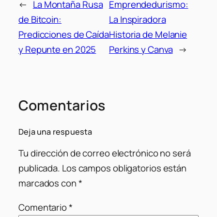
←
La Montaña Rusa
Emprendedurismo:
de Bitcoin:
La Inspiradora
Predicciones de Caída
Historia de Melanie
y Repunte en 2025
Perkins y Canva
→
Comentarios
Deja una respuesta
Tu dirección de correo electrónico no será
publicada.
Los campos obligatorios están
marcados con
*
Comentario
*