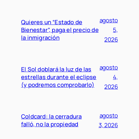
agosto
Quieres un “Estado de
Bienestar”, paga el precio de
5,
la inmigración
2026
agosto
El Sol doblará la luz de las
estrellas durante el eclipse
4,
(y podremos comprobarlo)
2026
agosto
Coldcard: la cerradura
falló, no la propiedad
3, 2026