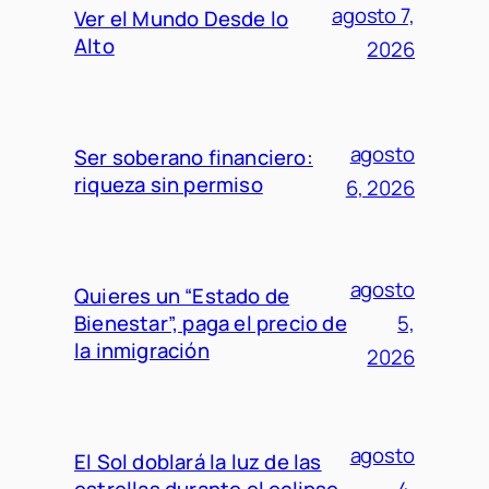
agosto 7,
Ver el Mundo Desde lo
Alto
2026
agosto
Ser soberano financiero:
riqueza sin permiso
6, 2026
agosto
Quieres un “Estado de
Bienestar”, paga el precio de
5,
la inmigración
2026
agosto
El Sol doblará la luz de las