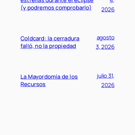
estrellas durante el eclipse
4,
(y podremos comprobarlo)
2026
agosto
Coldcard: la cerradura
falló, no la propiedad
3, 2026
julio 31,
La Mayordomía de los
Recursos
2026