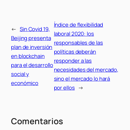
Índice de flexibilidad
←
Sin Covid 19,
laboral 2020: los
Beijing presenta
responsables de las
plan de inversión
políticas deberán
en blockchain
responder a las
para el desarrollo
necesidades del mercado,
social y
sino el mercado lo hará
económico
por ellos
→
Comentarios