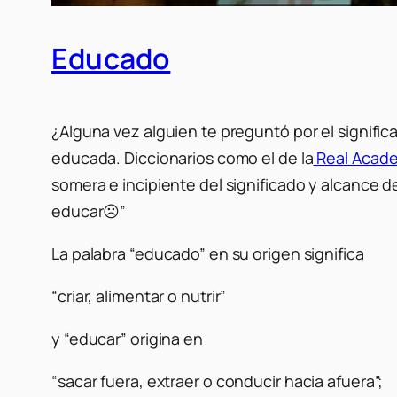
Educado
¿Alguna vez alguien te preguntó por el signi
educada. Diccionarios como el de la
Real Acade
somera e incipiente del significado y alcance d
educar☹”
La palabra “educado” en su origen significa
“
criar, alimentar o nutrir”
y “educar” origina en
“
sacar fuera, extraer o conducir hacia afuera”;