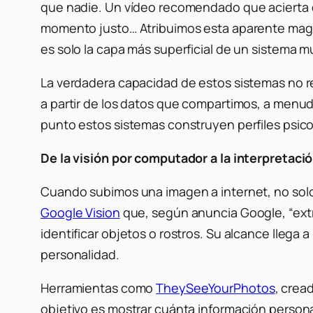
que nadie. Un vídeo recomendado que acierta 
momento justo… Atribuimos esta aparente magia
es solo la capa más superficial de un sistema
La verdadera capacidad de estos sistemas no res
a partir de los datos que compartimos, a menud
punto estos sistemas construyen perfiles psic
De la visión por computador a la interpretac
Cuando subimos una imagen a internet, no solo 
Google Vision
que, según anuncia Google, “extr
identificar objetos o rostros. Su alcance llega
personalidad.
Herramientas como
TheySeeYourPhotos
, crea
objetivo es mostrar cuánta información personal