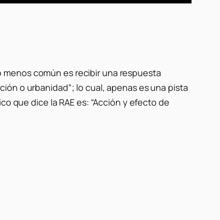
o menos común es recibir una respuesta
ción o urbanidad”
; lo cual, apenas es una pista
co que dice la RAE es: “Acción y efecto de