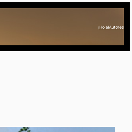
¡Hola!
Autores