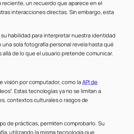
 reciente, un recuerdo que aparece en el
ras interacciones directas. Sin embargo, esta
su habilidad para interpretar nuestra identidad
 una sola fotografía personal revela hasta qué
allá de lo que el usuario pretende comunicar.
de visión por computador, como la
API de
os”. Estas tecnologías ya no se limitan a
es, contextos culturales o rasgos de
ipo de prácticas, permiten comprobarlo. Su
fía, utilizando la misma tecnología que