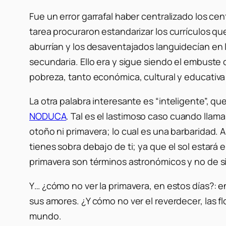
Fue un error garrafal haber centralizado los cent
tarea procuraron estandarizar los currículos qu
aburrían y los desaventajados languidecían en l
secundaria. Ello era y sigue siendo el embuste 
pobreza, tanto económica, cultural y educativa; 
La otra palabra interesante es
“inteligente”,
que 
NODUCA
. Tal es el lastimoso caso cuando llam
otoño ni primavera; lo cual es una barbaridad. Ah
tienes sobra debajo de ti; ya que el sol estará 
primavera son términos astronómicos y no de si 
Y… ¿cómo no ver la primavera, en estos días?: en
sus amores. ¿Y cómo no ver el reverdecer, las f
mundo.