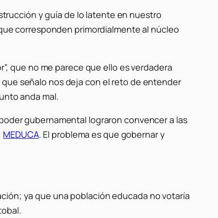
nstrucción y guía de lo latente en nuestro
es que corresponden primordialmente al núcleo
ior”, que no me parece que ello es verdadera
 que señalo nos deja con el reto de entender
sunto anda mal.
l poder gubernamental lograron convencer a las
,
MEDUCA
. El problema es que gobernar y
ación; ya que una población educada no votaría
tobal.