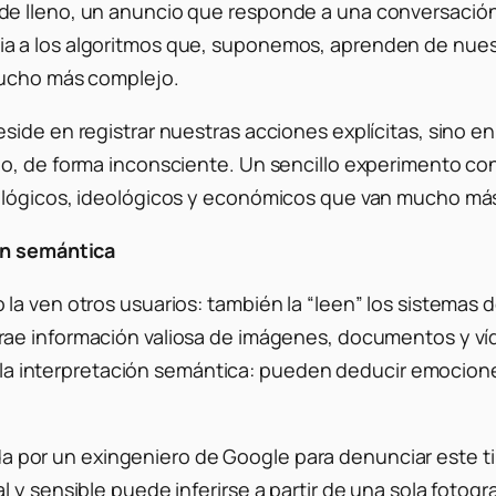
de lleno, un anuncio que responde a una conversación
 a los algoritmos que, suponemos, aprenden de nuest
 mucho más complejo.
ide en registrar nuestras acciones explícitas, sino en 
o, de forma inconsciente. Un sencillo experimento con
ológicos, ideológicos y económicos que van mucho más 
ión semántica
la ven otros usuarios: también la “leen” los sistemas 
ae información valiosa de imágenes, documentos y víde
 a la interpretación semántica: pueden deducir emocion
da por un exingeniero de Google para denunciar este t
 y sensible puede inferirse a partir de una sola fotogra