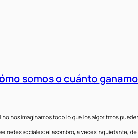
cómo somos o cuánto ganamos
al no nos imaginamos todo lo que los algoritmos puede
use redes sociales: el asombro, a veces inquietante, 