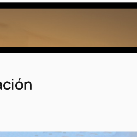
ación