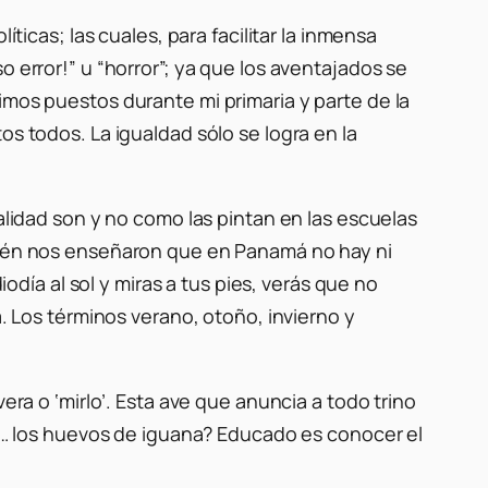
ticas; las cuales, para facilitar la inmensa
 error!” u “horror”; ya que los aventajados se
imos puestos durante mi primaria y parte de la
os todos. La igualdad sólo se logra en la
alidad son y no como las pintan en las escuelas
ambién nos enseñaron que en Panamá no hay ni
iodía al sol y miras a tus pies, verás que no
á. Los términos verano, otoño, invierno y
era o ‘
mirlo’.
Esta ave que anuncia a todo trino
ría… los huevos de iguana? Educado es conocer el