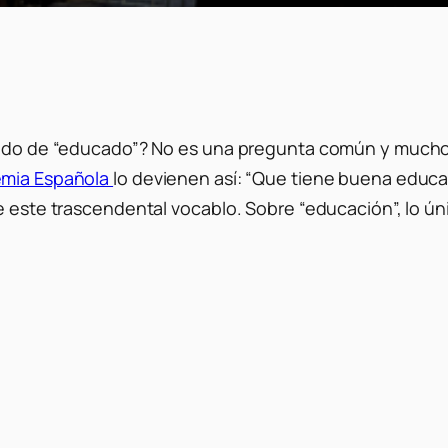
ficado de “educado”? No es una pregunta común y much
mia Española
lo devienen así:
“Que tiene buena educa
e este trascendental vocablo. Sobre “educación”, lo úni