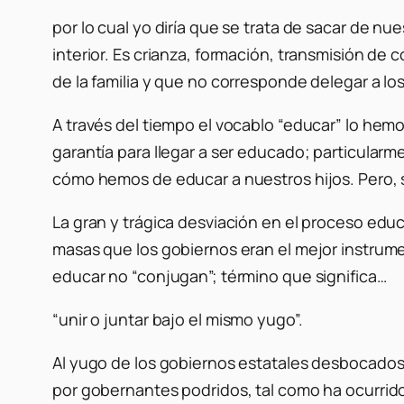
por lo cual yo diría que se trata de sacar de nu
interior. Es crianza, formación, transmisión d
de la familia y que no corresponde delegar a lo
A través del tiempo el vocablo “educar” lo hemo
garantía para llegar a ser educado; particular
cómo hemos de educar a nuestros hijos. Pero, s
La gran y trágica desviación en el proceso edu
masas que los gobiernos eran el mejor instru
educar no “conjugan”; término que significa…
“
unir o juntar bajo el mismo yugo”.
Al yugo de los gobiernos estatales desbocados
por gobernantes podridos, tal como ha ocurrid