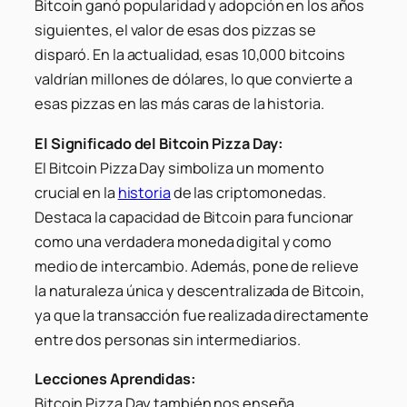
Bitcoin ganó popularidad y adopción en los años
siguientes, el valor de esas dos pizzas se
disparó. En la actualidad, esas 10,000 bitcoins
valdrían millones de dólares, lo que convierte a
esas pizzas en las más caras de la historia.
El Significado del Bitcoin Pizza Day:
El Bitcoin Pizza Day simboliza un momento
crucial en la
historia
de las criptomonedas.
Destaca la capacidad de Bitcoin para funcionar
como una verdadera moneda digital y como
medio de intercambio. Además, pone de relieve
la naturaleza única y descentralizada de Bitcoin,
ya que la transacción fue realizada directamente
entre dos personas sin intermediarios.
Lecciones Aprendidas:
Bitcoin Pizza Day también nos enseña