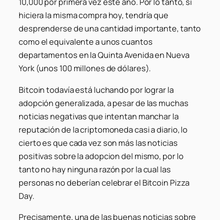
10,000 por primera vez este año. Por lo tanto, si
hiciera la misma compra hoy, tendría que
desprenderse de una cantidad importante, tanto
como el equivalente a unos cuantos
departamentos en la Quinta Avenida en Nueva
York (unos 100 millones de dólares).
Bitcoin todavía está luchando por lograr la
adopción generalizada, a pesar de las muchas
noticias negativas que intentan manchar la
reputación de la criptomoneda casi a diario, lo
cierto es que cada vez son más las noticias
positivas sobre la adopcion del mismo, por lo
tanto no hay ninguna razón por la cual las
personas no deberían celebrar el Bitcoin Pizza
Day.
Precisamente, una de las buenas noticias sobre