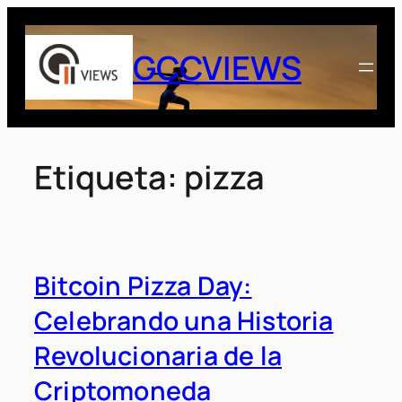
Saltar
al
GCCVIEWS
contenido
Etiqueta:
pizza
Bitcoin Pizza Day:
Celebrando una Historia
Revolucionaria de la
Criptomoneda