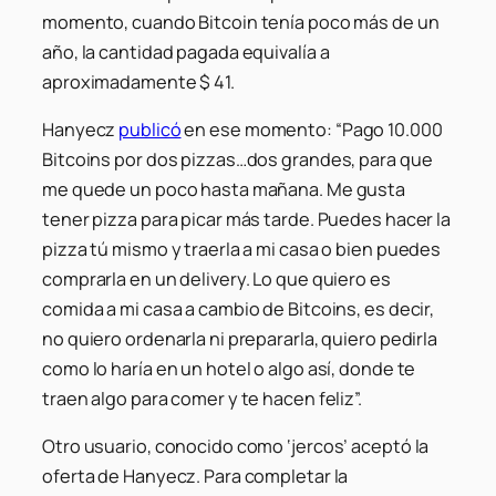
momento, cuando Bitcoin tenía poco más de un
año, la cantidad pagada equivalía a
aproximadamente $ 41.
Hanyecz
publicó
en ese momento:
“Pago 10.000
Bitcoins por dos pizzas…dos grandes, para que
me quede un poco hasta mañana. Me gusta
tener pizza para picar más tarde. Puedes hacer la
pizza tú mismo y traerla a mi casa o bien puedes
comprarla en un delivery. Lo que quiero es
comida a mi casa a cambio de Bitcoins, es decir,
no quiero ordenarla ni prepararla, quiero pedirla
como lo haría en un hotel o algo así, donde te
traen algo para comer y te hacen feliz”.
Otro usuario, conocido como ‘jercos’ aceptó la
oferta de Hanyecz. Para completar la