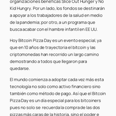
organizaciones benéficas
Slice Out Hunger
y
No
Kid Hungry
. Por un lado, los fondos se destinarán
a apoyar a los trabajadores de la salud en medio
de la pandemia; por otro, a un programa que
busca acabar con el hambre infantil en EE UU.
Hoy Bitcoin Pizza Day es un evento especial, ya
que en 10 años de trayectoria el bitcoin y las
criptomonedas han recorrido un largo camino
demostrando a todos que llegaron para
quedarse.
El mundo comienza a adoptar cada vez más esta
tecnología no solo como activo financiero sino
también como método de pago. Así que el Bitcoin
Pizza Day es un día especial para los bitcoiners
pues no solo se recuerda la compra de las dos
pizzas más caras de la historia, sino el poder e