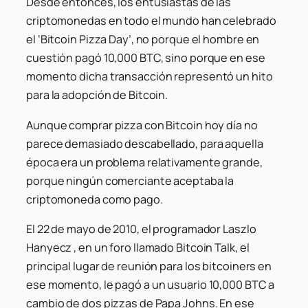
Desde entonces, los entusiastas de las
criptomonedas en todo el mundo han celebrado
el ‘Bitcoin Pizza Day’, no porque el hombre en
cuestión pagó 10,000 BTC, sino porque en ese
momento dicha transacción representó un hito
para la adopción de Bitcoin.
Aunque comprar pizza con Bitcoin hoy día no
parece demasiado descabellado, para aquella
época era un problema relativamente grande,
porque ningún comerciante aceptaba la
criptomoneda como pago.
El 22 de mayo de 2010, el programador Laszlo
Hanyecz , en un foro llamado Bitcoin Talk, el
principal lugar de reunión para los bitcoiners en
ese momento, le pagó a un usuario 10,000 BTC a
cambio de dos pizzas de Papa Johns. En ese