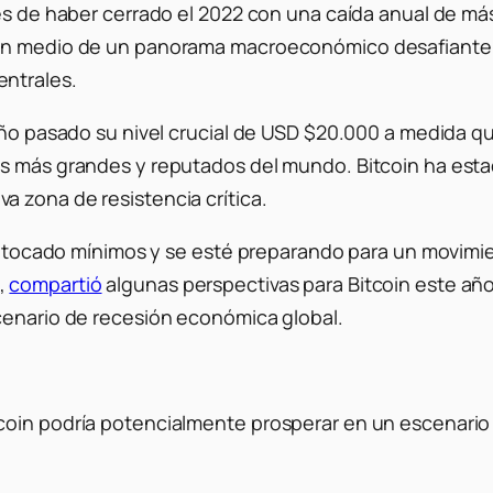
ués de haber cerrado el 2022 con una caída anual de má
n medio de un panorama macroeconómico desafiante, ca
entrales.
año pasado su nivel crucial de USD $20.000 a medida que
os más grandes y reputados del mundo. Bitcoin ha esta
 zona de resistencia crítica.
ya tocado mínimos y se esté preparando para un movimien
,
compartió
algunas perspectivas para Bitcoin este año
cenario de recesión económica global.
coin podría potencialmente prosperar en un escenario