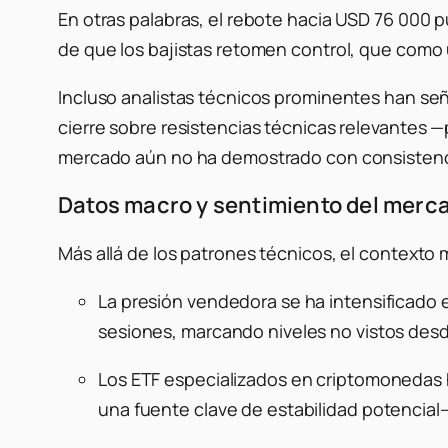
En otras palabras, el rebote hacia USD 76 000
de que los bajistas retomen control, que como 
Incluso analistas técnicos prominentes han se
cierre sobre resistencias técnicas relevantes 
mercado aún no ha demostrado con consistenc
Datos macro y sentimiento del merc
Más allá de los patrones técnicos, el context
La presión vendedora se ha intensificado 
sesiones, marcando niveles no vistos des
Los ETF especializados en criptomonedas ha
una fuente clave de estabilidad potencial