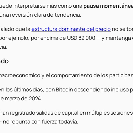
 puede interpretarse más como una
pausa momentánea e
una reversión clara de tendencia.
ñalado que la
estructura dominante del precio
no se to
—por ejemplo, por encima de USD 82 000 — y mantenga es
ia.
ado
o macroeconómico y el comportamiento de los participa
en los últimos días, con Bitcoin descendiendo incluso 
de marzo de 2024.
n registrado salidas de capital en múltiples sesiones
— no repunta con fuerza todavía.