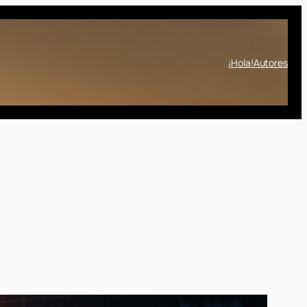
¡Hola!
Autores