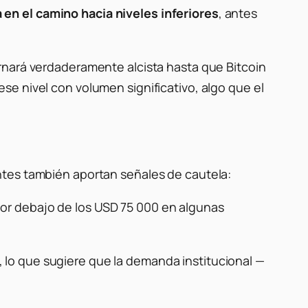
n el camino hacia niveles inferiores
, antes
rnará verdaderamente alcista hasta que Bitcoin
e nivel con volumen significativo, algo que el
ntes también aportan señales de cautela:
por debajo de los USD 75 000 en algunas
, lo que sugiere que la demanda institucional —