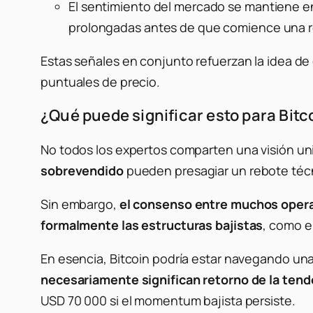
El sentimiento del mercado se mantiene e
prolongadas antes de que comience una 
Estas señales en conjunto refuerzan la idea d
puntuales de precio.
¿Qué puede significar esto para Bitc
No todos los expertos comparten una visión un
sobrevendido
pueden presagiar un rebote técni
Sin embargo,
el consenso entre muchos operad
formalmente las estructuras bajistas
, como e
En esencia, Bitcoin podría estar navegando un
necesariamente significan retorno de la tende
USD 70 000 si el momentum bajista persiste.