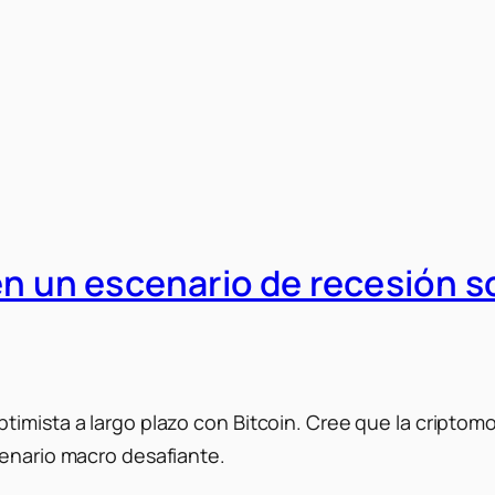
en un escenario de recesión s
timista a largo plazo con Bitcoin. Cree que la criptom
cenario macro desafiante.