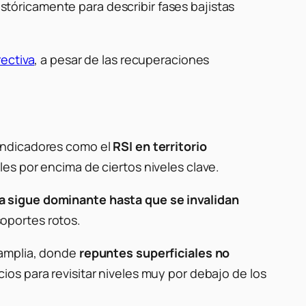
históricamente para describir fases bajistas
ectiva
, a pesar de las recuperaciones
 indicadores como el
RSI en territorio
es por encima de ciertos niveles clave.
a sigue dominante hasta que se invalidan
oportes rotos.
 amplia, donde
repuntes superficiales no
ios para revisitar niveles muy por debajo de los