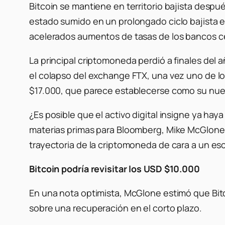
Bitcoin se mantiene en territorio bajista desp
estado sumido en un prolongado ciclo bajista e
acelerados aumentos de tasas de los bancos c
La principal criptomoneda perdió a finales del 
el colapso del exchange FTX, una vez uno de l
$17.000, que parece establecerse como su nueva
¿Es posible que el activo digital insigne ya ha
materias primas para Bloomberg, Mike McGlone
trayectoria de la criptomoneda de cara a un es
Bitcoin podría revisitar los USD $10.000
En una nota optimista, McGlone estimó que Bit
sobre una recuperación en el corto plazo.