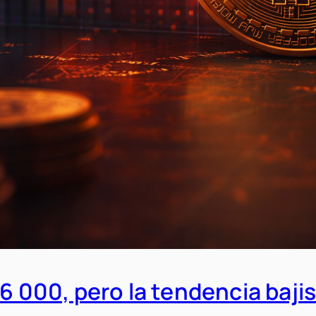
76 000, pero la tendencia baji