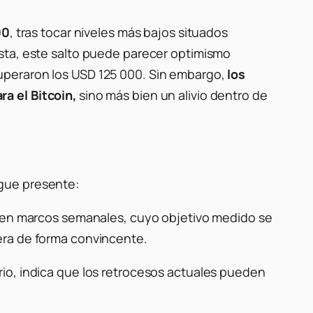
00
, tras tocar niveles más bajos situados
ista, este salto puede parecer optimismo
uperaron los USD 125 000. Sin embargo,
los
a el Bitcoin,
sino más bien un alivio dentro de
sigue presente:
en marcos semanales, cuyo objetivo medido se
pera de forma convincente.
ario, indica que los retrocesos actuales pueden