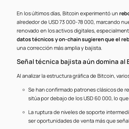
En los últimos días, Bitcoin experimentó un
rebo
alrededor de USD 73 000-78 000, marcando nueva
renovado en los activos digitales, especialme
datos técnicos y on-chain sugieren que el reb
una corrección más amplia y bajista.
Señal técnica bajista aún domina al 
Al analizar la estructura gráfica de Bitcoin, var
Se han confirmado patrones clásicos de re
sitúa por debajo de los USD 60 000, lo que
La ruptura de niveles de soporte intermed
ser oportunidades de venta más que seña