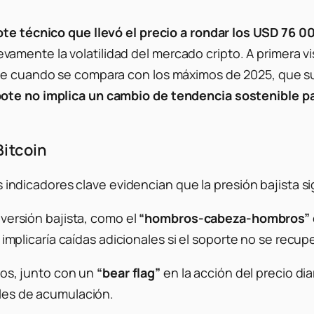
te técnico que llevó el precio a rondar los USD 76 0
mente la volatilidad del mercado cripto. A primera v
nte cuando se compara con los máximos de 2025, que s
ote no implica un cambio de tendencia sostenible par
Bitcoin
ios indicadores clave evidencian que la presión bajista 
versión bajista, como el
“hombros-cabeza-hombros”
 implicaría caídas adicionales si el soporte no se recu
ios, junto con un
“bear flag”
en la acción del precio di
les de acumulación.