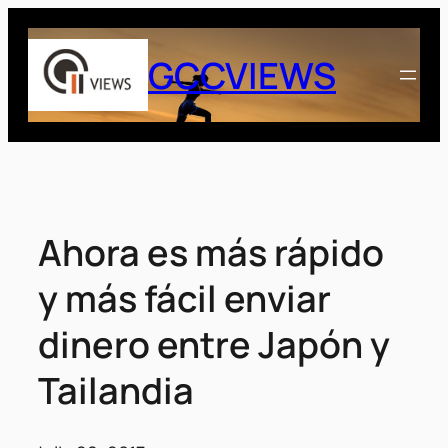
Saltar
al
GCCVIEWS
contenido
Ahora es más rápido
y más fácil enviar
dinero entre Japón y
Tailandia