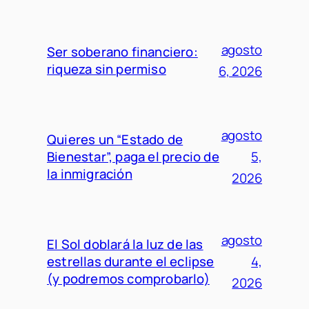
agosto
Ser soberano financiero:
riqueza sin permiso
6, 2026
agosto
Quieres un “Estado de
Bienestar”, paga el precio de
5,
la inmigración
2026
agosto
El Sol doblará la luz de las
estrellas durante el eclipse
4,
(y podremos comprobarlo)
2026