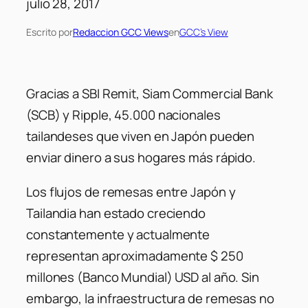
julio 28, 2017
Escrito por
Redaccion GCC Views
en
GCC’s View
Gracias a SBI Remit, Siam Commercial Bank
(SCB) y Ripple, 45.000 nacionales
tailandeses que viven en Japón pueden
enviar dinero a sus hogares más rápido.
Los flujos de remesas entre Japón y
Tailandia han estado creciendo
constantemente y actualmente
representan aproximadamente $ 250
millones (Banco Mundial) USD al año. Sin
embargo, la infraestructura de remesas no