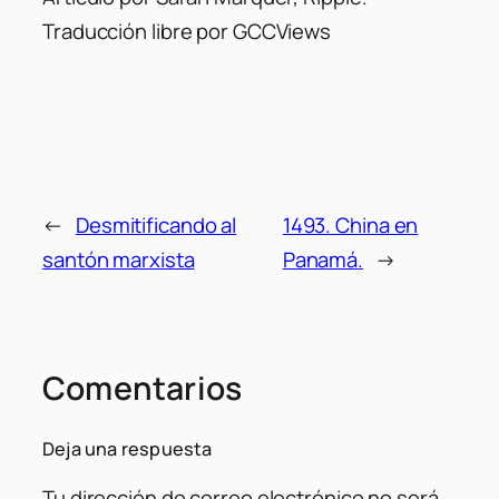
Traducción libre por GCCViews
←
Desmitificando al
1493. China en
santón marxista
Panamá.
→
Comentarios
Deja una respuesta
Tu dirección de correo electrónico no será