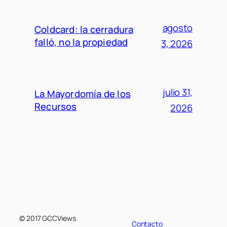
agosto
Coldcard: la cerradura
falló, no la propiedad
3, 2026
julio 31,
La Mayordomía de los
Recursos
2026
© 2017 GCCViews
Contacto