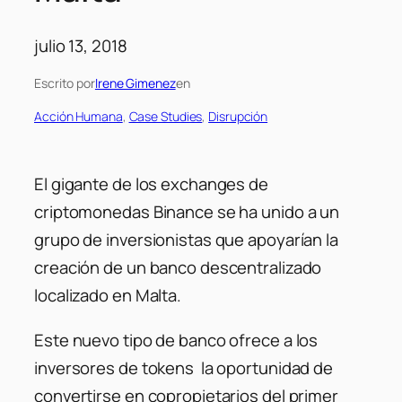
julio 13, 2018
Escrito por
Irene Gimenez
en
Acción Humana
, 
Case Studies
, 
Disrupción
El gigante de los exchanges de
criptomonedas Binance se ha unido a un
grupo de inversionistas que apoyarían la
creación de un banco descentralizado
localizado en Malta.
Este nuevo tipo de banco ofrece a los
inversores de tokens la oportunidad de
convertirse en copropietarios del primer