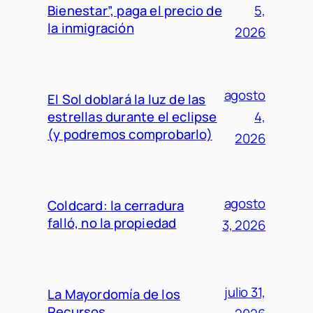
Bienestar”, paga el precio de
5,
la inmigración
2026
agosto
El Sol doblará la luz de las
estrellas durante el eclipse
4,
(y podremos comprobarlo)
2026
agosto
Coldcard: la cerradura
falló, no la propiedad
3, 2026
julio 31,
La Mayordomía de los
Recursos