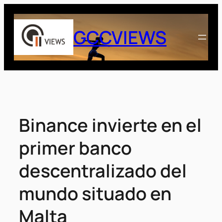
Saltar
al
GCCVIEWS
contenido
Binance invierte en el
primer banco
descentralizado del
mundo situado en
Malta