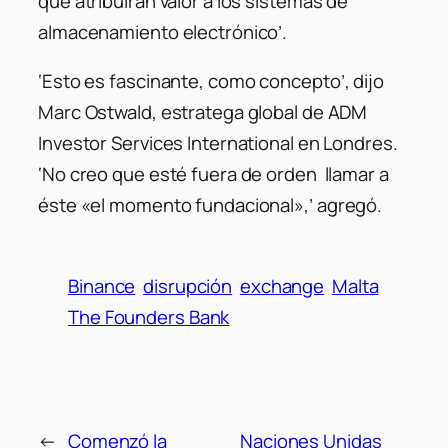
que atribuirán valor a los sistemas de
almacenamiento electrónico’.
‘Esto es fascinante, como concepto’
, dijo
Marc Ostwald, estratega global de ADM
Investor Services International en Londres.
‘No creo que esté fuera de orden llamar a
éste «el momento fundacional»
,’ agregó.
Binance
disrupción
exchange
Malta
The Founders Bank
←
Comenzó la
Naciones Unidas