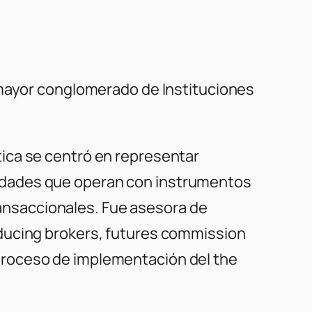
 mayor conglomerado de Instituciones
ica se centró en representar
idades que operan con instrumentos
transaccionales. Fue asesora de
oducing brokers, futures commission
proceso de implementación del the