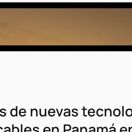
 de nuevas tecnolo
icables en Panamá e