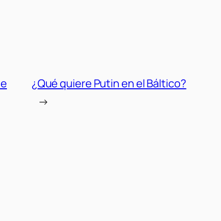
de
¿Qué quiere Putin en el Báltico?
→