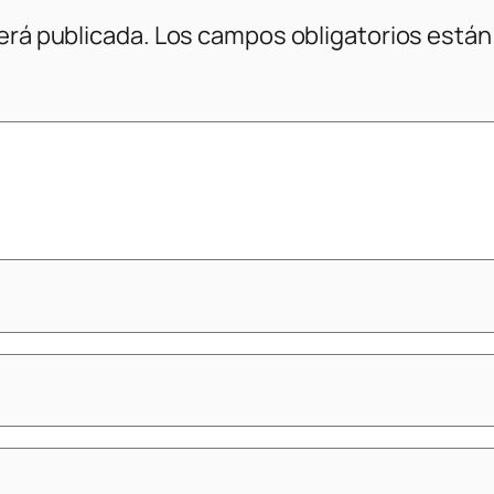
erá publicada.
Los campos obligatorios está