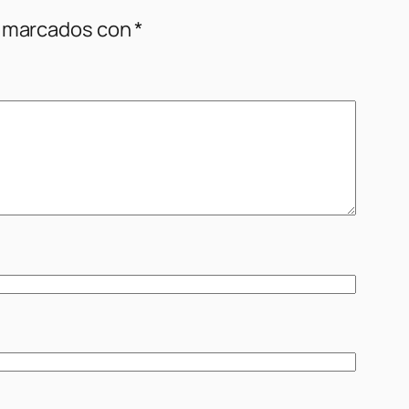
n marcados con
*