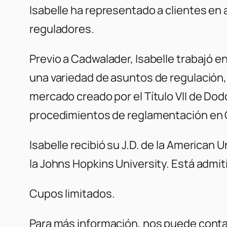
Isabelle ha representado a clientes en
reguladores.
Previo a Cadwalader, Isabelle trabajó e
una variedad de asuntos de regulación,
mercado creado por el Título VII de Do
procedimientos de reglamentación en C
Isabelle recibió su J.D. de la American 
la Johns Hopkins University. Está admiti
Cupos limitados.
Para más información, nos puede conta