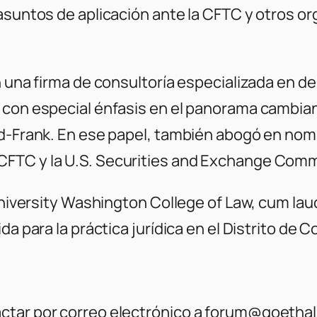
 asuntos de aplicación ante la CFTC y otros
n una firma de consultoría especializada en d
 con especial énfasis en el panorama cambian
dd-Frank. En ese papel, también abogó en nomb
FTC y la U.S. Securities and Exchange Commi
University Washington College of Law, cum laud
da para la práctica jurídica en el Distrito de 
ctar por correo electrónico a forum@goetha