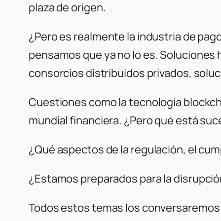
plaza de origen.
¿Pero es realmente la industria de pago
pensamos que ya no lo es. Soluciones 
consorcios distribuidos privados, soluc
Cuestiones como la tecnología blockcha
mundial financiera. ¿Pero qué está s
¿Qué aspectos de la regulación, el cumpl
¿Estamos preparados para la disrupció
Todos estos temas los conversaremos co