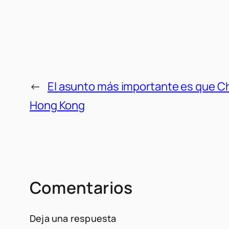
←
El asunto más importante es que Ch
Hong Kong
Comentarios
Deja una respuesta