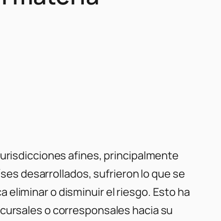
jurisdicciones afines, principalmente
íses desarrollados, sufrieron lo que se
eliminar o disminuir el riesgo. Esto ha
ucursales o corresponsales hacia su