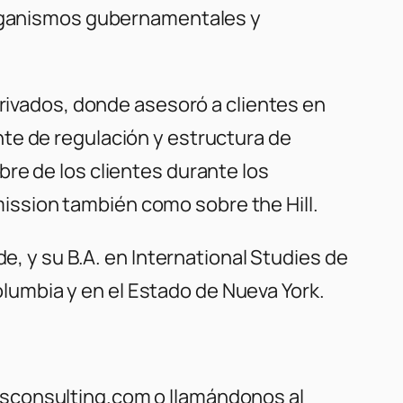
 organismos gubernamentales y
erivados, donde asesoró a clientes en
te de regulación y estructura de
re de los clientes durante los
ssion también como sobre the Hill.
e, y su B.A. en International Studies de
Columbia y en el Estado de Nueva York.
lsconsulting.com o llamándonos al