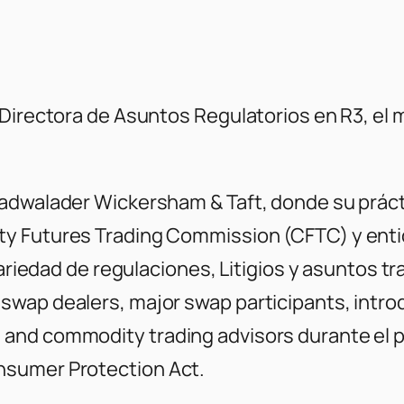
 Directora de Asuntos Regulatorios en R3, el
Cadwalader Wickersham & Taft, donde su práct
ty Futures Trading Commission (CFTC) y ent
 variedad de regulaciones, Litigios y asuntos 
swap dealers, major swap participants, intr
and commodity trading advisors durante el 
nsumer Protection Act.