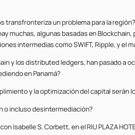
s transfronteriza un problema para la región?
hay muchas, algunas basadas en Blockchain, 
iones intermedias como SWIFT, Ripple, y el ma
in y los distributed ledgers, han pasado a o
ucediendo en Panamá?
imiento y la optimización del capital serán lo
n o incluso desintermediación?
n Isabelle S. Corbett, en el RIU PLAZA HOTEL