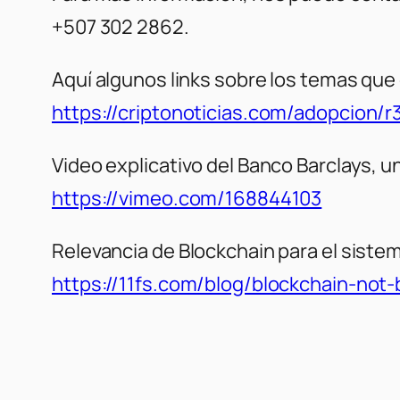
+507 302 2862.
Aquí algunos links sobre los temas qu
https://criptonoticias.com/adopcion
Video explicativo del Banco Barclays, u
https://vimeo.com/168844103
Relevancia de Blockchain para el sistem
https://11fs.com/blog/blockchain-not-