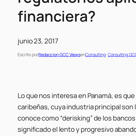
financiera?
junio 23, 2017
Escrito por
Redaccion GCC Views
en
Consulting
, 
Consulting GC
Lo que nos interesa en Panamá, es que 
caribeñas, cuya industria principal son 
conoce como “derisking” de los bancos 
significado el lento y progresivo aban