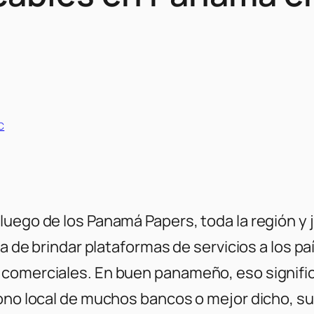
C
luego de los Panamá Papers, toda la región y 
la de brindar plataformas de servicios a los pa
comerciales. En buen panameño, eso significa 
dono local de muchos bancos o mejor dicho, s