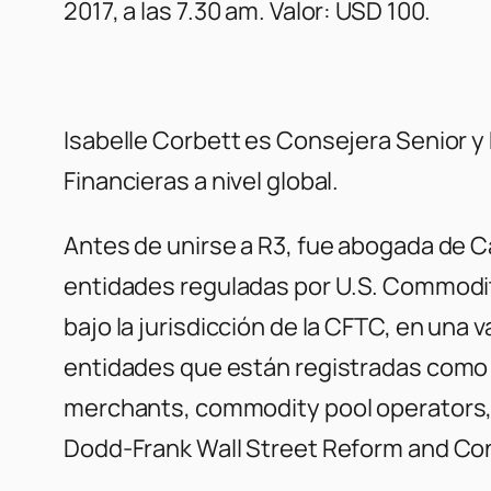
2017, a las 7.30 am. Valor: USD 100.
Isabelle Corbett es Consejera Senior y
Financieras a nivel global.
Antes de unirse a R3, fue abogada de 
entidades reguladas por U.S. Commodi
bajo la jurisdicción de la CFTC, en una
entidades que están registradas como 
merchants, commodity pool operators, 
Dodd-Frank Wall Street Reform and Co