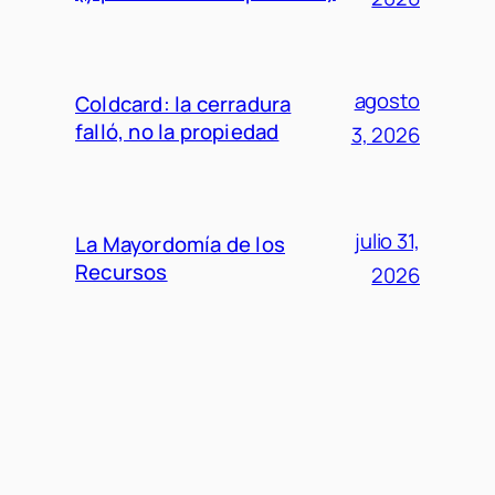
agosto
Coldcard: la cerradura
falló, no la propiedad
3, 2026
julio 31,
La Mayordomía de los
Recursos
2026