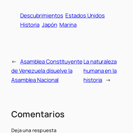
Descubrimientos
Estados Unidos
Historia
Japón
Marina
←
Asamblea Constituyente
La naturaleza
de Venezuela disuelve la
humana en la
Asamblea Nacional
historia
→
Comentarios
Deja una respuesta