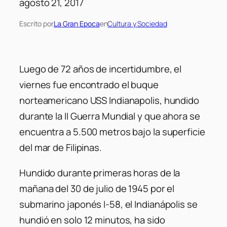
agosto 21, 2017
Escrito por
La Gran Epoca
en
Cultura y Sociedad
Luego de 72 años de incertidumbre, el
viernes fue encontrado el buque
norteamericano USS Indianapolis, hundido
durante la II Guerra Mundial y que ahora se
encuentra a 5.500 metros bajo la superficie
del mar de Filipinas.
Hundido durante primeras horas de la
mañana del 30 de julio de 1945 por el
submarino japonés I-58, el Indianápolis se
hundió en solo 12 minutos, ha sido