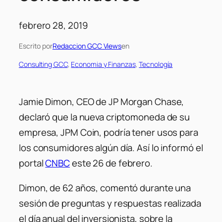
febrero 28, 2019
Escrito por
Redaccion GCC Views
en
Consulting GCC
, 
Economia y Finanzas
, 
Tecnología
Jamie Dimon, CEO de JP Morgan Chase,
declaró que la nueva criptomoneda de su
empresa, JPM Coin, podría tener usos para
los consumidores algún día. Así lo informó el
portal
CNBC
este 26 de febrero.
Dimon, de 62 años, comentó durante una
sesión de preguntas y respuestas realizada
el día anual del inversionista, sobre la