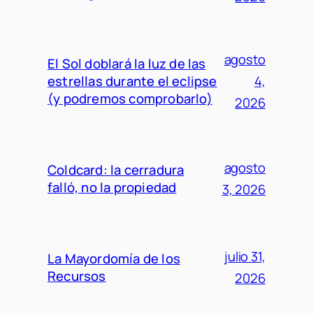
agosto
El Sol doblará la luz de las
estrellas durante el eclipse
4,
(y podremos comprobarlo)
2026
agosto
Coldcard: la cerradura
falló, no la propiedad
3, 2026
julio 31,
La Mayordomía de los
Recursos
2026