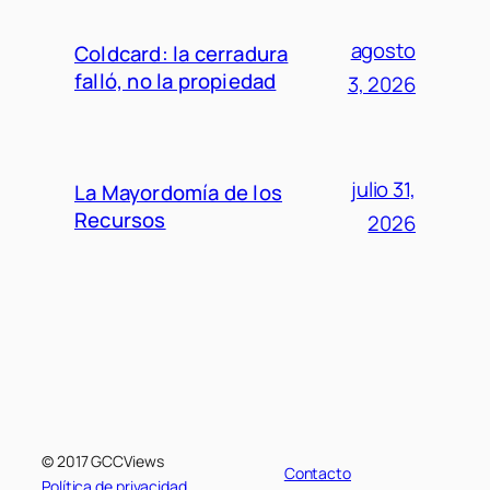
agosto
Coldcard: la cerradura
falló, no la propiedad
3, 2026
julio 31,
La Mayordomía de los
Recursos
2026
© 2017 GCCViews
Contacto
Política de privacidad