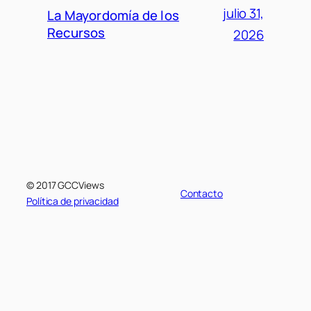
julio 31,
La Mayordomía de los
Recursos
2026
© 2017 GCCViews
Contacto
Política de privacidad