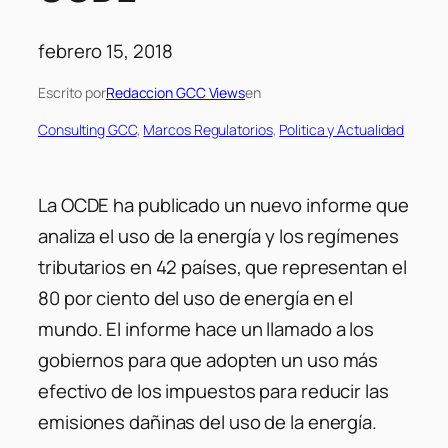
febrero 15, 2018
Escrito por
Redaccion GCC Views
en
Consulting GCC
, 
Marcos Regulatorios
, 
Politica y Actualidad
La OCDE ha publicado un nuevo informe que
analiza el uso de la energía y los regímenes
tributarios en 42 países, que representan el
80 por ciento del uso de energía en el
mundo. El informe hace un llamado a los
gobiernos para que adopten un uso más
efectivo de los impuestos para reducir las
emisiones dañinas del uso de la energía.