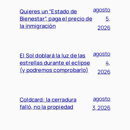
agosto
Quieres un “Estado de
Bienestar”, paga el precio de
5,
la inmigración
2026
agosto
El Sol doblará la luz de las
estrellas durante el eclipse
4,
(y podremos comprobarlo)
2026
agosto
Coldcard: la cerradura
falló, no la propiedad
3, 2026