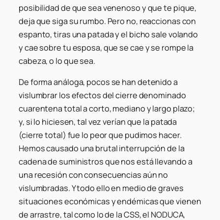
posibilidad de que sea venenoso y que te pique,
deja que siga su rumbo. Pero no, reaccionas con
espanto, tiras una patada y el bicho sale volando
y cae sobre tu esposa, que se cae y se rompe la
cabeza, o lo que sea.
De forma análoga, pocos se han detenido a
vislumbrar los efectos del cierre denominado
cuarentena total a corto, mediano y largo plazo;
y, si lo hiciesen, tal vez verían que la patada
(cierre total) fue lo peor que pudimos hacer.
Hemos causado una brutal interrupción de la
cadena de suministros que nos está llevando a
una recesión con consecuencias aún no
vislumbradas. Y todo ello en medio de graves
situaciones económicas y endémicas que vienen
de arrastre, tal como lo de la CSS, el NODUCA,