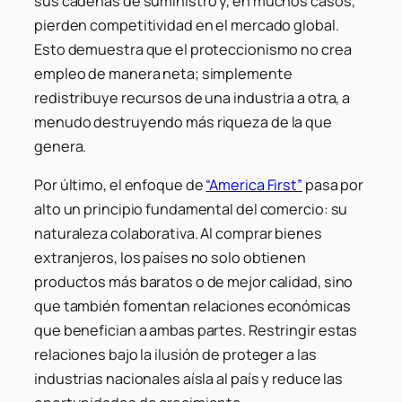
sus cadenas de suministro y, en muchos casos,
pierden competitividad en el mercado global.
Esto demuestra que el proteccionismo no crea
empleo de manera neta; simplemente
redistribuye recursos de una industria a otra, a
menudo destruyendo más riqueza de la que
genera.
Por último, el enfoque de
“America First”
pasa por
alto un principio fundamental del comercio: su
naturaleza colaborativa. Al comprar bienes
extranjeros, los países no solo obtienen
productos más baratos o de mejor calidad, sino
que también fomentan relaciones económicas
que benefician a ambas partes. Restringir estas
relaciones bajo la ilusión de proteger a las
industrias nacionales aísla al país y reduce las