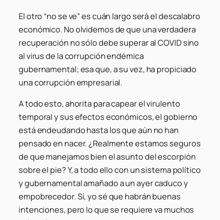
El otro “no se ve” es cuán largo será el descalabro
económico. No olvidemos de que una verdadera
recuperación no sólo debe superar al COVID sino
al virus de la corrupción endémica
gubernamental; esa que, a su vez, ha propiciado
una corrupción empresarial.
A todo esto, ahorita para capear el virulento
temporal y sus efectos económicos, el gobierno
está endeudando hasta los que aún no han
pensado en nacer. ¿Realmente estamos seguros
de que manejamos bien el asunto del escorpión
sobre el pie? Y, a todo ello con un sistema político
y gubernamental amañado a un ayer caduco y
empobrecedor. Sí, yo sé que habrán buenas
intenciones, pero lo que se requiere va muchos