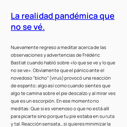
La realidad pandémica que
no se vé.
Nuevamente regreso a meditar acerca de las
observaciones y advertencias de Frédéric
Bastiat cuando habló sobre «lo que se ve y lo que
no se ve». Obviamente que el pánico ante el
novedoso “bicho” (virus) provocó una reacción
de espanto; algo así como cuando sientes que
algo te camina sobre el pie descalzo y al mirar ves
que es un escorpión. En ese momento no
meditas: Que si es venenoso o que no está allí
para picarte sino porque tu pie estaba en su ruta
y tal. Reacción sensata… si quieres minimizar la