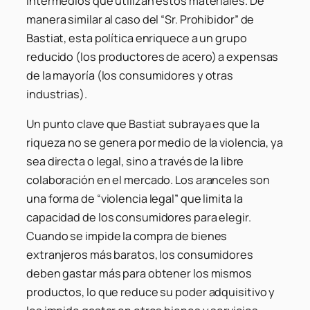
intermedios que utilizan estos materiales. De
manera similar al caso del “Sr. Prohibidor” de
Bastiat, esta política enriquece a un grupo
reducido (los productores de acero) a expensas
de la mayoría (los consumidores y otras
industrias).
Un punto clave que Bastiat subraya es que la
riqueza no se genera por medio de la violencia, ya
sea directa o legal, sino a través de la libre
colaboración en el mercado. Los aranceles son
una forma de “violencia legal” que limita la
capacidad de los consumidores para elegir.
Cuando se impide la compra de bienes
extranjeros más baratos, los consumidores
deben gastar más para obtener los mismos
productos, lo que reduce su poder adquisitivo y