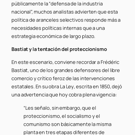
públicamente la “defensa de la industria
nacional”, muchos analistas advierten que esta
política de aranceles selectivos responde más a
necesidades políticas internas que a una
estrategia económica de largo plazo.
Bastiat y la tentación del proteccionismo
En este escenario, conviene recordar a Frédéric
Bastiat, uno de los grandes defensores del libre
comercio y crítico feroz de las intervenciones
estatales. En su obra
La Ley
, escrita en 1850, dejó
una advertencia que hoy cobra plena vigencia:
“Les señalo, sin embargo, que el
proteccionismo, el socialismo y el
comunismo son básicamente la misma
planta en tres etapas diferentes de