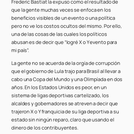
Frederic Bastiat la expuso como el resultado de
que la gente muchas veces se enfoca en los
beneficios visibles de un evento o una política
pero no ve los costos ocultos del mismo. Por ello,
una de las cosas de las cuales los políticos
abusan es de decir que “logré X o Y evento para
mi país”.
La gente no se acuerda de la orgía de corrupción
que el gobierno de Lula trajo para Brasil al llevar a
cabo una Copa del Mundo y una Olimpíada en dos
años. En los Estados Unidos es peor, en un
sistema de ligas deportivas cartelizado, los
alcaldes y gobernadores se atreven a decir que
trajeron X o Y franquicia de su liga deportiva a su
estado sin ningún reparo, claro que usando el
dinero de los contribuyentes.