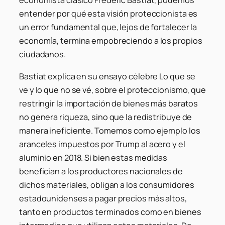
economista clásico Frédéric Bastiat, podemos
entender por qué esta visión proteccionista es
un error fundamental que, lejos de fortalecer la
economía, termina empobreciendo a los propios
ciudadanos.
Bastiat explica en su ensayo célebre Lo que se
ve y lo que no se vé, sobre el proteccionismo, que
restringir la importación de bienes más baratos
no genera riqueza, sino que la redistribuye de
manera ineficiente. Tomemos como ejemplo los
aranceles impuestos por Trump al acero y el
aluminio en 2018. Si bien estas medidas
benefician a los productores nacionales de
dichos materiales, obligan a los consumidores
estadounidenses a pagar precios más altos,
tanto en productos terminados como en bienes