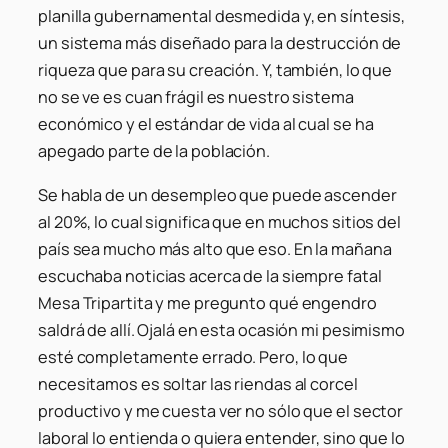
planilla gubernamental desmedida y, en síntesis,
un sistema más diseñado para la destrucción de
riqueza que para su creación. Y, también, lo que
no se ve es cuan frágil es nuestro sistema
económico y el estándar de vida al cual se ha
apegado parte de la población.
Se habla de un desempleo que puede ascender
al 20%, lo cual significa que en muchos sitios del
país sea mucho más alto que eso. En la mañana
escuchaba noticias acerca de la siempre fatal
Mesa Tripartita y me pregunto qué engendro
saldrá de allí. Ojalá en esta ocasión mi pesimismo
esté completamente errado. Pero, lo que
necesitamos es soltar las riendas al corcel
productivo y me cuesta ver no sólo que el sector
laboral lo entienda o quiera entender, sino que lo