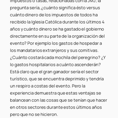
impuestos o tasas, relacionadas con la JMJ; la
pregunta sería, ¿cuánto significa ésto versus
cuánto dinero de los impuestos de todos ha
recibido la Iglesia Católica durante los últimos 4
años y cuánto dinero se ha gastado el gobierno
directamente en su parte de la organización del
evento? Por ejemplo los gastos de hospedar a
los mandatarios extranjeros y sus comitivas.
¿Cuánto costará cada mochila del peregrino? ¿Y
lo gastos hospitalarios a cuánto ascenderán?
Está claro que el gran ganador sería el sector
turístico, que se encuentra deprimido y tendría
un respiro a costas del evento. Pero la
experiencia demuestra que estas ventajas se
balancean con las cosas que se tenían que hacer
en otros sectores durante estos últimos años
pero que no se hicieron.