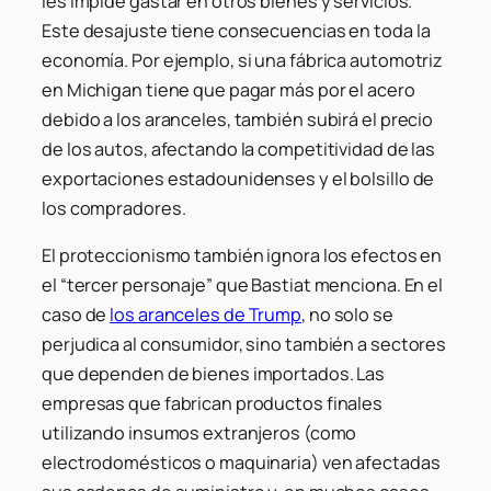
les impide gastar en otros bienes y servicios.
Este desajuste tiene consecuencias en toda la
economía. Por ejemplo, si una fábrica automotriz
en Michigan tiene que pagar más por el acero
debido a los aranceles, también subirá el precio
de los autos, afectando la competitividad de las
exportaciones estadounidenses y el bolsillo de
los compradores.
El proteccionismo también ignora los efectos en
el “tercer personaje” que Bastiat menciona. En el
caso de
los aranceles de Trump
, no solo se
perjudica al consumidor, sino también a sectores
que dependen de bienes importados. Las
empresas que fabrican productos finales
utilizando insumos extranjeros (como
electrodomésticos o maquinaria) ven afectadas