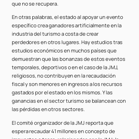
que no se recupera.
En otras palabras, el estado al apoyar un evento
específico crea ganadores artificialmente en la
industria del turismo a costa de crear
perdedores en otros lugares. Hay estudios tras
estudios económicos en muchos países que
demuestran que las bonanzas de estos eventos
temporales, deportivos o en el caso de la JMJ,
religiosos, no contribuyen en la recaudación
fiscal y son menores en ingresos a los recursos
gastados por el estado en los mismos. Y las
ganancias en el sector turismo se balancean con
las pérdidas en otros sectores.
El comité organizador de la JMJ reporta que
espera recaudar 41 millones en concepto de