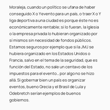
Moraleja, cuando un político se ufana de haber
conseguido X o Y evento para un país, o traer X o Y
liga deportiva a una ciudad es porque éste no es
económicamente rentable; si lo fueran, la Iglesia
o la empresa privada lo hubieran organizado por
sí mismos sin necesidad de fondos públicos.
Estamos seguros por ejemplo que si la JMJ se
hubiera organizado en los Estados Unidos o
Francia, salvo en el tema de la seguridad, que es
función del Estado, no sale un centavo de los
impuestos para el evento… por algo no se hizo
allá. Si gobernar bien un país es organizar
eventos, bueno Grecia y el Brasil de Lula y
Odebretch serían ejemplos de buenos
gobiernos.