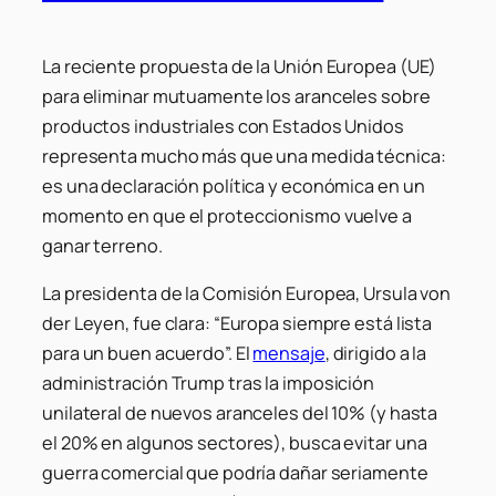
La reciente propuesta de la Unión Europea (UE)
para eliminar mutuamente los aranceles sobre
productos industriales con Estados Unidos
representa mucho más que una medida técnica:
es una declaración política y económica en un
momento en que el proteccionismo vuelve a
ganar terreno.
La presidenta de la Comisión Europea, Ursula von
der Leyen, fue clara: “Europa siempre está lista
para un buen acuerdo”. El
mensaje
, dirigido a la
administración Trump tras la imposición
unilateral de nuevos aranceles del 10% (y hasta
el 20% en algunos sectores), busca evitar una
guerra comercial que podría dañar seriamente