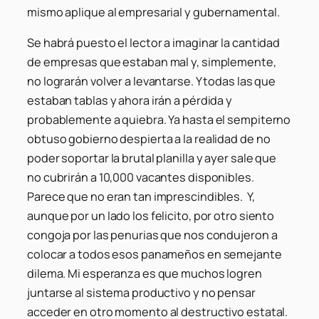
mismo aplique al empresarial y gubernamental.
Se habrá puesto el lector a imaginar la cantidad
de empresas que estaban mal y, simplemente,
no lograrán volver a levantarse. Y todas las que
estaban tablas y ahora irán a pérdida y
probablemente a quiebra. Ya hasta el sempiterno
obtuso gobierno despierta a la realidad de no
poder soportar la brutal planilla y ayer sale que
no cubrirán a 10,000 vacantes disponibles.
Parece que no eran tan imprescindibles. Y,
aunque por un lado los felicito, por otro siento
congoja por las penurias que nos condujeron a
colocar a todos esos panameños en semejante
dilema. Mi esperanza es que muchos logren
juntarse al sistema productivo y no pensar
acceder en otro momento al destructivo estatal.