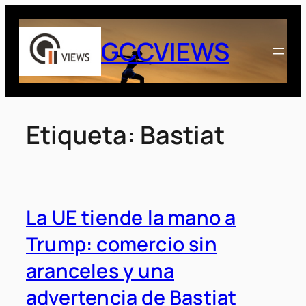
Saltar
al
GCCVIEWS
contenido
Etiqueta:
Bastiat
La UE tiende la mano a
Trump: comercio sin
aranceles y una
advertencia de Bastiat