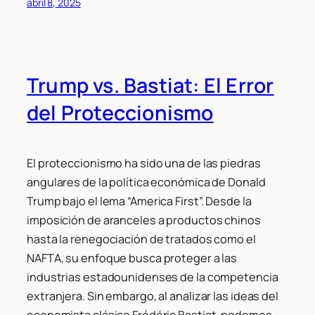
abril 8, 2025
Trump vs. Bastiat: El Error
del Proteccionismo
El proteccionismo ha sido una de las piedras
angulares de la política económica de Donald
Trump bajo el lema “America First”. Desde la
imposición de aranceles a productos chinos
hasta la renegociación de tratados como el
NAFTA, su enfoque busca proteger a las
industrias estadounidenses de la competencia
extranjera. Sin embargo, al analizar las ideas del