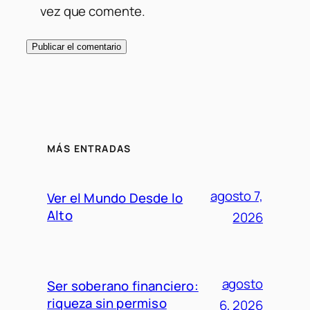
vez que comente.
MÁS ENTRADAS
agosto 7,
Ver el Mundo Desde lo
Alto
2026
agosto
Ser soberano financiero:
riqueza sin permiso
6, 2026