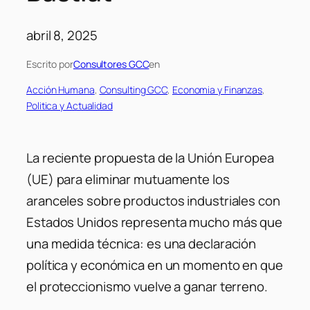
abril 8, 2025
Escrito por
Consultores GCC
en
Acción Humana
, 
Consulting GCC
, 
Economia y Finanzas
, 
Politica y Actualidad
La reciente propuesta de la Unión Europea
(UE) para eliminar mutuamente los
aranceles sobre productos industriales con
Estados Unidos representa mucho más que
una medida técnica: es una declaración
política y económica en un momento en que
el proteccionismo vuelve a ganar terreno.