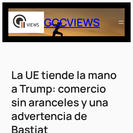
Saltar
al
GCCVIEWS
contenido
La UE tiende la mano
a Trump: comercio
sin aranceles y una
advertencia de
Bastiat