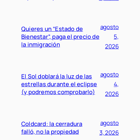
agosto
Quieres un “Estado de
Bienestar”, paga el precio de
5,
la inmigración
2026
agosto
El Sol doblará la luz de las
estrellas durante el eclipse
4,
(y podremos comprobarlo)
2026
agosto
Coldcard: la cerradura
falló, no la propiedad
3, 2026