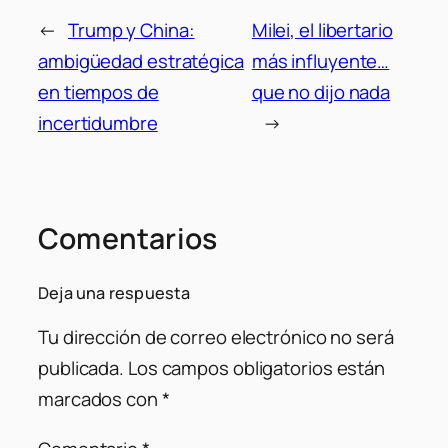
←
Trump y China:
Milei, el libertario
ambigüedad estratégica
más influyente…
en tiempos de
que no dijo nada
incertidumbre
→
Comentarios
Deja una respuesta
Tu dirección de correo electrónico no será
publicada.
Los campos obligatorios están
marcados con
*