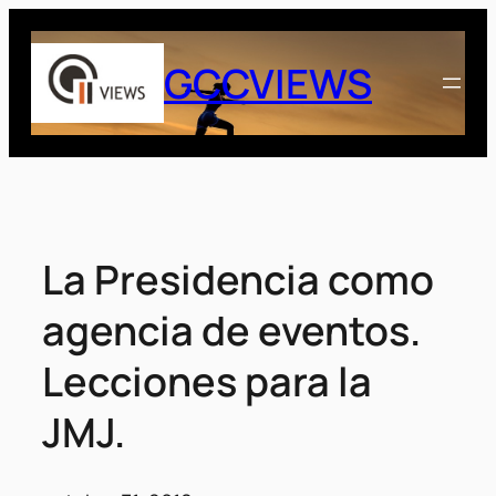
Saltar
al
GCCVIEWS
contenido
La Presidencia como
agencia de eventos.
Lecciones para la
JMJ.