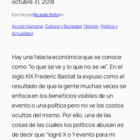
octubre 31, 2018
Escrito por
Ricardo Soto
en
Acción Humana
, 
Cultura y Sociedad
, 
Opinión
, 
Politica y
Actualidad
Hay una falacia económica que se conoce
como “lo que se ve y lo que no se ve”. En el
siglo XIX Frederic Bastiat la expuso como el
resultado de que la gente muchas veces se
enfoca en los beneficios visibles de un
evento o una política pero no ve los costos
ocultos del mismo. Por ello, una de las
cosas de las cuales los políticos abusan es
de decir que “logré X o Y evento para mi