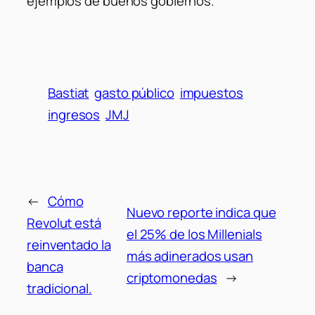
ejemplos de buenos gobiernos.
Bastiat
gasto público
impuestos
ingresos
JMJ
←
Cómo
Nuevo reporte indica que
Revolut está
el 25% de los Millenials
reinventado la
más adinerados usan
banca
criptomonedas
→
tradicional.