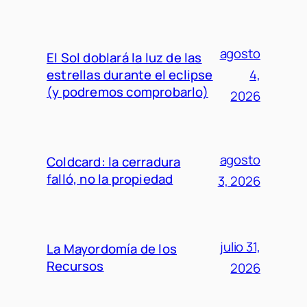
agosto
El Sol doblará la luz de las
estrellas durante el eclipse
4,
(y podremos comprobarlo)
2026
agosto
Coldcard: la cerradura
falló, no la propiedad
3, 2026
julio 31,
La Mayordomía de los
Recursos
2026