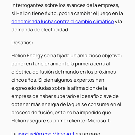
interrogantes sobre los avances de la empresa,
si Helion tiene éxito, podría cambiar el juego en la
denominada lucha contra el cambio climático
y la
demanda de electricidad.
Desafíos:
Helion Energy se ha fijado un ambicioso objetivo:
poner en funcionamiento la primera central
eléctrica de fusión del mundo en los próximos
cinco años. Si bien algunos expertos han
expresado dudas sobre la afirmación de la
empresa de haber superado el desafío clave de
obtener más energía de la que se consume en el
proceso de fusión, esto no ha impedido que
Helion asegure su primer cliente: Microsoft.
La
asociación con Microsoft
es un paso