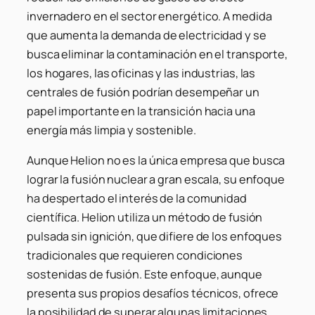
invernadero en el sector energético. A medida
que aumenta la demanda de electricidad y se
busca eliminar la contaminación en el transporte,
los hogares, las oficinas y las industrias, las
centrales de fusión podrían desempeñar un
papel importante en la transición hacia una
energía más limpia y sostenible.
Aunque Helion no es la única empresa que busca
lograr la fusión nuclear a gran escala, su enfoque
ha despertado el interés de la comunidad
científica. Helion utiliza un método de fusión
pulsada sin ignición, que difiere de los enfoques
tradicionales que requieren condiciones
sostenidas de fusión. Este enfoque, aunque
presenta sus propios desafíos técnicos, ofrece
la posibilidad de superar algunas limitaciones