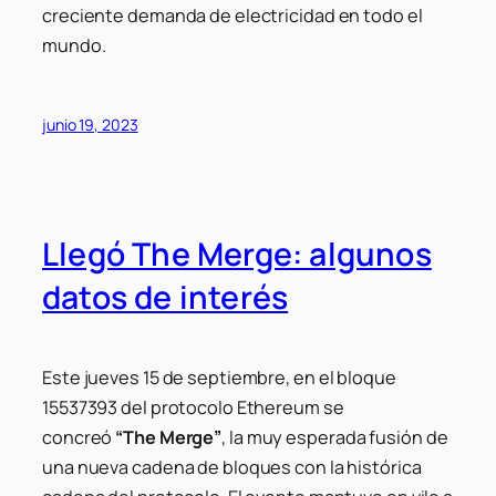
creciente demanda de electricidad en todo el
mundo.
junio 19, 2023
Llegó The Merge: algunos
datos de interés
Este jueves 15 de septiembre, en el bloque
15537393 del protocolo Ethereum se
concreó
“The Merge”
, la muy esperada fusión de
una nueva cadena de bloques con la histórica