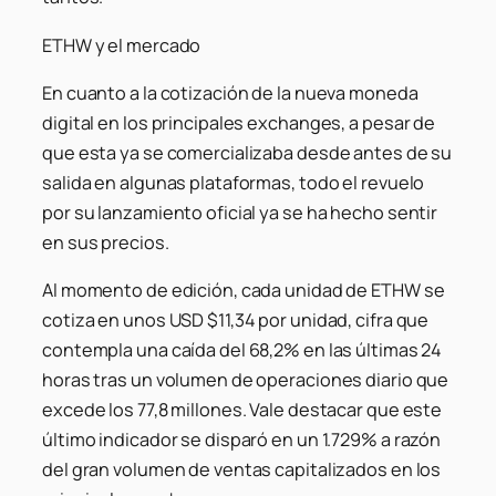
ETHW y el mercado
En cuanto a la cotización de la nueva moneda
digital en los principales exchanges, a pesar de
que esta ya se comercializaba desde antes de su
salida en algunas plataformas, todo el revuelo
por su lanzamiento oficial ya se ha hecho sentir
en sus precios.
Al momento de edición, cada unidad de ETHW se
cotiza en unos USD $11,34 por unidad, cifra que
contempla una caída del 68,2% en las últimas 24
horas tras un volumen de operaciones diario que
excede los 77,8 millones. Vale destacar que este
último indicador se disparó en un 1.729% a razón
del gran volumen de ventas capitalizados en los