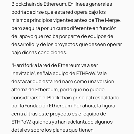
Blockchain de Ethereum. En líneas generales
podría decirse que esta red opera bajo los
mismos principios vigentes antes de The Merge,
pero seguirá por un curso diferente en función
del apoyo que reciba por parte de equipos de
desarrollo, y de los proyectos que deseen operar
bajo dichas condiciones.
“Hard fork a la red de Ethereum va a ser
inevitable”, señala equipo de ETHPoW. Vale
destacar que esta red nace como una versión
alterna de Ethereum, por lo que no puede
considerarse el Blockchain principal respaldado
por la Fundación Ethereum. Por ahora, la figura
central tras este proyecto es el equipo de
ETHPoW, quienes ya han adelantado algunos
detalles sobre los planes que tienen