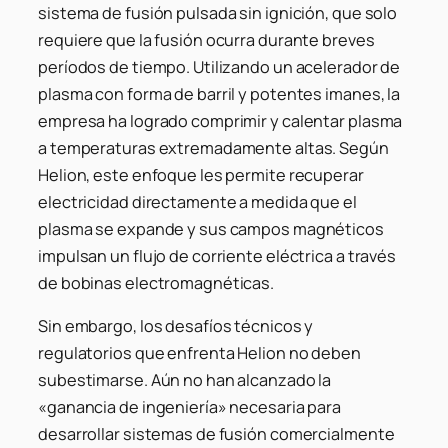
sistema de fusión pulsada sin ignición, que solo
requiere que la fusión ocurra durante breves
períodos de tiempo. Utilizando un acelerador de
plasma con forma de barril y potentes imanes, la
empresa ha logrado comprimir y calentar plasma
a temperaturas extremadamente altas. Según
Helion, este enfoque les permite recuperar
electricidad directamente a medida que el
plasma se expande y sus campos magnéticos
impulsan un flujo de corriente eléctrica a través
de bobinas electromagnéticas.
Sin embargo, los desafíos técnicos y
regulatorios que enfrenta Helion no deben
subestimarse. Aún no han alcanzado la
«ganancia de ingeniería» necesaria para
desarrollar sistemas de fusión comercialmente