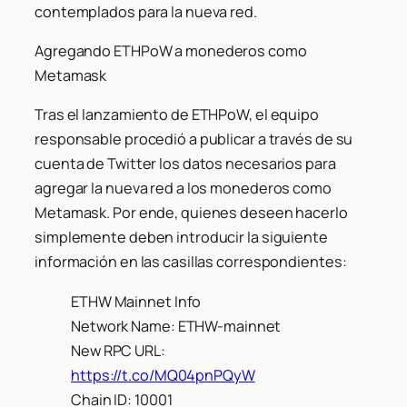
contemplados para la nueva red.
Agregando ETHPoW a monederos como
Metamask
Tras el lanzamiento de ETHPoW, el equipo
responsable procedió a publicar a través de su
cuenta de Twitter los datos necesarios para
agregar la nueva red a los monederos como
Metamask. Por ende, quienes deseen hacerlo
simplemente deben introducir la siguiente
información en las casillas correspondientes:
ETHW Mainnet Info
Network Name: ETHW-mainnet
New RPC URL:
https://t.co/MQ04pnPQyW
Chain ID: 10001