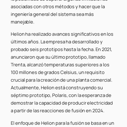
asociadas con otros métodos y hacer que la
ingeniería general del sistema sea más
manejable.
Helion ha realizado avances significativos en los
últimos años. La empresa ha desarrollado y
probado seis prototipos hasta la fecha. En 2021,
anunciaron que su último prototipo, llamado
Trenta, alcanzó temperaturas superiores a los
100 millones de grados Celsius, un requisito
crucial para la creación de una planta comercial.
Actualmente, Helion está construyendo su
séptimo prototipo, Polaris, con la esperanza de
demostrar la capacidad de producir electricidad
a partir de las reacciones de fusión en 2024.
El enfoque de Helion para la fusión se basa en un