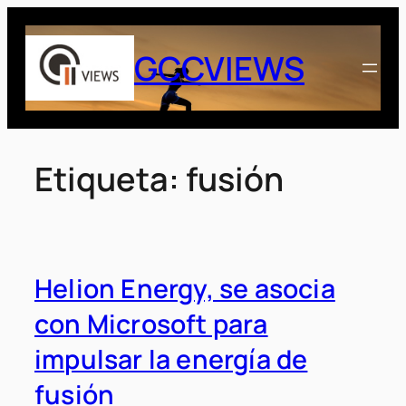
Saltar
al
GCCVIEWS
contenido
Etiqueta:
fusión
Helion Energy, se asocia
con Microsoft para
impulsar la energía de
fusión