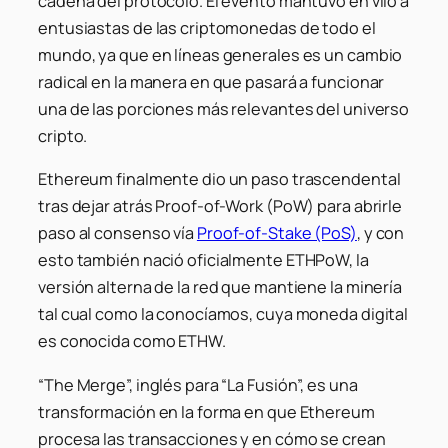
cadena del protocolo. El evento mantuvo en vilo a
entusiastas de las criptomonedas de todo el
mundo, ya que en líneas generales es un cambio
radical en la manera en que pasará a funcionar
una de las porciones más relevantes del universo
cripto.
Ethereum finalmente dio un paso trascendental
tras dejar atrás Proof-of-Work (PoW) para abrirle
paso al consenso vía
Proof-of-Stake (PoS)
, y con
esto también nació oficialmente ETHPoW, la
versión alterna de la red que mantiene la minería
tal cual como la conocíamos, cuya moneda digital
es conocida como ETHW.
“The Merge”, inglés para “La Fusión”, es una
transformación en la forma en que Ethereum
procesa las transacciones y en cómo se crean