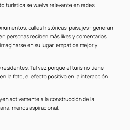
 turística se vuelva relevante en redes
umentos, calles históricas, paisajes– generan
uyen personas reciben más
likes
y comentarios
maginarse en su lugar, empatice mejor y
 residentes. Tal vez porque el turismo tiene
la foto, el efecto positivo en la interacción
uyen activamente a la construcción de la
iana, menos aspiracional.