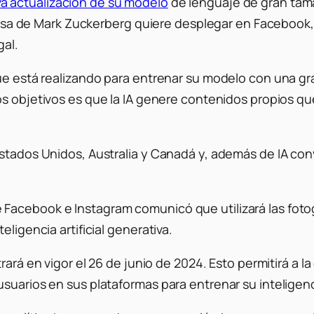
a actualización de su modelo
de lenguaje de gran tama
mpresa de Mark Zuckerberg quiere desplegar en Facebook,
gal.
que está realizando para entrenar su modelo con una gr
os objetivos es que la IA genere contenidos propios qu
Estados Unidos, Australia y Canadá y, además de IA con
acebook e Instagram comunicó que utilizará las fotog
ligencia artificial generativa.
rará en vigor el 26 de junio de 2024. Esto permitirá a la
uarios en sus plataformas para entrenar su inteligencia