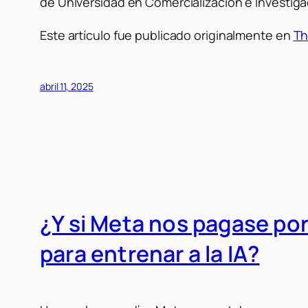
de Universidad en Comercialización e Investig
Este artículo fue publicado originalmente en
Th
abril 11, 2025
¿Y si Meta nos pagase po
para entrenar a la IA?