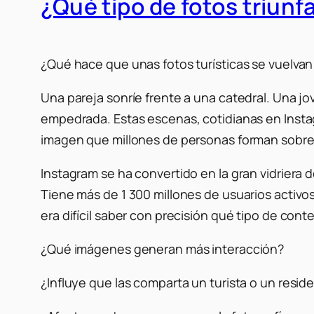
¿Qué tipo de fotos triun
¿Qué hace que unas fotos turísticas se vuelvan
Una pareja sonríe frente a una catedral. Una j
empedrada. Estas escenas, cotidianas en Insta
imagen que millones de personas forman sobre 
Instagram se ha convertido en la gran vidriera
Tiene más de 1 300 millones de usuarios activo
era difícil saber con precisión qué tipo de con
¿Qué imágenes generan más interacción?
¿Influye que las comparta un turista o un resid