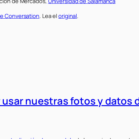
ación de Mercados,
Universidad de Salamanca
e Conversation
. Lea el
original
.
r usar nuestras fotos y datos