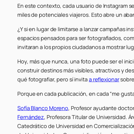
En este contexto, cada usuario de Instagram se
miles de potenciales viajeros. Esto abre un aba
¿Y si en lugar de limitarse a lanzar campañas i
espacios pensados para ser fotografiados, co
invitaran a los propios ciudadanos a mostrar l
Hoy, más que nunca, una foto puede ser el inic
construir destinos más visibles, atractivos y d
qué fotografiar, pero sí invita
a reflexionar
sobre
Porque en cada publicación, en cada “me gusta”,
Sofía Blanco Moreno
, Profesor ayudante docto
Fernández
, Profesora Titular de Universidad. 
Catedrático de Universidad en Comercializació