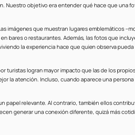
n. Nuestro objetivo era entender qué hace que una foto
 Las imágenes que muestran lugares emblemáticos –mon
en bares o restaurantes. Además, las fotos que incl
viviendo la experiencia
hace que quien observa pueda i
or turistas logran mayor impacto que las de los propios
r la atención. Incluso, cuando aparece una persona en 
un papel relevante. Al contrario, también ellos contrib
ecen generar una conexión diferente, quizá más cotid