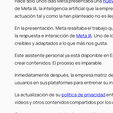
Hace solo unos días Meta presentaba una
nuev
de Meta IA, la inteligencia artificial que la e
actuación tal y como la han planteado no es ile
En la presentación, Meta resaltaba el trabajo 
la respuesta e interacción de
Meta IA
. Uno de l
creíbles y adaptados a lo que más nos gusta.
Este asistente personal ya está disponible en 
crear contenidos. El proceso es imparable.
Inmediatamente después, la empresa matriz de F
usuarios en sus plataformas para entrenar su inte
La actualización de su
política de privacidad
ent
vídeos y otros contenidos compartidos por los us