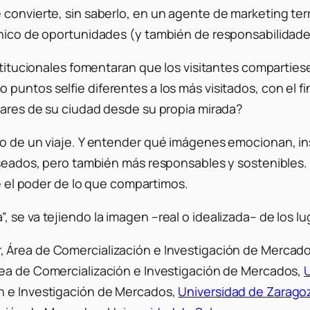
 convierte, sin saberlo, en un agente de
marketing
ter
nico de oportunidades (y también de responsabilidades)
nstitucionales fomentaran que los visitantes comparties
mo puntos
selfie
diferentes a los más visitados, con el fi
ugares de su ciudad desde su propia mirada?
io de un viaje. Y entender qué imágenes emocionan, in
eseados, pero también más responsables y sostenibles. 
 el poder de lo que compartimos.
 se va tejiendo la imagen –real o idealizada– de los l
r, Área de Comercialización e Investigación de Mercad
Área de Comercialización e Investigación de Mercados,
n e Investigación de Mercados,
Universidad de Zarago