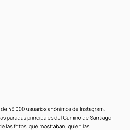
de 43 000 usuarios anónimos de Instagram.
 las paradas principales del Camino de Santiago,
 de las fotos: qué mostraban, quién las