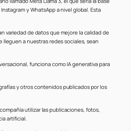
ño llamado Meta Llama 3, el que sería la base
 Instagram y WhatsApp a nivel global. Esta
an variedad de datos que mejore la calidad de
e lleguen a nuestras redes sociales, sean
versacional, funciona como IA generativa para
rafías y otros contenidos publicados por los
 compañía utilizar las publicaciones, fotos,
 artificial.