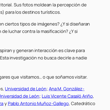
ritorial. Sus fotos moldean la percepción de
 para los destinos turísticos.
en ciertos tipos de imágenes? ¿Y si diseñaran
n de luchar contra la masificación? ¿Y si
spiran y generan interacción es clave para
Esta investigación no busca decirle a nadie
ugares que visitamos… o que soñamos visitar.
os,
Universidad de León
;
Ana M. González-
Universidad de León
;
Luis Vicente Casaló Ariño
,
za
y
Pablo Antonio Muñoz-Gallego
, Catedrático