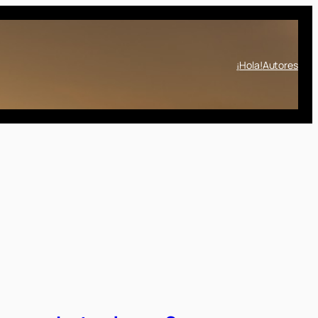
¡Hola!
Autores