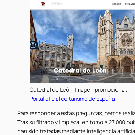
Catedral de León. Imagen promocional.
Portal oficial de turismo de España
Para responder a estas preguntas, hemos real
Tras su filtrado y limpieza, en torno a 27 000 
han sido tratadas mediante inteligencia artifici