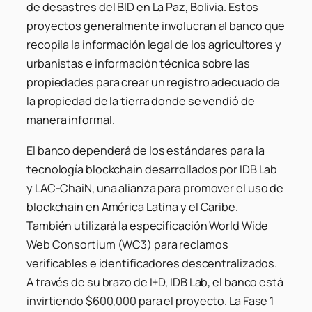
de desastres del BID en La Paz, Bolivia. Estos
proyectos generalmente involucran al banco que
recopila la información legal de los agricultores y
urbanistas e información técnica sobre las
propiedades para crear un registro adecuado de
la propiedad de la tierra donde se vendió de
manera informal.
El banco dependerá de los estándares para la
tecnología blockchain desarrollados por IDB Lab
y LAC-ChaiN, una alianza para promover el uso de
blockchain en América Latina y el Caribe.
También utilizará la especificación World Wide
Web Consortium (WC3) para reclamos
verificables e identificadores descentralizados.
A través de su brazo de I+D, IDB Lab, el banco está
invirtiendo $600,000 para el proyecto. La Fase 1