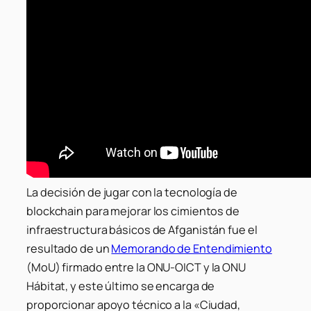
La decisión de jugar con la tecnología de
blockchain para mejorar los cimientos de
infraestructura básicos de Afganistán fue el
resultado de un
Memorando de Entendimiento
(MoU) firmado entre la ONU-OICT y la ONU
Hábitat, y este último se encarga de
proporcionar apoyo técnico a la «Ciudad,