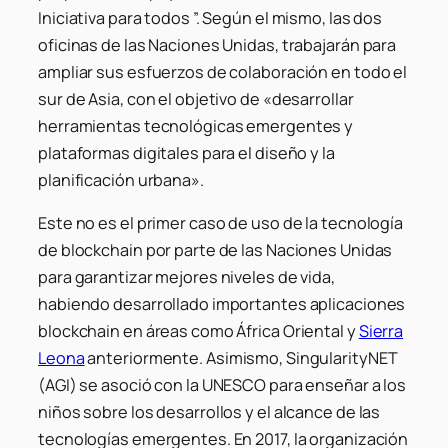
Iniciativa para todos ”. Según el mismo, las dos
oficinas de las Naciones Unidas, trabajarán para
ampliar sus esfuerzos de colaboración en todo el
sur de Asia, con el objetivo de «desarrollar
herramientas tecnológicas emergentes y
plataformas digitales para el diseño y la
planificación urbana».
Este no es el primer caso de uso de la tecnología
de blockchain por parte de las Naciones Unidas
para garantizar mejores niveles de vida,
habiendo desarrollado importantes aplicaciones
blockchain en áreas como África Oriental y
Sierra
Leona
anteriormente. Asimismo, SingularityNET
(AGI) se asoció con la UNESCO para enseñar a los
niños sobre los desarrollos y el alcance de las
tecnologías emergentes. En 2017, la organización