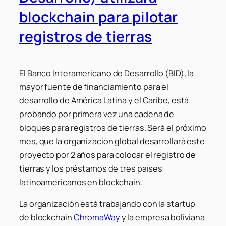
blockchain para pilotar
registros de tierras
El Banco Interamericano de Desarrollo (BID), la
mayor fuente de financiamiento para el
desarrollo de América Latina y el Caribe, está
probando por primera vez una cadena de
bloques para registros de tierras. Será el próximo
mes, que la organización global desarrollará este
proyecto por 2 años para colocar el registro de
tierras y los préstamos de tres países
latinoamericanos en blockchain.
La organización está trabajando con la startup
de blockchain
ChromaWay
y la empresa boliviana