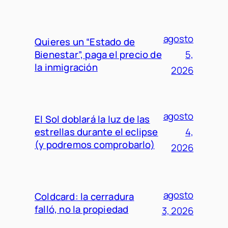
agosto
Quieres un “Estado de
Bienestar”, paga el precio de
5,
la inmigración
2026
agosto
El Sol doblará la luz de las
estrellas durante el eclipse
4,
(y podremos comprobarlo)
2026
agosto
Coldcard: la cerradura
falló, no la propiedad
3, 2026