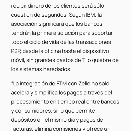
recibir dinero de los clientes será sólo
cuestión de segundos. Según IBM, la
asociación significará que los bancos
tendrán la primera solución para soportar
todo el ciclo de vida de las transacciones
P2P, desde la oficina hasta el dispositivo
móvil, sin grandes gastos de TI o quiebre de
los sistemas heredados.
“La integración de FTM con Zelle no solo
acelera y simplifica los pagos a través del
procesamiento en tiempo real entre bancos
y consumidores, sino que permite
depósitos en el mismo día y pagos de
facturas, elimina comisiones y ofrece un