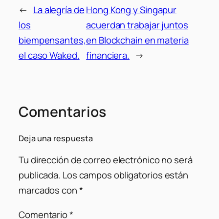
←
La alegría de
Hong Kong y Singapur
los
acuerdan trabajar juntos
biempensantes,
en Blockchain en materia
el caso Waked.
financiera.
→
Comentarios
Deja una respuesta
Tu dirección de correo electrónico no será
publicada.
Los campos obligatorios están
marcados con
*
Comentario
*