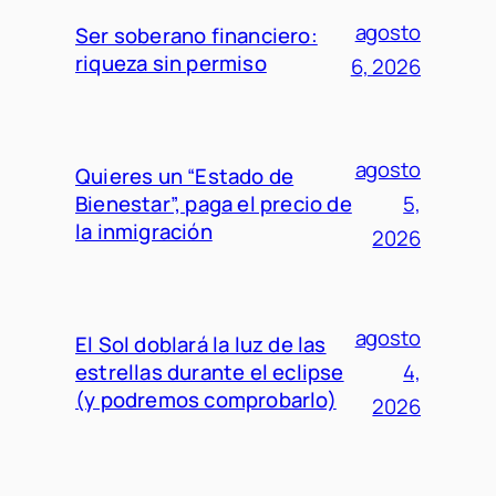
agosto
Ser soberano financiero:
riqueza sin permiso
6, 2026
agosto
Quieres un “Estado de
Bienestar”, paga el precio de
5,
la inmigración
2026
agosto
El Sol doblará la luz de las
estrellas durante el eclipse
4,
(y podremos comprobarlo)
2026