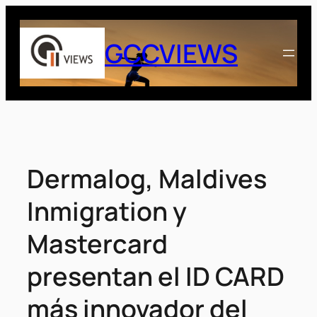
Saltar
al
GCCVIEWS
contenido
Dermalog, Maldives
Inmigration y
Mastercard
presentan el ID CARD
más innovador del