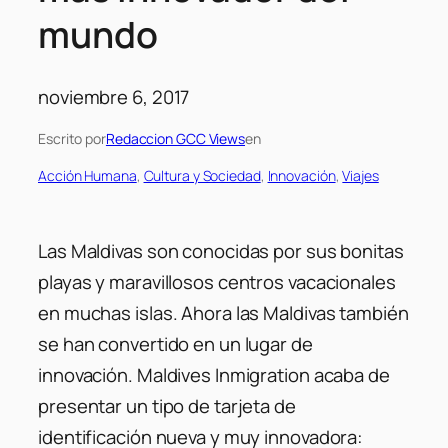
mundo
noviembre 6, 2017
Escrito por
Redaccion GCC Views
en
Acción Humana
, 
Cultura y Sociedad
, 
Innovación
, 
Viajes
Las Maldivas son conocidas por sus bonitas
playas y maravillosos centros vacacionales
en muchas islas. Ahora las Maldivas también
se han convertido en un lugar de
innovación. Maldives Inmigration acaba de
presentar un tipo de tarjeta de
identificación nueva y muy innovadora: