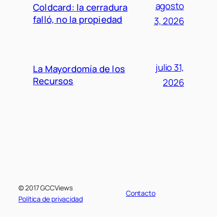
agosto
Coldcard: la cerradura
falló, no la propiedad
3, 2026
julio 31,
La Mayordomía de los
Recursos
2026
© 2017 GCCViews
Contacto
Política de privacidad