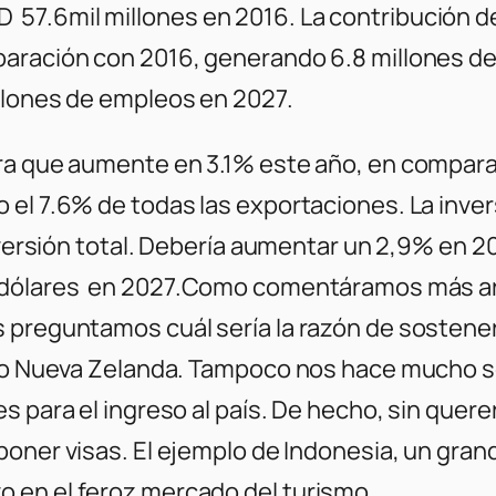
7.6mil millones en 2016. La contribución de
paración con 2016, generando 6.8 millones d
llones de empleos en 2027.
era que aumente en 3.1% este año, en compar
el 7.6% de todas las exportaciones. La inver
inversión total. Debería aumentar un 2,9% en 
dólares en 2027.
Como comentáramos más arrib
 preguntamos cuál sería la razón de sostener 
ia o Nueva Zelanda. Tampoco nos hace mucho 
 para el ingreso al país. De hecho, sin querer
mponer visas. El ejemplo de Indonesia, un gran
 en el feroz mercado del turismo.