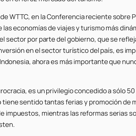
 de WTTC, en la Conferencia reciente sobre P
e las economías de viajes y turismo más diná
l sector por parte del gobierno, que se reflej
inversión en el sector turístico del país, es 
de Indonesia, ahora es más importante que nun
rocracia, es un privilegio concedido a sólo 5
o tiene sentido tantas ferias y promoción de 
de impuestos, mientras las reformas serias so
sten.