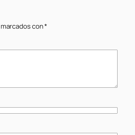
n marcados con
*