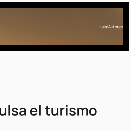
¡Hola!
Autores
ulsa el turismo