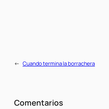
←
Cuando termina la borrachera
Comentarios