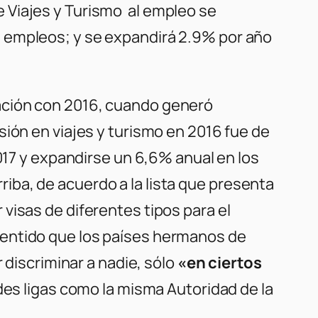
 Viajes y Turismo al empleo se
e empleos; y se expandirá 2.9% por año
ación con 2016, cuando generó
sión en viajes y turismo en 2016 fue de
2017 y expandirse un 6,6% anual en los
a, de acuerdo a la lista que presenta
visas de diferentes tipos para el
sentido que los países hermanos de
 discriminar a nadie, sólo
«en ciertos
des ligas como la misma Autoridad de la