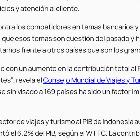
ios y atención al cliente.
ntra los competidores en temas bancarios y 
n que esos temas son cuestión del pasado y ha
amos frente a otros países que son los grand
o con un aumento en la contribución total al P
ntes”
, revela el
Consejo Mundial de Viajes y T
o sin visado a 169 países ha sido un factor i
sector de viajes y turismo al PIB de Indonesi
tó el 6,2% del PIB, según el WTTC. La contribu