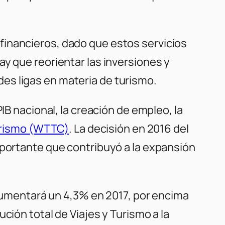
financieros, dado que estos servicios
y que reorientar las inversiones y
es ligas en materia de turismo.
IB nacional, la creación de empleo, la
urismo (WTTC)
. La decisión en 2016 del
mportante que contribuyó a la expansión
a aumentará un 4,3% en 2017, por encima
ción total de Viajes y Turismo a la