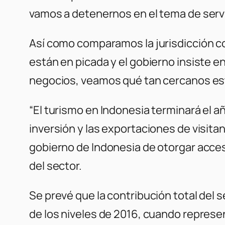
vamos a detenernos en el tema de servic
Así como comparamos la jurisdicción co
están en picada y el gobierno insiste e
negocios, veamos qué tan cercanos est
“El turismo en Indonesia terminará el añ
inversión y las exportaciones de visita
gobierno de Indonesia de otorgar acces
del sector.
Se prevé que la contribución total del 
de los niveles de 2016, cuando represen