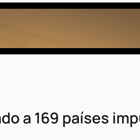
ado a 169 países imp