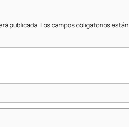
erá publicada.
Los campos obligatorios está