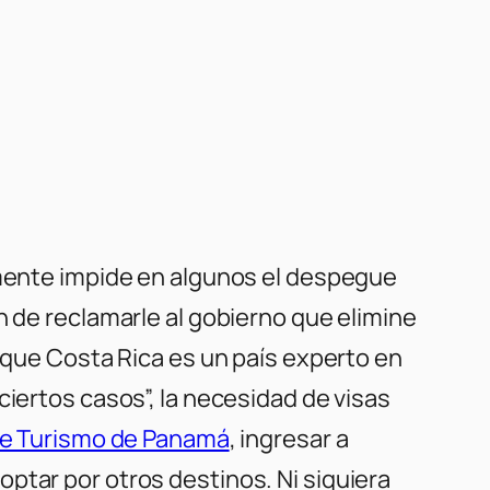
amente impide en algunos el despegue
n de reclamarle al gobierno que elimine
o que Costa Rica es un país experto en
iertos casos”, la necesidad de visas
de Turismo de Panamá
, ingresar a
ptar por otros destinos. Ni siquiera