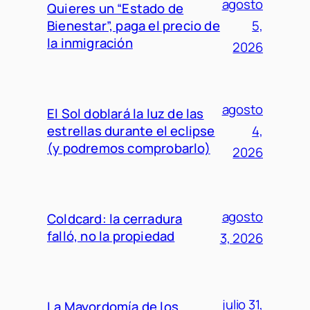
agosto
Quieres un “Estado de
Bienestar”, paga el precio de
5,
la inmigración
2026
agosto
El Sol doblará la luz de las
estrellas durante el eclipse
4,
(y podremos comprobarlo)
2026
agosto
Coldcard: la cerradura
falló, no la propiedad
3, 2026
julio 31,
La Mayordomía de los