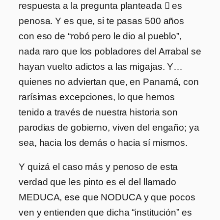
respuesta a la pregunta planteada

es
penosa. Y es que, si te pasas 500 años
con eso de “robó pero le dio al pueblo”,
nada raro que los pobladores del Arrabal se
hayan vuelto adictos a las migajas. Y…
quienes no adviertan que, en Panamá, con
rarísimas excepciones, lo que hemos
tenido a través de nuestra historia son
parodias de gobierno, viven del engaño; ya
sea, hacia los demás o hacia sí mismos.
Y quizá el caso más y penoso de esta
verdad que les pinto es el del llamado
MEDUCA, ese que NODUCA y que pocos
ven y entienden que dicha “institución” es